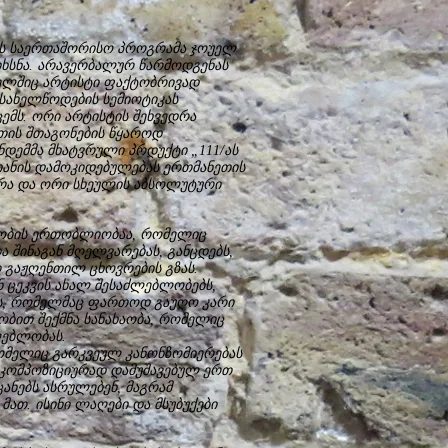
ს საერთაშორისო პროგრამა ჯოუელ
აიხსნა. არავერბალურ წარმოდგენას
ელშიც არტისტი ფაქტობრივად
სახელწოდების სემიოტიკას
ცემს. ორი არტისტის შეხვედრა
ეთის შთაგონების წყაროდ
ნდემმა მხატვრული პრდუქტი „111/ას
იანის დამოკიდებულებას ერთმანეთის
დრა და ორი სხეულის აბსოლუტური
რაობის ერთობლიობაა, რომელიც
 შინაგან მღელვარებას, განცდებს,
თ გაჟღენთილ ცხოვრების გზას.
ნ ცეკვის ახალ შესაძლებლობებს,
ს, რომელმაც ფართოდ გაუღო კარი
ობით შექმნა სანახაობა, რომელიც
ლებლობას.
ომელიც გარკვეულ კანონზომიერებას
 კომპოზიციურად დამუშავებულ ერთ
ანებს ასრულებენ, მაგრამ
მათ. ისინი ლაღები და მსუბუქები