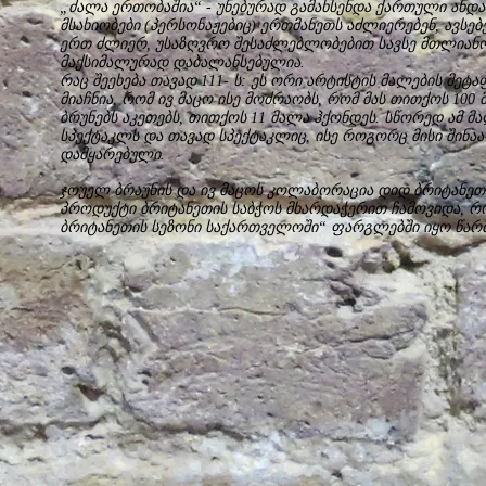
„ძალა ერთობაშია“ - უნებურად გამახსენდა ქართული ანდა
მსახიობები (პერსონაჟებიც) ერთმანეთს აძლიერებენ, ავსებე
ერთ ძლიერ, უსაზღვრო შესაძლებლობებით სავსე მთლიანო
მაქსიმალურად დაბალანსებულია.
რაც შეეხება თავად 111- ს: ეს ორი არტისტის მალების მეტ
მიაჩნია, რომ ივ მაცო ისე მოძრაობს, რომ მას თითქოს 100
ბრუნებს აკეთებს, თითქოს 11 მალა ჰქონდეს. სწორედ ამ მ
სპექტაკლს და თავად სპექტაკლიც, ისე როგორც მისი შინაა
დამყარებული.
ჯოუელ ბრაუნის და ივ მაცოს კოლაბორაცია დიდ ბრიტანეთ
პროდუქტი ბრიტანეთის საბჭოს მხარდაჭერით ჩამოვიდა, 
ბრიტანეთის სეზონი საქართველოში“ ფარგლებში იყო წარ