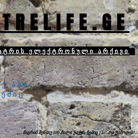
TRELIFE.GE
ატრის ელექტრონული არქივი
თუ ასი
ჩემიც
„...მაგრამ შენ თუ 100 მალა გაქვს, ჩემიც 11... რა გამოდის?..