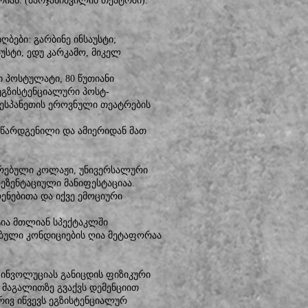
რიას. (მარჯანიშვილის თეატრში).
ღბები: გარბინე ინსაუსტი;
უსტი, ედუ კარკამო, მიკელ
 პოსტულატი, 80 წუთიანი
ეგზისტენციალური პოსტ-
ესპანეთის ეროვნული თეატრების
დ წარდგენილი და ამიერიდან მათ
ირებული კოლაჟი, უნივერსალური
ეზენტაციული მანიფესტაციაა.
ენებითა და იქვე ემოციური
ტია მთლიან სპექტაკლში
ული კონდიციების ღია მეტაფორაა
 ინვოლუციას განიცდის ფიზიკური
 მაგალითზე გვაქვს დემენციით
რივ იწვევს ეგზისტენციალურ