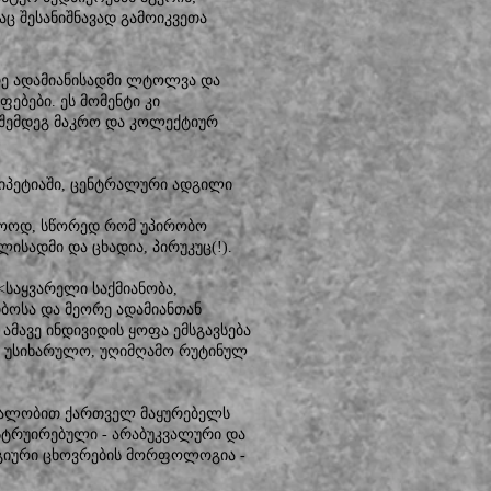
აც შესანიშნავად გამოიკვეთა
ორე ადამიანისადმი ლტოლვა და
ებები. ეს მომენტი კი
ა შემდეგ მაკრო და კოლექტიურ
პეტიაში, ცენტრალური ადგილი
ლოოდ, სწორედ რომ უპირობო
ისადმი და ცხადია, პირუკუც(!).
<საყვარელი საქმიანობა,
თბოსა და მეორე ადამიანთან
ამავე ინდივიდის ყოფა ემსგავსება
ა უსიხარულო, უღიმღამო რუტინულ
წყალობით ქართველ მაყურებელს
სტრუირებული - არაბუკვალური და
გიური ცხოვრების მორფოლოგია -