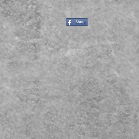
Share