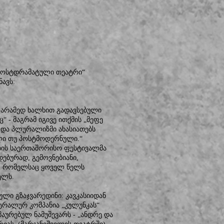
„პოსტდრამატული თეატრი“
ავს:
 არამედ ხალხით გადავსებული
 - მაგრამ იგივე ითქმის „მეფე
 და პლურალიზმი ახასიათებს
ული თუ პოსტმოდერნული.“
ბის საერთაშორისო ფესტივალმა
დებურად, გემოვნებიანი,
, რომელსაც ყოველ წელს
ელს.
ლი გზაჯვარედინი: კავკასიიდან
ატრალურ კომპანია „კულუნკას“
აურებულ ნამუშევარს - „ანდრე და