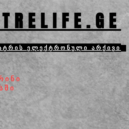
TRELIFE.GE
ატრის ელექტრონული არქივი
რინი
სში