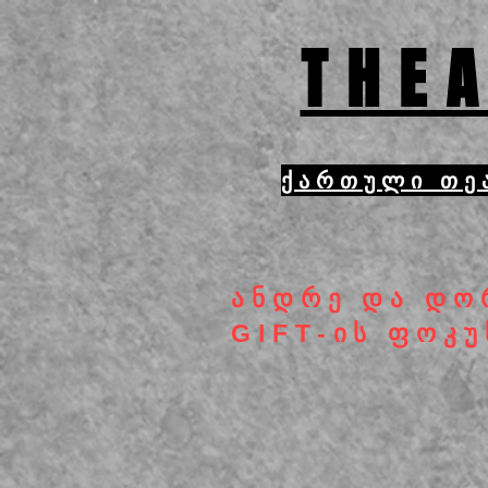
THEA
ქართული თე
ანდრე და დო
GIFT-ის ფოკუ