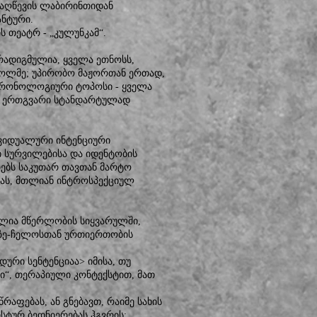
 დაღწევის ლაბირინთიდან
ნტური.
 თეატრ - „კულუნკამ“.
რადიგმულია, ყველა ეთნოსს,
ხოლმე; უპირობო მაჟორთან ერთად,
ქრონოლოგიური ტოპოსი - ყველა
ა, ერთგვარი სტანდარტულად
ვიდუალური ინტენციური
 სურვილებისა და იდენტობის
ებს საკუთარ თავთან მარტო
ბას, მთლიან ინტროსპექციულ
ულია მწერლობის სიყვარულში,
ტზე-ჩელოსთან ურთიერთობის
ური სენტენციაა> იმისა, თუ
ი“, თერაპიული კონტექსტით, მათ
რაფებას, ან გნებავთ, რაიმე სახის
ისტურ ბედნიერებას ჰგვრის;