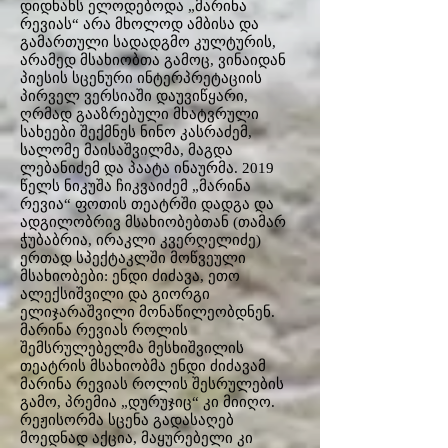
დიდხანს ელოდებოდა „მარინა
რევიას“ არა მხოლოდ ამბისა და
გამართული სადადგმო კულტურის,
არამედ მსახიობთა გამოც, ვინაიდან
პიესის სცენური ინტერპრეტაციის
პირველ ვერსიაში დაუვიწყარი,
ღრმად გააზრებული მხატვრული
სახეები შექმნეს ნინო კასრაძემ,
სალომე მაისაშვილმა, მაგდა
ლებანიძემ და პაატა ინაურმა. 2019
წელს ნიკუშა ჩიკვაიძემ „მარინა
რევია“ ფოთის თეატრში დადგა და
ადგილობრივ მსახიობებთან (თამარ
ჭუბაბრია, ირაკლი კვერღელიძე)
ერთად სპექტაკლში მოწვეული
მსახიობები: ენდი ძიძავა, ეთო
ალექსიშვილი და გიორგი
ელიჯარაშვილი მონაწილეობდნენ.
მარინა რევიას როლის
შემსრულებელმა მესხიშვილის
თეატრის მსახიობმა ენდი ძიძავამ
მარინა რევიას როლის შესრულების
გამო, პრემია „დურუჯიც“ კი მიიღო.
რეჟისორმა სცენა გადასაღებ
მოედნად აქცია, მაყურებელი კი