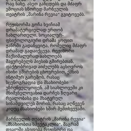
რაც ნახე. ასეთ განცდებს და მძაფრ
ემოციას სწორედ მარნეულის
თეატრის „მარინა რევია“ გვიტოვებს.
რეჟისორმა გოჩა ხვიჩიამ
დრამატურგიულად ერთობ
ჩახლართული, სოციალურ-
ფსიქოლოგიური დრამა ყოფით
ჟანრში გადაწყვიტა, რომელიც მძაფრ
დრამად გადაიქცევა. რეჟისორი
მაქსიმალურად აახლოებს
მაყურებელს პიესის გმირებთან,
ფაქტობრივად აიძულებს აცხოვროს
ისინი გმირების ცხოვრებით, ქმნის
ინტიმურ გარემოს, რასაც
სცენოგრაფია და მსახიობები
უზრუნველყოფენ. ამ სიახლოვეში კი
მნიშვნელოვანია დარჩეს ზღვარი
რეალობასა და მხატვრულ
სინამდვილეს შორის, რასაც აღწევენ
კიდეც მსახიობები ხშირ შემთხვევაში.
მარნეულის თეატრის „მარინა რევია“
„მსახიობთა სპექტაკლია“, მაგრამ
თვალში გხვდება რეჟისორი და