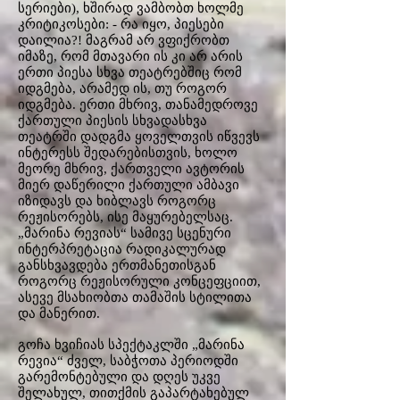
სერიები), ხშირად ვამბობთ ხოლმე
კრიტიკოსები: - რა იყო, პიესები
დაილია?! მაგრამ არ ვფიქრობთ
იმაზე, რომ მთავარი ის კი არ არის
ერთი პიესა სხვა თეატრებშიც რომ
იდგმება, არამედ ის, თუ როგორ
იდგმება. ერთი მხრივ, თანამედროვე
ქართული პიესის სხვადასხვა
თეატრში დადგმა ყოველთვის იწვევს
ინტერესს შედარებისთვის, ხოლო
მეორე მხრივ, ქართველი ავტორის
მიერ დაწერილი ქართული ამბავი
იზიდავს და ხიბლავს როგორც
რეჟისორებს, ისე მაყურებელსაც.
„მარინა რევიას“ სამივე სცენური
ინტერპრეტაცია რადიკალურად
განსხვავდება ერთმანეთისგან
როგორც რეჟისორული კონცეფციით,
ასევე მსახიობთა თამაშის სტილითა
და მანერით.
გოჩა ხვიჩიას სპექტაკლში „მარინა
რევია“ ძველ, საბჭოთა პერიოდში
გარემონტებული და დღეს უკვე
შელახულ, თითქმის გაპარტახებულ