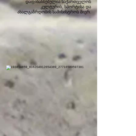
დაფინანსებულია საქართველოს
კულტურის, სპორტისა და
ახალგაზრდობის სამინისტროს მიერ.