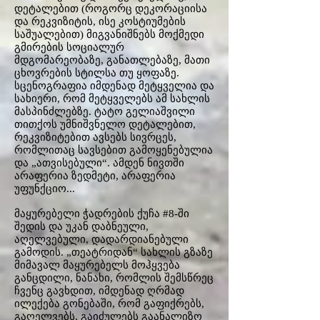
დეტალებით (როგორც დეკორაციისა
და რეკვიზიტის, ისე კოსტიუმების
საშუალებით) მიგვანიშნებს მოქმედი
გმირების სოციალურ
მდგომარეობაზე, განათლებაზე, მათი
ცხოვრების სტილსა თუ ყოფაზე.
სცენოგრაფია იმდენად მეტყველია და
სახიერი, რომ მეტყველებს ამ სახლის
მასპინძლებზე. ტატო გელიაშვილი
თითქოს უმნიშვნელო დეტალებით,
რეკვიზიტებით ავსებს სივრცეს,
რომლითაც სავსებით გამოყენებულია
და „ათვისებული“. ამდენ ნივთში
არაფერია ზედმეტი, არაფერია
უფუნქციო...
მაყურებელი ჭადრების ქუჩა #8-ში
შედის და უკან დაბნეული,
აღელვებული, დადარდიანებული
გამოდის. „თეატრიდან“ სახლის გზაზე
მიმავალ მაყურებელს მოჰყვება
განცდილი, ნანახი, რომლის შემსწრეც
ჩვენც გავხდით, იმდენად ღრმად
ილექება გონებაში, რომ გაფიქრებს,
გაღელვებს, გაიძულებს გაანალიზო