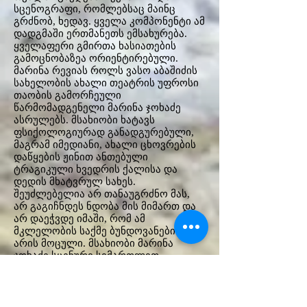
სცენოგრაფი, რომლებსაც მაინც
გრძნობ, ხედავ. ყველა კომპონენტი ამ
დადგმაში ერთმანეთს ემსახურება.
ყველაფერი გმირთა ხასიათების
გამოცნობაზეა ორიენტირებული.
მარინა რევიას როლს ვასო აბაშიძის
სახელობის ახალი თეატრის უფროსი
თაობის გამორჩეული
წარმომადგენელი მარინა ჯოხაძე
ასრულებს. მსახიობი ხატავს
ფსიქოლოგიურად განადგურებული,
მაგრამ იმედიანი, ახალი ცხოვრების
დაწყების ჟინით ანთებული
ტრაგიკული ხვედრის ქალისა და
დედის მხატვრულ სახეს.
შეუძლებელია არ თანაუგრძნო მას,
არ გაგიჩნდეს ნდობა მის მიმართ და
არ დაეჭვდე იმაში, რომ ამ
მკლელობის საქმე ბუნდოვანებით
არის მოცული. მსახიობი მარინა
ჯოხაძე სცენური სიმართლით,
უშუალობითა და გულწრფელობით
გვიყვება ტრაგიკულ ამბავს,
რომელიც შეუძლებელია ემოციის
გარეშე გადმოსცე, ამიტომაც მას, ისე