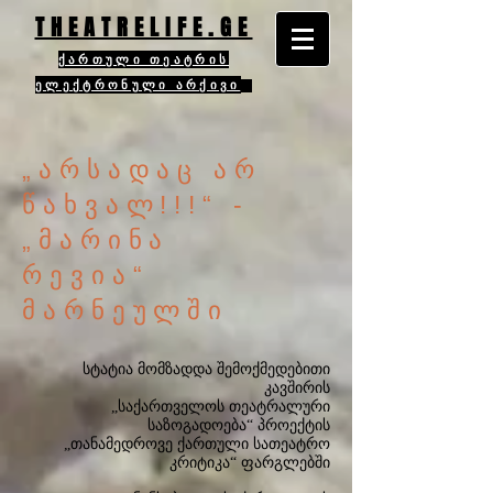
THEATRELIFE.GE
ქართული თეატრის
ელექტრონული არქივი
„არსადაც არ
წახვალ!!!“ -
„მარინა
რევია“
მარნეულში
სტატია მომზადდა შემოქმედებითი
კავშირის
„საქართველოს თეატრალური
საზოგადოება“ პროექტის
„თანამედროვე ქართული სათეატრო
კრიტიკა“ ფარგლებში