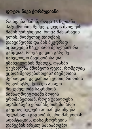
ფოტო: ნიკა ქორბუდიანი
რა ხდება მაშინ, როცა 15 წლიანი
პატიმრობის შემდეგ, დედა შვილებს
მაშინ უბრუნდება, როცა მას არავინ
ელის, რომელიც თითქმის
დაავიწყდათ და მას მკვდრად
აცხადებენ საკუთარი შვილები? რა
განცდაა, როცა დედის გარეშე
განვლილი ბავშვობისა და
ყმაწვილობის შემდეგ, ოჯახში
გეცხადება მშობელი დედა, რომელიც
უცხოა შვილებისთვის? ბავშვობის
პერიოდის დედასთან ურთიერთობის
რეკონსტრუქცია და ახალი
მოცემულობა საგრძნობ
წინააღმდეგობაში მოდის
ერთმანეთთან, როცა უახლოესი
ადამიანები ერთმანეთის მიმართ
გაუცხოებულები არიან და იწყება
ხელახალი გაცნობის, ერთმანეთთან
ადაპტაციის, თანაცხოვრების
დაწყების არცთუ სასიამოვნო