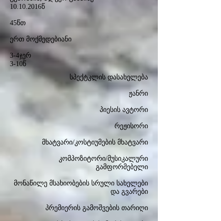
10.10.2016
წ
45წთ
ერთ მოქმედებიანი
3-4ჯერ
3-10წ
სპექტკლის დასახელება
ჟანრი
პიესის ავტორი
რეჟისორი
მხატვარი/კოსტიუმების მხატვარი
კომპოზიტორი/მუსიკალური
გამფორმებელი
მონაწილე მსახიობების სრული სახელები
და გვარები
პრემიერის გამოშვების თარიღი