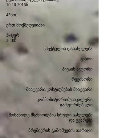
10.10.2016
წ
45წთ
ერთ მოქმედებიანი
3-4ჯერ
3-10წ
სპექტკლის დასახელება
ჟანრი
პიესის ავტორი
რეჟისორი
მხატვარი/კოსტიუმების მხატვარი
კომპოზიტორი/მუსიკალური
გამფორმებელი
მონაწილე მსახიობების სრული სახელები
და გვარები
პრემიერის გამოშვების თარიღი