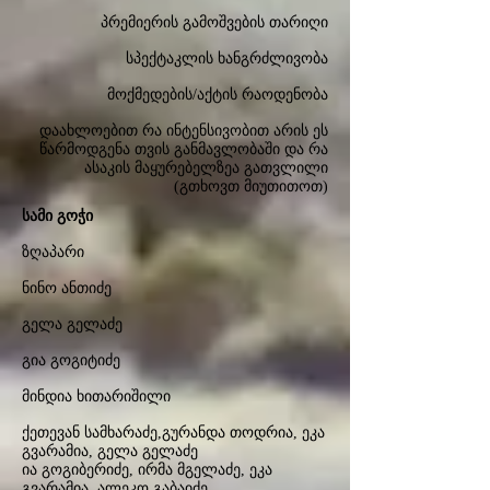
პრემიერის გამოშვების თარიღი
სპექტაკლის ხანგრძლივობა
მოქმედების/აქტის რაოდენობა
დაახლოებით რა ინტენსივობით არის ეს
წარმოდგენა თვის განმავლობაში და რა
ასაკის მაყურებელზეა გათვლილი
(გთხოვთ მიუთითოთ)
სამი გოჭი
ზღაპარი
ნინო ანთიძე
გელა გელაძე
გია გოგიტიძე
მინდია ხითარიშილი
ქეთევან სამხარაძე,გურანდა თოდრია, ეკა
გვარამია, გელა გელაძე
ია გოგიბერიძე, ირმა მგელაძე, ეკა
გვარამია, ალეკო გაბაიძე