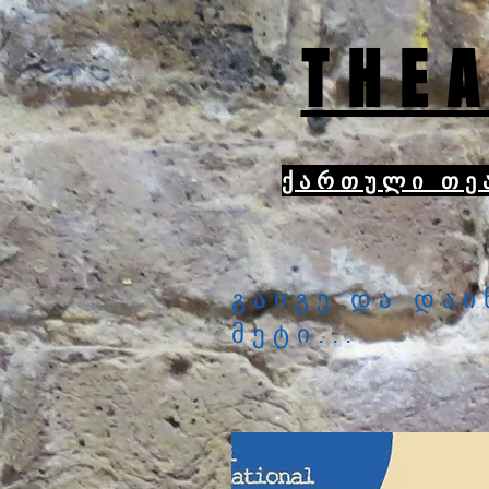
THEA
ქართული თე
გაიგე და დაი
მეტი...