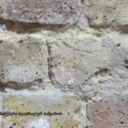
 საჩუქარი თეატრალურ სამყაროს