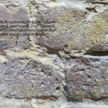
ს მსოფლიოში ცნობილი, წამყვანი
თიდან, იტალიიდან, პოლონეთიდან,
რექტორთა/ექსპერტთა საბჭოს მიერ.
მის თეატრი უმასპინძლებს,