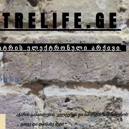
TRELIFE.GE
ატრის ელექტრონული არქივი
ნახე
აჭარის განათლების, კულტურის და სპორტის სამინისტროს
„ გაიგე და დაინახე მეტი “