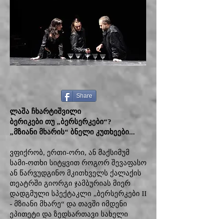
Share
ლაშა ჩხარტიშვილი
ბერიკები თუ „ბერსერკები“?
„მზიანი მხარის“ ბნელი კუთხეები...
ვფიქრობ, ერთი-ორი, ან მაქსიმუმ
სამი-ოთხი სიტყვით როგორ შევაფასო
ან წარვუდგინო მკითხველს ქალაქის
თეატრში გიორგი ჯამბურიას მიერ
დადგმული სპექტაკლი „ბერსერკები II
- მზიანი მხარე“ და თავში იმდენი
ეპითეტი და ზედსართავი სახელი