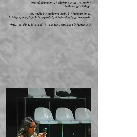
დაფინანსებულია საქართველოს კულტურის
სამინისტროს მიერ.
სტატიაში მოყვანილი ფაქტების სიზუსტეზე და
მის სტილისტურ გამართულობაზე პასუხისმგებელია ავტორი.
რედაქცია შესაძლოა არ იზიარებდეს ავტორის მოსაზრებებს