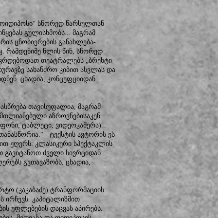
და ოიდიპოსი“ სწორედ წარსულთან
ყებას გულისხმობს... მაგრამ
რის ცნობიერების განახლება-
ც. რამდენიმე წლის წინ, სწორედ
სოვრდებოდათ თეატრალებს „ბრეხტი
ხურავზე სახანძრო კიბით ასვლას და
დნენ. ცხადია, კონცეფციიდან
დასწრება თავისუფალია, მაგრამ
ამთლიანებული აზროვნებისაკენ.
ფონი, ტაბლეტი, ვიდეოკამერა)...
ნასწორია.“ - ტექსტის ავტორის ეს
ით ჟღერს: კლასიკური სპექტაკლის
თ გავიტანოთ ძველი სივრციდან.
ერებს გვთავაზობს, ცხადია,
ტო (კაკაბაძე) ტრანფორმაციის
 ირჩევს. კაპიტალიზმით
ის უფლებების დაცვას აპირებს.
ბის, მედეასა და ოიდიპოსის