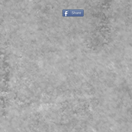
Share