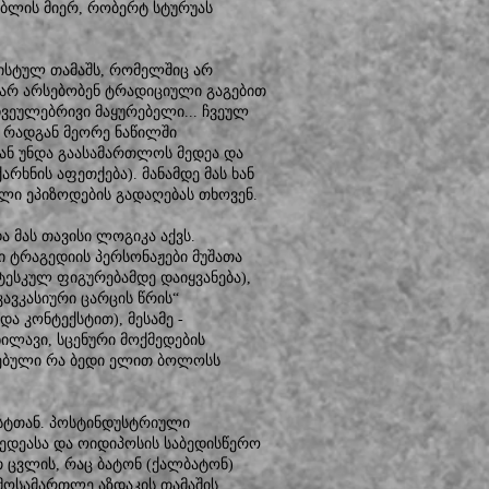
ბლის მიერ, რობერტ სტურუას
ისტულ თამაშს, რომელშიც არ
 არ არსებობენ ტრადიციული გაგებით
ვეულებრივი მაყურებელი... ჩვეულ
 რადგან მეორე ნაწილში
მან უნდა გაასამართლოს მედეა და
ხნის აფეთქება). მანამდე მას ხან
ლი ეპიზოდების გადაღებას თხოვენ.
 მას თავისი ლოგიკა აქვს.
ი ტრაგედიის პერსონაჟები მუშათა
ესკულ ფიგურებამდე დაიყვანება),
ავკასიური ცარცის წრის“
ა კონტექსტით), მესამე -
ხილავი, სცენური მოქმედების
დებული რა ბედი ელით ბოლოსს
სტთან. პოსტინდუსტრიული
ედეასა და ოიდიპოსის საბედისწერო
 ცვლის, რაც ბატონ (ქალბატონ)
 მოსამართლე აზდაკის თამაშის