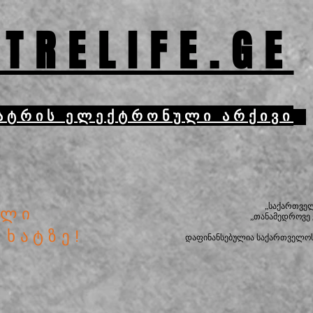
TRELIFE.GE
ატრის ელექტრონული არქივი
„საქართვე
ული
„თანამედროვე
 ხატზე!
დაფინანსებულია საქართველოს