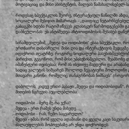
მოტივაციაც და მისი ასისტენტის, შალვას წამახალისებელ-
როდესაც სპექტაკლის მეორე, ინტერაქციულ ნაწილში აზდა
სოციალური მესიჯით მიმართავს - „დაიფიცე ნეტარხსენებულ
გასაგები ხდება რატომ იწვევს კლასიკურ წარმოდგენებში გ
დაბნეულობას ეს ანტიმედეა-ანტიოიდიპოსის შესახებ დაწე
სინამდვილეშიმ, „მედეა და ოიდიპოსი“ ესაა სპექტაკლი, რ
ერთნაირი დასასრული. მისი ღია და ინტერაქტივის შედეგზ
იფიქროთ თეატრზე, როგორც სოციალური პასუხისმგებლობ
პირიქით, გეგონოთ, რომ მისი უპასუხისმგებლო, მეამბოხე და
იმანენტური თვისებაა; რომ ის ისეთივე მაცდური და არასა
სადაც ვალუტის სიმყარეს მხოლოდ ნეგატიური მოლოდინი გ
მთავარი კანონი, რომელიც თანაგრნობას ნიშნავს“ (როგორც
დაბოლოს, კიდევ ერთი პასაჟი „მედეა და ოიდიპოსიდან“,
მითების ნგრევის აუცილებლობა:
ოიდიპოსი - მერე მე რა ვქნა?
მედეა - ერთ რამეს უნდა მიხვდე...
ოიდიპოსი - რას, ჩემო საყვარელო?
მედეა - იმას, რომ ყველა ადამიანი და ყველა კაცი საკუთ
ძალაუფლების მოპოვებაზე არ უნდა ფიქრობდეს.