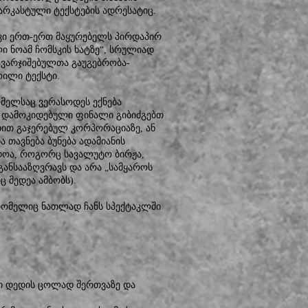
სარკასტული ტექსტების ადრესატიც.
კი ერთ-ერთ მაყურებელს პირდაპირ
ი ნოამ ჩომსკის ხატზე“, სრულიად
ავარჯიშებულთა გაუგებრობა-
რილი ტექსტი.
ომელსაც ვერასოდეს ექნება
ე დამოკიდებული ფინალი გიბიძგებთ
ით გაჯერებულ კორპორაციაზე, ან
 თავნება ბუნება ადამიანის
ნდოა, როგორც სავალუტო ბირჟა,
ანსააზღვრავს და არა „სამყაროს
 მედეა ამბობს).
 რომელიც ნათლად ჩანს სპექტაკლში
არი დედის ცოლად შერთვაზე და