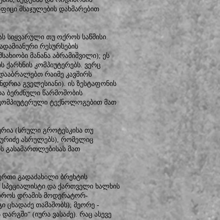
აფიცი მსაჯულების დახმარებით
ას სიყვარული თუ ოქროს საწმისი.
ადამიანური რესურსების
ახიობი მანანა აბრამიშვილი); ეს
ს ქარხნის კომპიუტერებს. ვერც
დააბრალებთ რაიმე კავშირს
დრია გველესიანი). ის ზესტაფონის
ა ბერძნული წარმოშობის
ა კომპიუტერული ტექნოლოგებით მათ
კურია (სრული გროტესკისა თუ
კურიძე ასრულებს), რომელიც
ის გასამართლებისას მათ
 ერთი გადაძახილი ბრეხტის
 სპეციალისტი და ქართველი ხალხის
 დროს დრამის მოდერატორ-
ცხადაძე თამაშობს); მეორე -
დარგში“ (იურა ვასაძე). რაც ასევე