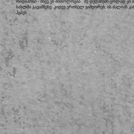
ოიდიპოსი - ისევ ეს მითოლოგია. მე დედაჩემი ცოლად კი ა
სახლში გავამწესე. კიდევ ერთხელ გიმეორებ, ის ძალიან კა
ჰყავს.