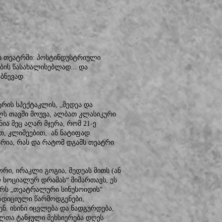
ს თეატრში: პოსტინდუსტრიული
ბის წასახალისებლად... და
ბნევად.
რის სპექტაკლის, „მედეა და
ლს თავში მოუვა, ალბათ კლასიკური
ნია მეც აღარ მჯერა, რომ 21-ე
თ, კლიშეებით, ან ნატიფად
რია, რას და რატომ დგამს თეატრი
ი, ირაკლი გოგია, მედეას მითს (ან
სოციალურ დრამას“ მიმართავს, ეს
სურს „თეატრალური სინუსოიდის“
რადიციული წარმოდგენები,
. ისინი იცვლება და ნადგურდება,
ლთა ტანჯული მეხსიერება დღეს