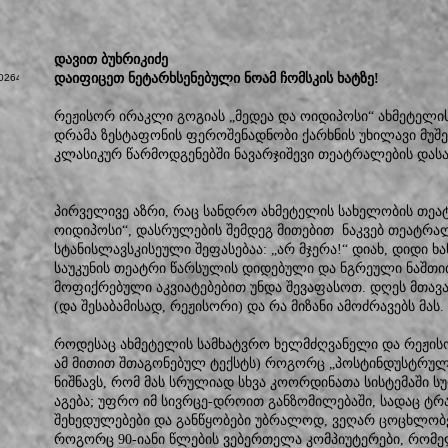
დავით ბუხრიკიძე
დაიფიცეთ ნეტარხსენებული ნოამ ჩომსკის ხატზე!
რეჟისორ ირაკლი გოგიას „მედეა და ოიდიპოსი“ ახმეტელი
დრამა ზესტაფონის ფეროშენადნობი ქარხნის უხილავი მუშე
კლასიკურ წარმოდგენებში ნავარჯიშევი თეატრალების დასა
პირველივე აზრი, რაც სანდრო ახმეტელის სახელობის თეატ
ოიდიპოსი“, დასრულების შემდეგ მითებით ნაკვებ თეატრა
სტანისლავსკისეული შეფასებაა: „არ მჯერა!“ დიახ, დიდი ხა
საუკუნის თეატრი წარსულის დიდებული და ნგრეული ნაშთი
მოფიქრებული აკვიატებებით უნდა შევაფასოთ. დღეს მთავა
(და შესაბამისად, რეჟისორი) და რა მიზანი ამოძრავებს მას.
როდესაც ახმეტელის სამხატვრო ხელმძღვანელი და რეჟისორ
ამ მითით შთაგონებულ ტექსტს) როგორც „პოსტინდუსტრულ 
ნიშნავს, რომ მას სრულიად სხვა კოორდინათა სისტემაში 
აგება; უფრო იმ სივრცე-დროით განზომილებაში, სადაც ტ
შეხედულებები და განწყობები უბრალოდ, ვეღარ ცოცხლობენ
როგორც 90-იანი წლების ვებერთელა კომპიუტერები, რომე