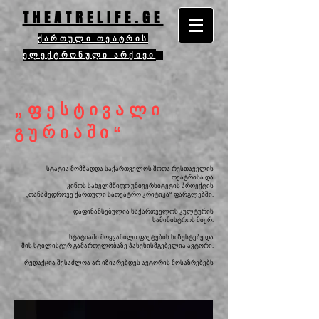
THEATRELIFE.GE
ქართული თეატრის
ელექტრონული არქივი
„ფესტივალი
გურიაში“
სტატია მომზადდა საქართველოს შოთა რუსთაველის
თეატრისა და
კინოს სახელმწიფო უნივერსიტეტის პროექტის
„თანამედროვე ქართული სათეატრო კრიტიკა“ ფარგლებში.
დაფინანსებულია საქართველოს კულტურის
სამინისტროს მიერ.
სტატიაში მოყვანილი ფაქტების სიზუსტეზე და
მის სტილისტურ გამართულობაზე პასუხისმგებელია ავტორი.
რედაქცია შესაძლოა არ იზიარებდეს ავტორის მოსაზრებებს