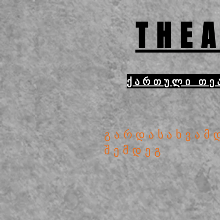
THEA
ქართული თე
გარდასახვამ
შემდეგ