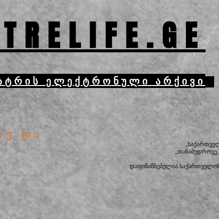
TRELIFE.GE
ატრის ელექტრონული არქივი
დე და
„საქართვე
„თანამედროვე
დაფინანსებულია საქართველოს