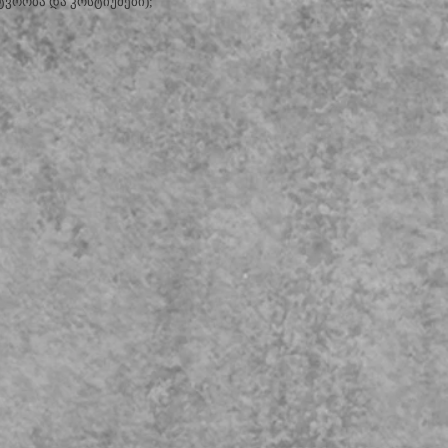
ვრობა და კოსტიუმები);