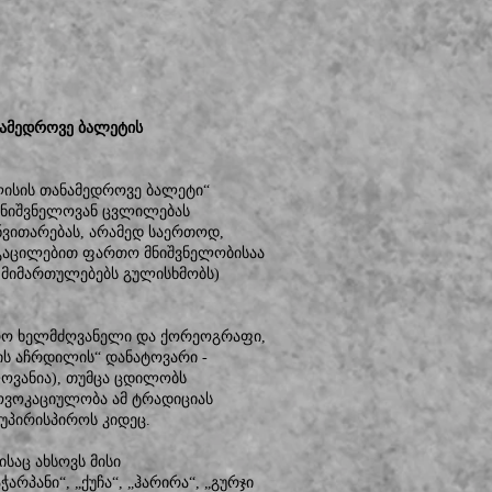
ნამედროვე ბალეტის
ლისის თანამედროვე ბალეტი“
მნიშვნელოვან ცვლილებას
ვითარებას, არამედ საერთოდ,
ce გაცილებით ფართო მნიშვნელობისაა
მიმართულებებს გულისხმობს)
ვრო ხელმძღვანელი და ქორეოგრაფი,
ის აჩრდილის“ დანატოვარი -
ოვანია), თუმცა ცდილობს
ოვოკაციულობა ამ ტრადიციას
აუპირისპიროს კიდეც.
საც ახსოვს მისი
რპანი“, „ქუჩა“, „ჰარირა“, „გურჯი