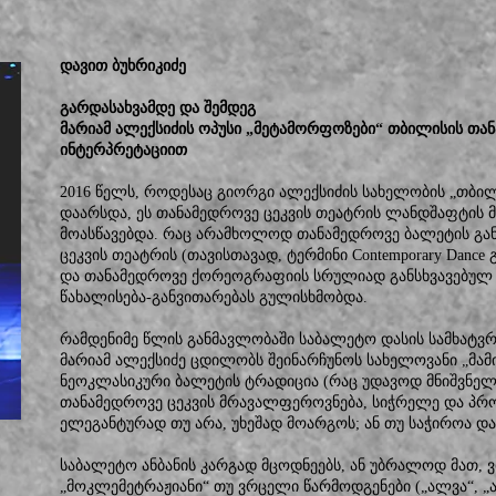
დავით ბუხრიკიძე
გარდასახვამდე და შემდეგ
მარიამ ალექსიძის ოპუსი „მეტამორფოზები“ თბილისის თა
ინტერპრეტაციით
2016 წელს, როდესაც გიორგი ალექსიძის სახელობის „თბი
დაარსდა, ეს თანამედროვე ცეკვის თეატრის ლანდშაფტის 
მოასწავებდა. რაც არამხოლოდ თანამედროვე ბალეტის გან
ცეკვის თეატრის (თავისთავად, ტერმინი Contemporary Dan
და თანამედროვე ქორეოგრაფიის სრულიად განსხვავებულ 
წახალისება-განვითარებას გულისხმობდა.
რამდენიმე წლის განმავლობაში საბალეტო დასის სამხატ
მარიამ ალექსიძე ცდილობს შეინარჩუნოს სახელოვანი „მამ
ნეოკლასიკური ბალეტის ტრადიცია (რაც უდავოდ მნიშვნელ
თანამედროვე ცეკვის მრავალფეროვნება, სიჭრელე და პრ
ელეგანტურად თუ არა, უხეშად მოარგოს; ან თუ საჭიროა დ
საბალეტო ანბანის კარგად მცოდნეებს, ან უბრალოდ მათ, ვი
„მოკლემეტრაჟიანი“ თუ ვრცელი წარმოდგენები („ალვა“, „აჭა