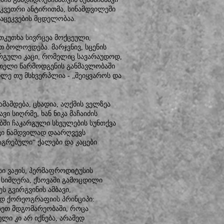
კვეთრი ანტირითმა, სინამდვილეში
აცეკვების მცდელობაა.
თკუთხა სივრცეა მოქცეული,
 ბოლოვდება. მარჯვნივ, სცენის
ჩარგული კაცი, რომელიც სავარაუდოდ,
მთელი წარმოდგენის განმავლობაში
ილე თუ მსხვერპლია - „შეიყვაროს და
ამაშდება, ცხადია, აღქმის ველზეა
ვი სიღრმე, ხან ნიკა მაჩაიძის
ებში ჩაკარგული სხეულების სუნთქვა
 კი ნამდვილად დაარღვევს
აგრებული“ ქალები და კაცები
სი ვაჟის, ჰერმაფროდიტუსის
 სიმღერა, ქსოვაში გამოცდილი
ს გვირგვინის ამბავი,
ად ქორეოგრაფიის პრინციპი:
სეთ მდგომარეობაში, როცა
ლი კი არ იქნება, არამედ