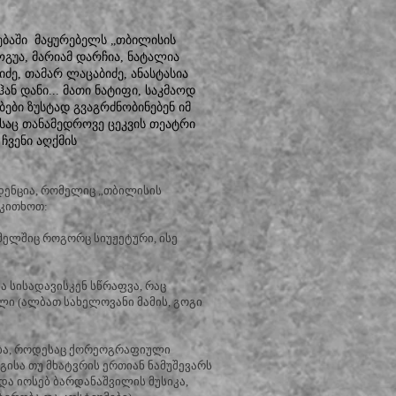
სებაში მაყურებელს „თბილისის
ოგუა, მარიამ დარჩია, ნატალია
იძე, თამარ ლაცაბიძე, ანასტასია
ნ დანი... მათი ნატიფი, საკმაოდ
ბები ზუსტად გვაგრძნობინებენ იმ
საც თანამედროვე ცეკვის თეატრი
ჩვენი აღქმის
დენცია, რომელიც „თბილისის
იკითხოთ:
ელშიც როგორც სიუჟეტური, ისე
ა სისადავისკენ სწრაფვა, რაც
 (ალბათ სახელოვანი მამის, გოგი
ობა, როდესაც ქორეოგრაფიული
ისა თუ მხატვრის ერთიან ნამუშევარს
ნდა იოსებ ბარდანაშვილის მუსიკა,