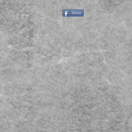
Share