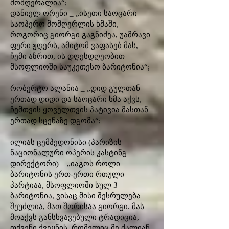
მომღერალია“;
დანიელ ორენი _ „ისეთი საოცარი
საოპერო მომღერლის ხმაში,
როგორიც გიორგი გაგნიძეა, უამრავი
ფერი ჟღერს, ამიტომ ვაფასებ მას,
ჩემი აზრით, ის დღესდღეობით
მსოფლიოში საუკეთესო ბარიტონია“;
რობერტო ალანია _ „დიდ გულთან
ერთად დიდი და საოცარი ხმა აქვს,
ჩემთვის ყოველთვის პატივია მასთან
ერთად სცენაზე დგომა“;
ილიას ცემპედონისი (პარიზის
ნაციონალური ოპერის კასტინგ
დირექტორი) _ „იაგოს როლი
ბარიტონის ერთ-ერთი რთული
პარტიაა, მსოფლიოში სულ 3
ბარიტონია, ვისაც მისი შესრულება
შეუძლია, მათ შორისაა გიორგი. მას
მოაქვს განსხვავებული ტრადიცია,
თქვენი ქვეყნის, რომელიც მე ძალიან