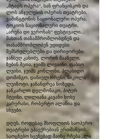
„შტადს ოპერა“, სან ფრანცისკოს და
ლოს ანჯელესის ოპერის თეატრები,
ვაშინგტონის ნაციონალური ოპერა,
ტოკიოს ნაციონალური თეატრი,
„არენა დი ვერონას“ ფესტივალი...
მასთან თანამშრომლობდნენ და
თანამშრომლობენ უდიდესი
შემსრულებლები და დირიჟორები:
ჯანსუღ კახიძე, ლორინ მააზელი,
ზუბინ მეთა, ჯეიმს ლივაინი, ფაბიო
ლუისი, ჯეიმს კონლონი, პლასიდო
დომინგო, დანიელ ორენი, ნიკოლა
ლუიზოტი, ჯანანდრეა ნოზედა,
ჯანკარლო დელმონაკო, პიტერ
შტეინი, ლილიანა კავანი ხოსე
კარერასი, რობერტო ალანია და
სხვები.
დღეს, როდესაც მსოფლიოს საოპერო
თეატრები ეპაექრებიან ერთმანეთს,
საოცნებო სცენებად მაინც რჩება „ლა