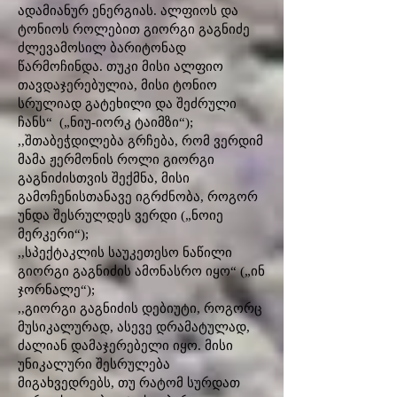
ადამიანურ ენერგიას. ალფიოს და
ტონიოს როლებით გიორგი გაგნიძე
ძლევამოსილ ბარიტონად
წარმოჩინდა. თუკი მისი ალფიო
თავდაჯერებულია, მისი ტონიო
სრულიად გატეხილი და შეძრული
ჩანს“ („ნიუ-იორკ ტაიმზი“);
,,შთაბეჭდილება გრჩება, რომ ვერდიმ
მამა ჟერმონის როლი გიორგი
გაგნიძისთვის შექმნა, მისი
გამოჩენისთანავე იგრძნობა, როგორ
უნდა შესრულდეს ვერდი („ნოიე
მერკერი“);
,,სპექტაკლის საუკეთესო ნაწილი
გიორგი გაგნიძის ამონასრო იყო“ („ინ
ჯორნალე“);
,,გიორგი გაგნიძის დებიუტი, როგორც
მუსიკალურად, ასევე დრამატულად,
ძალიან დამაჯერებელი იყო. მისი
უნიკალური შესრულება
მიგახვედრებს, თუ რატომ სურდათ