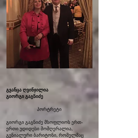
გვანცა ღვინჯილია
გიორგი გაგნიძე
პორტრეტი
გიორგი გაგნიძე მსოფლიოს ერთ-
ერთი უდიდესი მომღერალია,
გენიალური ბარიტონი, რომელმაც