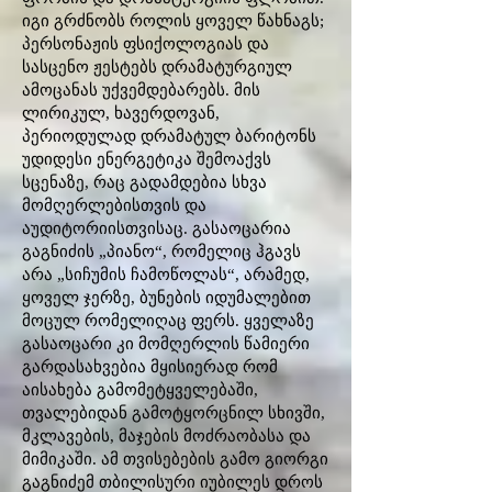
იგი გრძნობს როლის ყოველ წახნაგს;
პერსონაჟის ფსიქოლოგიას და
სასცენო ჟესტებს დრამატურგიულ
ამოცანას უქვემდებარებს. მის
ლირიკულ, ხავერდოვან,
პერიოდულად დრამატულ ბარიტონს
უდიდესი ენერგეტიკა შემოაქვს
სცენაზე, რაც გადამდებია სხვა
მომღერლებისთვის და
აუდიტორიისთვისაც. გასაოცარია
გაგნიძის „პიანო“, რომელიც ჰგავს
არა „სიჩუმის ჩამოწოლას“, არამედ,
ყოველ ჯერზე, ბუნების იდუმალებით
მოცულ რომელიღაც ფერს. ყველაზე
გასაოცარი კი მომღერლის წამიერი
გარდასახვებია მყისიერად რომ
აისახება გამომეტყველებაში,
თვალებიდან გამოტყორცნილ სხივში,
მკლავების, მაჯების მოძრაობასა და
მიმიკაში. ამ თვისებების გამო გიორგი
გაგნიძემ თბილისური იუბილეს დროს