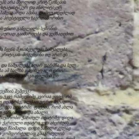
ებს არა მხოლოდ კრიტიკოსების
 სტატისტიკურ და ანალიტიკურ
აზე. გარდა ამისა, დამოუკიდებლად
და პრესტიჟული საერთაშორისო
ის ერთი განვლილი სეზონის
ნციურად გაიმართება და ვემზადებით
და ჩვენს მკითხველებს საშუალება
რიტიკას. მოგეწყინა თუ არა?-ეს
..
ო და საშუალება აღარ დარმჩა და სულ
ბა ამ ხალხს თავისუფალი დრო?
ვა, იმდენი კარგი ფილმის და
ემიის შემდეგ?
ც უკვე რამდენიმე კვირაა ვფიქრობ
იო თეატრზე, ალბათ უფრო მეტად
რება თეატრში. ფაქტია, რომ ახლა
ი ვარ იპოვის და ახალი,
 ვსაუბრობთ ქართულ თეატრზე, დიდი
ერ ქართული თეატრი ვერ ახერხებს
ივად ჩაიშალა. დიდი ნაწილი კვლავ
და კომფორტულად გააგრძელოს
ბდა. საერთოდ, უნდა ვაღიაროთ, რომ