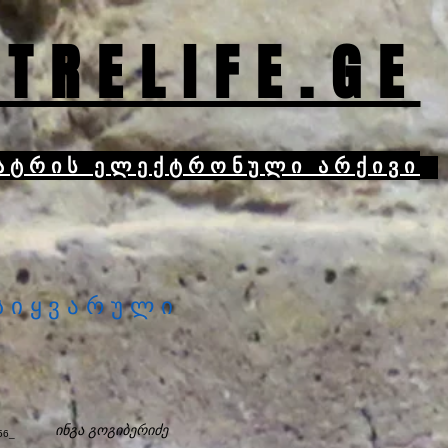
TRELIFE.GE
ატრის ელექტრონული არქივი
 სიყვარული
ინგა გოგიბერიძე