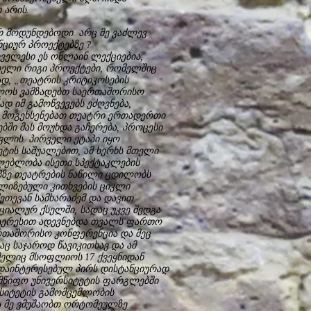
 არის.
რ მოდუნდებოდი. არც მე ვაძლევ
ნციურ პროექტებზე ?
რველესი ეს ონლაინ ლექციებია,
მთელი რიგი პროექტები, რომელშიც
დ, „თეატრის კრიტიკოსების
ლოს ვამზადებთ საერთაშორისო
დ იმ გამოწვევებს ეძღვნება,
 მოგეხსენებათ თეატრი ერთადერთი
ში მას მოუხდა გაჩერება, პროცესი
სვლის. პირველი ეტაპი იყო
ეტის საშუალებით, ამ ხერხს მთელი
ლებლობა ისეთი სპექტაკლების
პზე თეატრების ნაწილი ცდილობს
ლიზებული კითხვების ციკლი
ეთევან სამხარაძემ და დავით
იალურ ქსელში, სადაც უკვე შედგა
ნტერესით ადევნებდა თვალს ფართო
აერთაშორისო კონფერენცია და მეც
აც საჯაროდ წავიკითხავ და ამ
მელიც მსოფლიოს 17 ქვეყნიდან
 დაინტერესებულ პირს დისტანციურად
მწიფო უნივერსიტეტის ფარგლებში
სიტეტის გამომცემლობის
ა მე ვმუშაობთ ორტომეულზე