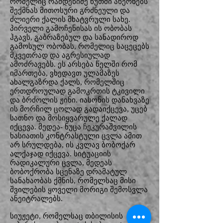
რომელიც რამდენიმე წუთში ახერხებს
შექმნას მითოსური გრძნეული და
ძლიერი ქალის მხატვრული სახე.
პირველი გამოჩენისას ის ობობას
ჰგავს, გაბრაზებულ და სანადიროდ
გამოსულ ობობას, რომელიც საცეცებს
მკვეთრად და აგრესიულად
ამოძრავებს. ეს არსება წელში რომ
იმართება, ვხედავთ ულამაზეს
ახალგაზრდა ქალს, რომელშიც
ერთდროულად გამოკრთის ტკივილი
და ბრძოლის ჟინი. იასონის დანახვაზე
ის მორჩილ ცოლად გადაიქცევა, უცებ
სათნო და მოსიყვარულე ქალად
იქცევა. მედეა- ნუცა ჩეკურაშვილის
ხასიათის კონტრასტული ცვლა ამით
არ სრულდება, ის კვლავ ბობოქარ
ალქაჯად იქცევა. სიტუაციის
რადიკალური ცვლა, მედეას
ბობოქრობა სცენაზე დრამატულ
სანახაობას ქმნის, რომელსაც მისი
შვილების ყოველი მორიგი შემოსვლა
ანეიტრალებს.
სიუჟეტი, რომელსაც თბილისის