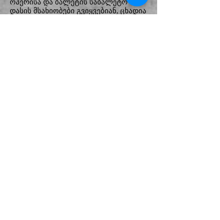
ოპერისა და ბალეტის საბალეტო
დასის მსახიობები გვიყვებიან, ცხადია
და ნათელი. ჯერ ვხედავთ ბედნიერ
წყვილს მეფის ასულსა (რუიკა
იოკოამა) და იასონს (დავით
ანანელს), რომლებიც მერცხლებივით
ესიყვარულებიან ერთმანეთს, ხოლო
შემდეგ ვუყურებთ მოწამლული მეფის
ასულის ეტაპობრივ სიკვდილს.
ფინალში მედეა შავ მოსასხამში
შეიტყუებს შვილებს და მოსასხამიდან
გამოსული მედეას უკან ვხედავთ
სუდარაგადაფარებულ გვამებს. ამ
დროს შემოდის იასონი - დავით
ანანელი. მსახიობისთვის ეს ყველაზე
მნიშვნელოვანი ეპიზოდია, რომელიც
საზარელი ფაქტის წინაშე დგება. მისი
სხეული თრთის და ის თითქოს
ნაწილებად იშლება. მედეა - ნუცა
ჩეკურიშვილი კი სიმაღლეში
სინათლის შუქზე უჩინარდება.
წარმოდგენის მეორე ნაწილს იური
პოსოხოვმა „საგალობელი“ უწოდა,
რომელიც ერთიან ბალეტს კი არ