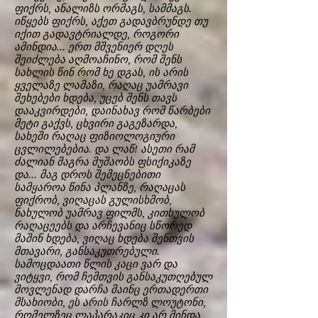
ფიქრს, ანალიზს ორმაგს, სამმაგს.
იწყებს ფიქრს, აქეთ გადავბრუნდე თუ
იქით გადავტრიალდე, როგორი
ამინდია... ერთ მშვენიერ დღეს
შეიძლება აღმოაჩინო, რომ შენს
სახლის წინ რომ ხე დგას, ის არის
ყველაზე ლამაზი, რაღაც უამრავი
შეხებები ხდება, უცებ შენს თავს
დააკვირდები, დაინახავ რომ წარბები
მეტი გაქვს, ცხვირი გაგეზარდა,
სახეში რაღაც ფიზიოლოგიური
ცვლილებებია. და ლაწ! ასეთი რამ
ძალიან მაგრა მუშაობს ფსიქიკაზე
და... მაგ დროს შემეცნებითი
სამყაროა წინა პლანზე, რაღაცას
ფიქრობ, ვიღაცას გულისხმობ,
ნახულობ უამრავ ფილმს, კითხულობ
რაღაცეებს და არჩევანიც სწორედ
მაშინ ხდება, ვიღაც ხდება შენთვის
მთავარი, განსაკუთრებული.
სამოცდაათი წლის კაცი ვარ და
ვიტყვი, რომ ჩემთვის განსაკუთღებულ
მოვლენად დარჩა მაინც ერთადერთი
მსახიობი, ეს არის ჩარლზ ლოუტონი,
რომელზეც ლაპარაკიც კი არ მინდა,