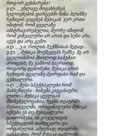
როგორ გეხმარება?
ჟ.ლ. _ ეხლავე მოგახსენებ,
ხელოვნების დარგებში წინა პლანზე
ჩემთვის ვაყენებ მუსიკას. ჯერ ერთი
იმიტომ, რომ ყველაზე
აბსტრაგირებულია, მეორე იმიტომ,
რომ ვიზუალური არ არის და სუნი არა
აქვს და არც გემო.
ი.ღ. _ ე.ი. როლის შექმნისას მეტად...
ჟ.ლ. _ მუსიკა მოქმედებს ჩემზე. მე არ
ვგულისხმობ მხოლოდ სამუშაო
პროცესს, მე ვამბობ საერთოდ,
როგორც ფენომენი, მუსიკა არის
ჩემთვის ყველაზე ძვირფასი რამ და
გენიალური.
ი.ღ. _ შენი სპექტაკლები რომ
მახსენდება - ხანუმა კავკასიური,
ლირი – მუსიკა ყველგან
მნიშვნელოვანია, ჩვენს თეატრში,
რუსთაველში, ორიგინალური მუსიკა
იქნება ეს თუ მუსიკალური
გაფორმება, ის ყოველთვის
სპექტაკლის თანხვედრი და
ორგანულია. ამდენად, თეატრში
გასაგებია, რომ მუსიკა გაძლევს