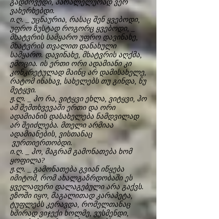
გადმოვედი, პარალელურად ვერ
ვახერხებდი.
ი.ღ. _ უცნაურია, რასაც შენ ყვებოდი,
უფრო ზუსტად როგორც ყვებოდი, _
მხატვრის სამყარო უფრო დავინახე,
მხატვრის თვალით დანახული
სამყარო. დავინახე, მხატვრის აღქმა,
ემოცია. ის ერთი ორი ადამიანი კი
კონკრეტულად მაინც არ დამისახელე,
რატომ ინახავ, სახელებს თუ გინდა, ნუ
მეტყვი.
ჟ.ლ. _ ჰო რა, ვიტყვი ეხლა, ვიტყვი, ჰო
ამ შემთხვევაში ერთი და ორი
ადამიანის დასახელება ნამდვილად
არ შეიძლება. მთელი არმიაა
ადამიანების, ვისთანაც
ვურთიერთობდი.
ი.ღ. _ ჰო, მაგრამ გამონათება ხომ
ყოფილა?
ჟ.ლ. _ გამონათება გვიან იწყება
იმიტომ, რომ ახალგაზრდობაში ეს
ყველაფერი დალაგებული არა გაქვს.
ეზოში იყო, მაგალითად კარაპეტა,
ტუფლებს კერავდა, რომელთანაც
ხშირად ვიჯექი ხოლმე, ვუსმენდი,