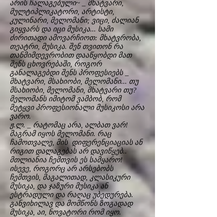
არის ჩალაგებული~ _ მხატვარი,
მულტიპლიკატორი, არტისტი,
კულინარი, მელომანი; ვიცი, ძალიან
გიყვარს და იცი მუსიკა... სამი
ძირითადი ამოვარჩიოთ: მხატვრობა,
თეატრი, მუსიკა. შენ თვითონ რა
თანმიმდევრობით დააწყობდი მათ
შენს ცხოვრებაში, როგორ
განალაგებდი შენს პროფესიებს _
მხატვარი, მსახიობი, მელომანი... თუ
მსახიობი, მელომანი, მხატვარი თუ?
მელომანს იმიტომ ვამბობ, რომ
მეტყვი პროფესიონალი მუსიკოსი არა
ვარო.
ჟ.ლ. _ რატომაც არა, ალბათ ვარ!
მაგრამ იყოს მელომანი. რაც
ჩამოთვალე, მის დიფერენციაციას ან
რიგით დალაგებას არ დავიწყებ..
მთლიანია ჩემთვის ეს სამყარო!
ისევე, როგორც არ არსებობს
ჩემთვის, მაგალითად, კლასიკური
მუსიკა, და ჯაზური მუსიკა ან
ესტრადული და რაღაც უბედურება.
განვიხილავ და მომწონს ზოგადად
მუსიკა, აი, ნოვატორი რომ იყო.