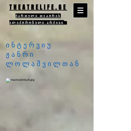
THEATRELIFE.GE
ქართული თეატრის
ელექტრონული არქივი
ინტერვიუ
ჟანრი
ლოლაშვილთან