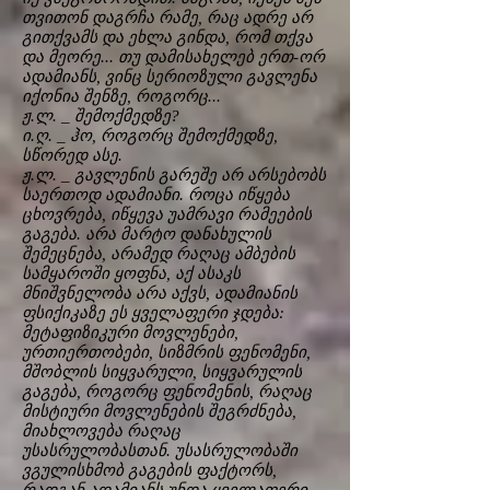
თვითონ დაგრჩა რამე, რაც ადრე არ
გითქვამს და ეხლა გინდა, რომ თქვა
და მეორე... თუ დამისახელებ ერთ-ორ
ადამიანს, ვინც სერიოზული გავლენა
იქონია შენზე, როგორც...
ჟ.ლ. _ შემოქმედზე?
ი.ღ. _ ჰო, როგორც შემოქმედზე,
სწორედ ასე.
ჟ.ლ. _ გავლენის გარეშე არ არსებობს
საერთოდ ადამიანი. როცა იწყება
ცხოვრება, იწყევა უამრავი რამეების
გაგება. არა მარტო დანახულის
შემეცნება, არამედ რაღაც ამბების
სამყაროში ყოფნა, აქ ასაკს
მნიშვნელობა არა აქვს, ადამიანის
ფსიქიკაზე ეს ყველაფერი ჯდება:
მეტაფიზიკური მოვლენები,
ურთიერთობები, სიზმრის ფენომენი,
მშობლის სიყვარული, სიყვარულის
გაგება, როგორც ფენომენის, რაღაც
მისტიური მოვლენების შეგრძნება,
მიახლოვება რაღაც
უსასრულობასთან. უსასრულობაში
ვგულისხმობ გაგების ფაქტორს,