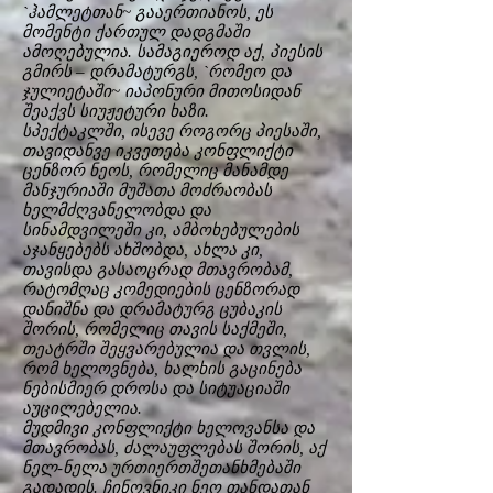
`ჰამლეტთან~ გააერთიანოს, ეს
მომენტი ქართულ დადგმაში
ამოღებულია. სამაგიეროდ აქ, პიესის
გმირს – დრამატურგს, `რომეო და
ჯულიეტაში~ იაპონური მითოსიდან
შეაქვს სიუჟეტური ხაზი.
სპექტაკლში, ისევე როგორც პიესაში,
თავიდანვე იკვეთება კონფლიქტი
ცენზორ ნეოს, რომელიც მანამდე
მანჯურიაში მუშათა მოძრაობას
ხელმძღვანელობდა და
სინამდვილეში კი, ამბოხებულების
აჯანყებებს ახშობდა, ახლა კი,
თავისდა გასაოცრად მთავრობამ,
რატომღაც კომედიების ცენზორად
დანიშნა და დრამატურგ ცუბაკის
შორის, რომელიც თავის საქმეში,
თეატრში შეყვარებულია და თვლის,
რომ ხელოვნება, ხალხის გაცინება
ნებისმიერ დროსა და სიტუაციაში
აუცილებელია.
მუდმივი კონფლიქტი ხელოვანსა და
მთავრობას, ძალაუფლებას შორის, აქ
ნელ-ნელა ურთიერთშეთანხმებაში
გადადის. ჩინოვნიკი ნეო თანდათან