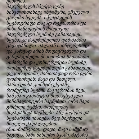
უჩნდება.
მაყურებელს სპექტაკლზე
მისვლისთანავე ინტიმური, უჩვეულო
გარემო ხვდება. სპექტაკლის
სცენოგრაფი თავად რეჟისორია და
მისი ჩანაფიქრის მიხედვით
მაყურებელი სცენაზე განათავსეს.
სცენა, კი მაყურებელთა დარბაზშია
გადატანილი. ძალიან საინტერესოდ
და კარგად არის მოფიქრებული და
განლაგებული მსახიობთა სათამაშო
ასპარეზი და კონსტრუქცია სცენაზე,
რომელზეც მაყურებლები განათავსეს.
დეკორაციაში, ძირითადად ორი ფერი
დომინირებს: შავი და წითელი.
მართკუთხა კონსტრუქციაზე,
რომელიც სცენის მაგივრობას წევს,
სამუშაო კაბინეტია მოთავსებული
მინიმალისტური საგნებით. ორი შავი
გრძელი ტუმბო, რომელშიც
სხვადასხვა საქმეები, ანუ პიესები და
სცენარები ინახება, ზედ მიკრული
წითელი ქაღალდებით
(ჩასანიშნებით). დიდი, შავი სამუშაო
მაგიდა, სამი მასიური სკამი, პატარა