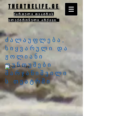
THEATRELIFE.GE
ქართული თეატრის
ელექტრონული არქივი
ძალაუფლება,
სიყვარული და
ჟოლიანი
ფუნთუშები
მარჯანიშვილი
ს თეატრში