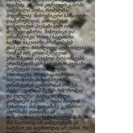
იდგმება. ეს არის კომედიურ ჟანრში
დაწერილი პიესა, რომელშიც
მოცემულია `ჩინოვნიკური სამყაროს~
და შემოქმედის, პიროვნების
კონფლიქტი. პიესაში სულ ორი
მოქმედი გმირია, ჩინოვნიკი და
დრამატურგი, ორივე საკუთარი
საქმის, საკუთარი პრინციპების
დამცველი. საბოლოოდ აღმოჩნდება,
რომ ამ ორ, ერთი შეხედვით
ერთმანეთის ანტიპოდ პერსონაჟებს,
ერთმანეთის კარგად ესმით. პიესაში
მოქმედება 1940-იან წლებში
ვითარდება, როდესაც იაპონია-
ჩინეთის ომი მიმდინარეობს.
დრამატურგს ცენზორთან მოაქვს
პიესა, _ უილიამ შექსპირის `რომეო
და ჯულიეტა~ გადაკეთებული
კომედიურ ჟანრში _ რათა მიიღოს
ნებართვა მის დადგმაზე. ცენზორი,
ახლახანს დაინიშნა ამ
თანამდებობაზე ხელისუფლების მიერ.
მას საერთოდ არ აინტერესებს ეს
სამუშაო, და საერთოდაც არ ესმის, რა