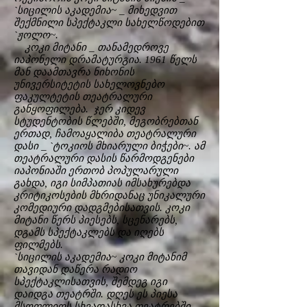
`სიცილის აკადემია~ _ მიხედვით
შექმნილი სპექტაკლი სახელწოდებით
`ჟოლო~.
კოკი მიტანი _ თანამედროვე
იაპონელი დრამატურგია. 1961 წელს
მან დაამთავრა ნიხონის
უნივერსიტეტის სახელოვნებო
ფაკულტეტის თეატრალური
განყოფილება. ჯერ კიდევ
სტუდენტობის წლებში, მეგობრებთან
ერთად, ჩამოაყალიბა თეატრალური
დასი _ `ტოკიოს მხიარული ბიჭები~. ამ
თეატრალური დასის წარმოდგენები
იაპონიაში ერთობ პოპულარული
გახდა, იგი სიმპათიას იმსახურებდა
კრიტიკოსების მხრიდანაც უნიკალური
კომედიური დადგმებისათვის. კოკი
მიტანი წერს პიესებს, სცენარებს,
დგამს სპექტაკლებს და იღებს
ფილმებს.
`სიცილის აკადემია~ კოკი მიტანიმ
თავიდან დაწერა რადიო
სპექტაკლისათვის, შემდეგ იგი
დაიდგა თეატრში. დღეს ეს პიესა
მსოფლიოს სხვადასხვა თეატრებში