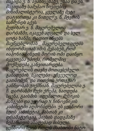
მაგიდა ე. წ. ავანსცენაზე, ესაა და ეს.
მაგიდაზე სამუშაო ნივთებიც
მინიმალისტურია, ყველაზე მეტი
დატვირთვა კი წითელ ე. წ. მტვრის
საწმენდს აქვს.
შედიხარ ე. წ. მაყურებელთა
დარბაზში, იკავებ ადგილს და სულ
ცოტა ხანში, რადიო იწყებს
მაუწყებლობას _ მაყურებელი იღებს
ინფორმაციას იმის შესახებ, რომ
იაპონია-ჩინეთს შორის ომი დაიწყო.
იკვეთება ეპოქა, რომელშიც
მოქმედება განვითარდება.
მაყურებლის თავზე მოთავსებული
განათების `სკილები~ უჩვეულოდ
გათბობენ, და თითქოს ერთგვარ
განწყობას გიქმნიან. მაყურებელთა ე.
წ. დარბაზში შუქი ქრება, ნათდება
სცენა, გაისმის `იდუმალი~ მუსიკის
ჰანგები და უეცრად N ჩინოვნიკის
კაბინეტში აღმოჩნდები. ეს ცენზორი
ნეოს კაბინეტია, მასთან კი
დრამატურგია, პიესის დადგმაზე
ნებართვის ასაღებად მისული.
ცენზორი ნეოს როლს მსახიობი ნატო