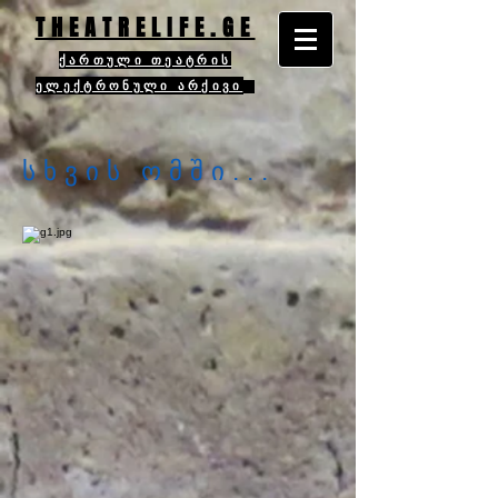
THEATRELIFE.GE
ქართული თეატრის
ელექტრონული არქივი
სხვის ომში...