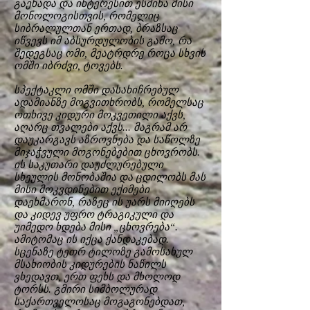
გაეხადა და ინტერესით ესმინა მისი
მონოლოგისთვის, რომელიც
სიბრალულთან ერთად, ბრაზსაც
იწვევს იმ აბსურდულობის გამო, რა
შედეგსაც ომი, მეატრდრე როცა სხვის
ომში იბრძვი, ტოვებს.
სპექტაკლი ომში დასახიჩრებულ
ადამიანზე მოგვითხრობს, რომელსაც
ოთხივე კიდური მოკვეთილი აქვს,
აღარც თვალები აქვს... მაგრამ არ
დაუკარგავს აზროვნება და საწოლზე
მიჯაჭვული მოგონებებით ცხოვრობს.
ის საკუთარი დაუძლურებული
სხეულის მონობაშია და ცდილობს მას
მისი მოკვდინებით ექიმები
დაეხმარონ, რაზეც ის უარს მიიღებს
და კიდევ უფრო ტრაგიკული და
უიმედო ხდება მისი „ცხოვრება“.
ამიტომაც ის იქცა ქანდაკებად.
სცენაზე ტეთრ ტილოზე გამოსახულ
მსახიობის კიდურების ნაწილს
ვხედავთ, ერთ ფეხს და მხოლოდ
ტორსს. გმირი სიმბოლურად
საქართველოსაც მოგაგონებდათ,