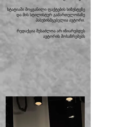
სტატიაში მოყვანილი ფაქტების სიზუსტეზე
და მის სტილისტურ გამართულობაზე
პასუხისმგებელია ავტორი.
რედაქცია შესაძლოა არ იზიარებდეს
ავტორის მოსაზრებებს