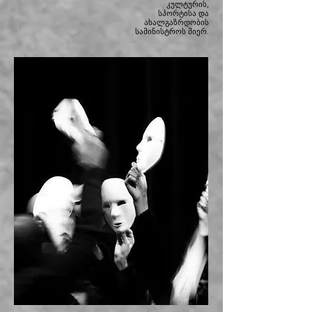
კულტურის,
სპორტისა და
ახალგაზრდობის
სამინისტროს მიერ.