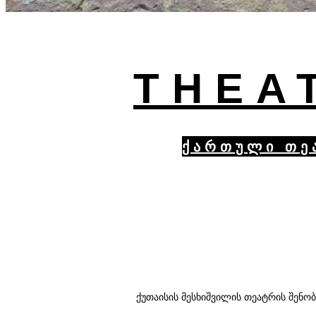
THEA
ქართული თე
ქუთაისის მესხიშვილის თეატრის შენო