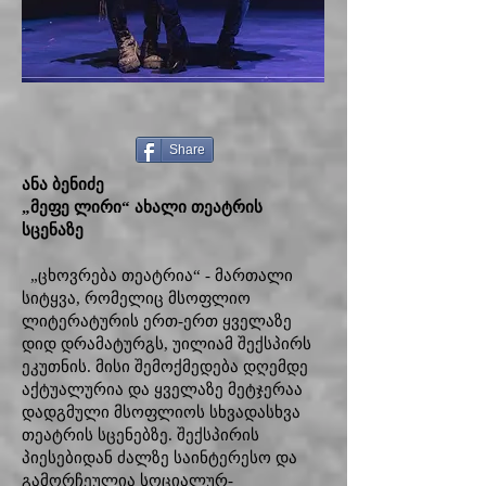
Share
ანა ბენიძე
„მეფე ლირი“ ახალი თეატრის
სცენაზე
„ცხოვრება თეატრია“ - მართალი
სიტყვა, რომელიც მსოფლიო
ლიტერატურის ერთ-ერთ ყველაზე
დიდ დრამატურგს, უილიამ შექსპირს
ეკუთნის. მისი შემოქმედება დღემდე
აქტუალურია და ყველაზე მეტჯერაა
დადგმული მსოფლიოს სხვადასხვა
თეატრის სცენებზე. შექსპირის
პიესებიდან ძალზე საინტერესო და
გამორჩეულია სოციალურ-