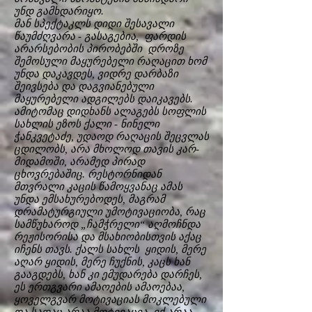
უნდ გამხდარიყო.
მან სპექტაკლს დიდი შესავალი
წაუმძღვარა - გასაგებია, ფარდის
არარსებობის პირობებში დროზე
შემოსული მაყურებელი რაღაცით ხომ
უნდა დაკავდეს, ვიდრე დარბაზი
შეივსება და დაგვიანებული
მაყურებელი ადგილებს დაიკავებს.
ამიტომაც დიდხანს ალაგებს სოფლის
სახლის ეზოს ქალი - ნინელი
ჭანკვეტაძე, უდაოდ რაღაცის შეცვლას
ცდილობს, არა მხოლოდ თავის კარ-
მიდამოში, არამედ პირად
ცხოვრებაშიც. რესტორნიდან
მთვრალი კაცის წამოყვანაც ამას
უნდა ემსახურებოდეს, მაგრამ
დრამატურგიული უმოტივაციობა, რაც
სამწუხაროდ „ჩამჭრელი“ აღმოჩნდა
რეჟისორისა და მსახიობისთვის აქაც
იჩენს თავს. ქალს სახლს ყიდის, მერე
აღარ ყიდის, მერე ჩუქნის, კაცს ხან
გააგდებს, ხან კი ემუდარება დარჩეს,
ეს ერთგვარი ამაოების ამაოებაა,
ყოველგვარ მოტივაციას მოკლებული