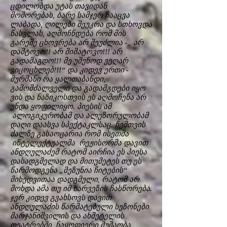
ცდილობდა უტას თავიდან
მოშორებას, ბარე სამჯერ ჩააცვა
ლაბადა, ღილები შეუკრა და სთხოვდა
წასვლას, აღმოჩნდება რომ მის
გარეშე ცხოვრება არ შეუძლია -„ არ
დამტოვო!! არ მიმატოვო!!! არ
გადამაგდო!!! მე უშენოდ ვეღარ
ვიცოცხლებ!!!“ და კიდევ ერთი -
მურმანი რა ყალთაბანდი,
გამომძალველი და გადამგდები იყო
ვის და ნაზიკოსთვის ეს აღმოჩენა არ
უნდა ყოფილიყო. პიესის ამ
ალოგიკურობამ და ალუზორულობამ
დაღი დაასვა სპექტაკლსაც. ჩემთვის
ძალზე გასაოცარია რომ ისეთმა
ინტელექტუალმა რეჟისორმა დავით
ანდღულაძემ რატომ აირჩია ეს პიესა
დასადგმელად და მითუმეტეს თუ ეს
წარმოდგენა „მეზუნია ჩიტების“
მიხედვითაა დადგმული, რატომ არ
მოხდა ამა თუ იმ ხარვეზის ჩასწორება.
ჯერ კიდევ გვახსოვს დავით
ანდღულაძის წარმატებული სეზონები
მარჯანიშვილის და ახმეტელის
თეატრებში, ნაყოფიერი მუშაობა