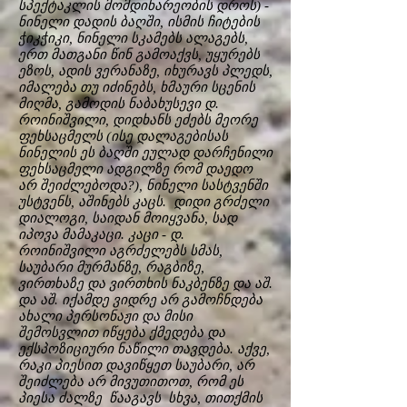
სპექტაკლის მომდინარეობის დროს) -
ნინელი დადის ბაღში, ისმის ჩიტების
ჭიკჭიკი, ნინელი სკამებს ალაგებს,
ერთ მათგანი წინ გამოაქვს, უყურებს
ეზოს, ადის ვერანაზე, იხურავს პლედს,
იმალება თუ იძინებს, ხმაური სცენის
მიღმა, გამოდის ნაბახუსევი დ.
როინიშვილი, დიდხანს ეძებს მეორე
ფეხსაცმელს (ისე დალაგებისას
ნინელის ეს ბაღში ეულად დარჩენილი
ფეხსაცმელი ადგილზე რომ დაედო
არ შეიძლებოდა?), ნინელი სასტვენში
უსტვენს, აშინებს კაცს. დიდი გრძელი
დიალოგი, საიდან მოიყვანა, სად
იპოვა მამაკაცი. კაცი - დ.
როინიშვილი აგრძელებს სმას,
საუბარი მურმანზე, რაგბიზე,
ვირთხაზე და ვირთხის ნაკბენზე და აშ.
და აშ. იქამდე ვიდრე არ გამოჩნდება
ახალი პერსონაჟი და მისი
შემოსვლით იწყება ქმედება და
ექსპოზიციური ნაწილი თავდება. აქვე,
რაკი პიესით დავიწყეთ საუბარი, არ
შეიძლება არ მივუთითოთ, რომ ეს
პიესა ძალზე წააგავს სხვა, თითქმის