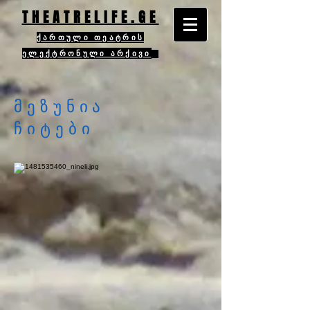
THEATRELIFE.GE
ქართული თეატრის
ელექტრონული არქივი
მეზუნია
ჩიტები