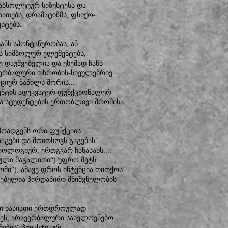
აბსოლუტურ სიზუსტესა და
იათებს, დრამატიზმს, ფსიქო-
ესტებს.
ანს სპონტანურობას, ან
e-ს სიმბოლურ ელემენტებს,
 დაუშვებელია და უხეშად ჩანს
ავერბალური თხრობის-სხეულებრივ
ციურ ნაწილს შორის...
ნენტის ადეკვატურ ფუნქციონალურ
 და სტუდენტების ერთობლივი შრომისა
მოადგენს ორი ფუნქციის
საგები და მოითხოვს გაგებას“.
ოლოგიურ, ერთგვარ ჩანასახს...:
იკული მაგალითი“) უფრო მეტს
ლომი“), ამავე დროს ინტენცია თითქოს
ნებულია პირდაპირი მნიშვნელობის
ული ხასიათი ერთდროულად
ეტეს, არავერბალური სახელოვნებო
ნების“ პლასტიკურ