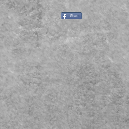
Share