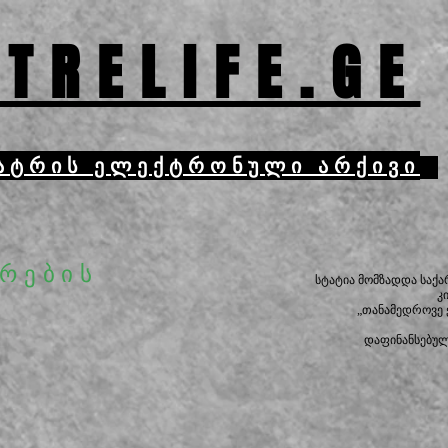
TRELIFE.GE
ატრის ელექტრონული არქივი
ზრების
სტატია მომზადდა საქ
კ
„თანამედროვე
დაფინანსებუ