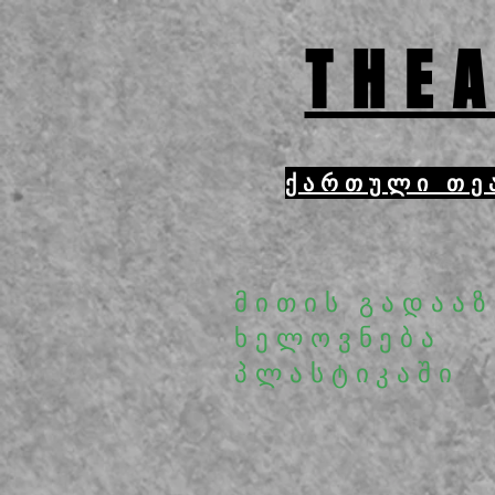
THEA
ქართული თე
მითის გადაა
ხელოვნება
პლასტიკაში