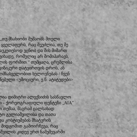
„თუ მსახიობი მუშაობს მთელი
 ყველაფერს, რაც შეუძლია, თუ მე
 საუკეთესოდ ვცნობ და მის მიმართ
ვიხადე, რომელიც არ მომიპარავს,
მლის ფორმით.“ თუმცაღა, ცრემლისა
ფიზიკური დატვირთვის დროს, ან
მომსახველობით ხელოვნებას / ჩვენ
ნებული <ემოციური, ე.წ. ატიტუდები>
ელია დიმიტრი ალექსიძის სასწავლო
ი - ქორეოგრაფიული ფენტეზი „AIA”
ო თემაა, მაგრამ ცალსახად
ატო გელიაშვილისა და თათა
ა კოსტიუმების მხატვრის
ი მიდგომით გამოირჩევა, რაც
შვილის კიდევ ერთ ნამუშევარში