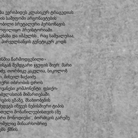
ბა ევრიპიდეს კლასიკურ ტრაგედიას.
ის სამეფოში არგონავტების
ნობილი ბრუტალური პერსონაჟის
ყოფილიყო პრეისტორიაში.
ებასა და იმპულსს., რაც საშუალებაა,
 პირველსაწყის გენეტიკურ კოდს
ონშია წარმოდგენილი -
სგან შემდგარი ჯგუფის მიერ: მარი
იძე, თორნიკე კაკულია, ნიკოლოზ
: მიხეილ ზაქაიძე.
ალური თხრობის დროს
ვანესი კომპონენტი: ფსიქო-
აბულასთან მიმართებაში.
ბის გზაზე, მსახიობების
დეგს იწვევს ნებისმიერი ტიპის
თული მონაწილეებისთვის (მე
რი მონოდიები’, ბორძიკის გარეშე
ომელიც შინაარსობრივ
ს ქმნის...