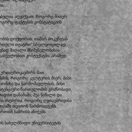
ა.
ებელია აღვიქვათ, როგორც მითურ
ოგორც ფაქტების კონსტატაციის
ობის დოქტორის, თამარ ბოკუჩავას
ქართული თეატრი“ სრულყოფილად
დენად მაღალი მნიშვნელობისაა
ახველობით კონტექსტში, არამედ,
ლ ურთიერთკავშირს მათ
სმის, როგორც კულტურის მიერ, მისი
აობისა და წარმომავლობის, მისი
ზისტენციური ჩართულობის გრძნობადი,
ვისი დასაბამი, შუა ნაწილი და
რი ისტორია, როგორც ღვთაებრივისა
ნობაში თვითონ წარმოადგენს
თიან საზრისს ანიჭებს.
ს სახელმწიფო უნივერსიტეტის