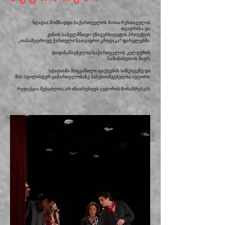
სტატია მომზადდა საქართველოს შოთა რუსთაველის
თეატრისა და
კინოს სახელმწიფო უნივერსიტეტის პროექტის
„თანამედროვე ქართული სათეატრო კრიტიკა“ ფარგლებში.
დაფინანსებულია საქართველოს კულტურის
სამინისტროს მიერ.
სტატიაში მოყვანილი ფაქტების სიზუსტეზე და
მის სტილისტურ გამართულობაზე პასუხისმგებელია ავტორი.
რედაქცია შესაძლოა არ იზიარებდეს ავტორის მოსაზრებებს