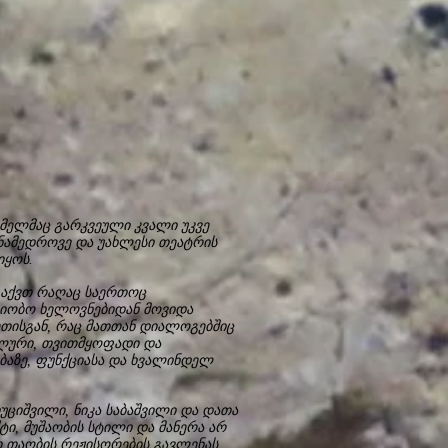
მელმაც გარკვეული კვალი უკვე
ანამედროვე და უახლესი თეატრის
იყოს.
 აქვთ რაღაც საერთოც
ახიობო ხელოვნებიდან მოვიდა
ეთისგან, რაც მათთან დიალოგებშიც
უალური, თვითმყოფადი და
აზე, ფუნქციასა და ხვალინდელ
უციშვილი, ნიკა საბაშვილი და დათა
ტი, მუშაობის სტილი და მანერა არ
ი თაობის რეჟისორების გავლენას,