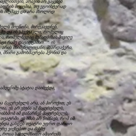
კლისთვის, არავის არ ვაყენებ
რაფრის მოცემია, თუ ეგოისტურად
ის იმუშავე და არა მხოლოდ
ელს მოეწონა, მირეკავდნენ,
“-ზე და ის სპექტაკლი, რომელიც
ა, რომელზედაც მუშაობისას მივიღე
რგი რამე დაგიდგამსო...“ ის
 არის მნიშვნელოვანი, მხარდაჭერა,
, მწირი გამოხმაურება ჰქონია და
ამდენიმე სტატია დაიბეჭდა,
 მაყურებელს არა, ან პიროქით, ეს
ა, ეს არ ეხება იმ მაყურებელს,
სხმობ იმ დანარჩენ მაყურებელს,
ატრში. ეს იმას არ ნიშნავს, რომ იმ
ი უნდა გახდეს თეატრი უფრო ფართო
რე ვიქნებით და მასზე
, როცა სახელმწიფო ამცირებს