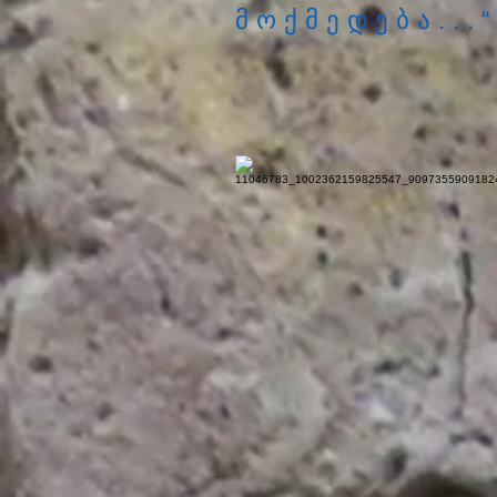
მოქმედება...