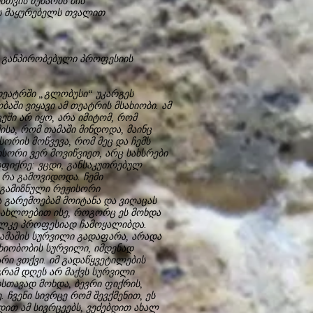
სთვის მუშაობს მის
ბს მაყურებელს თვალით
ო განპირობებული პროფესიის
თეატრში „გლობუსი“ უკარგეს
ში ვიყავი ამ თეატრის მსახიობი. ამ
ეში არ იყო, არა იმიტომ, რომ
ისა, რომ თამაში მინდოდა, მაინც
ორის მოწვევა, რომ მეც და ჩემს
სორი ვერ მოვიწვიეთ, არც სახსრები
იფიქრე: ვცდი, განსაკუთრებულ
 რა გამოვიდოდა. ჩემი
 გამიზნული რეჟისორი
 გარემოებამ მოიტანა და ვიღაცას
დაახლოებით ისე, როგორც ეს მოხდა
ცალკე პროფესიად ჩამოყალიბდა.
ამაშის სურვილი გადაფარა, არადა
ხიობობის სურვილი, იმდენად
რი ვთქვი. იმ გადაწყვეტილების
აგრამ დღეს არ მაქვს სურვილი
სთავად მოხდა, ბევრი ფიქრის,
 ჩვენი სივრცე რომ შევქმენით, ეს
ით ამ სივრცეებს, ვეძებდით ახალ