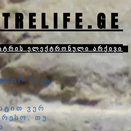
TRELIFE.GE
ატრის ელექტრონული არქივი
ისორ ნიკა
სტით ვერ
ერესო, თუ
ს