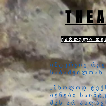
THEA
ქართული თე
ინტერვიუ რეჟ
საბაშვილთან
„მხოლოდ ტექ
იქნები საინტ
მას არ ახლავ