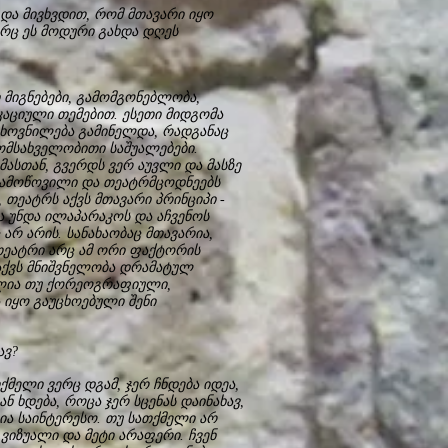
 და მივხვდით, რომ მთავარი იყო
ორც ეს მოდური გახდა დღეს
 მიგნებები, გამომგონებლობა,
ციული თემებით. ესეთი მიდგომა
თხოვნილება გამინელდა, რადგანაც
მომსახველობითი საშუალებები.
მასთან, გვერდს ვერ აუვლი და მასზე
ამოწოვილი და თეატრმცოდნეებს
 თეატრს აქვს მთავარი პრინციპი -
ა უნდა ილაპარაკოს და აჩვენოს
არ არის. სანახაობაც მთავარია,
 თეატრი არც ამ ორი ფაქტორის
 აქვს მნიშვნელობა დრამატულ
კლია თუ ქორეოგრაფიული,
ა იყო გაუცხოებული შენი
ავ?
ქმელი ვერც დგამ, ჯერ ჩნდება იდეა,
ნ ხდება, როცა ჯერ სცენას დაინახავ,
სია საინტერესო. თუ სათქმელი არ
 ვიზუალი და მეტი არაფერი. ჩვენ