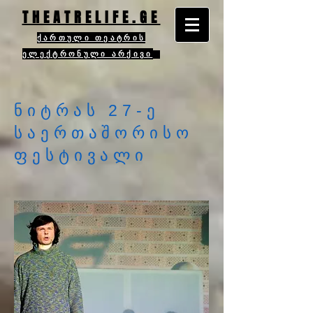
THEATRELIFE.GE
ქართული თეატრის
ელექტრონული არქივი
ნიტრას 27-ე
საერთაშორისო
ფესტივალი