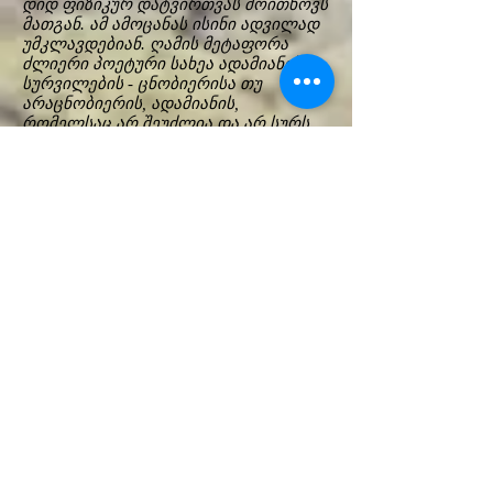
დიდ ფიზიკურ დატვირთვას მოითხოვს
მათგან. ამ ამოცანას ისინი ადვილად
უმკლავდებიან. ღამის მეტაფორა
ძლიერი პოეტური სახეა ადამიანის
სურვილების - ცნობიერისა თუ
არაცნობიერის, ადამიანის,
რომელსაც არ შეუძლია და არ სურს
შეუერთდეს მომხმარებლურ სამყაროს
და ზედაპირულ აზროვებას. ამიტომ
იგი ღამეში დარჩენას არჩევს და
ქმნის საკუთარ სინათლეს, საკუთარ
რეალობას. სპექტაკლში
გამოყენებულია ელექრონული
მუსიკა, დიჯეი თავისი აპარატურით
ცოცხლად ქმნის სცენაზე
კომპოზიციებს და ამით ღამის
კლუბური, თავისუფალი გარემოს
შექმნას უწყობს ხელს. წარმოდგენა
საკმაოდ პოეტურია თავისი
გამომსახველობით, განათებით,
ფერებით, მსახიობების ველურობამდე
მისული ენერგიითა და თანაბრად
დინამიური მუსიკით. წარმოდგენის
ბოლოს ისინი მაყურებლებსაც
ითრევენ საყოველთაო