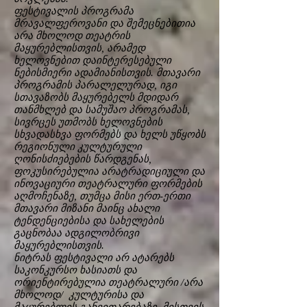
ფესტივალის პროგრამა
მრავალფეროვანი და შემეცნებითია
არა მხოლოდ თეატრის
მაყურებლისთვის, არამედ
ხელოვნებით დაინტერესებული
ნებისმიერი ადამიანისთვის. მთავარი
პროგრამის პარალელურად, იგი
სთავაზობს მაყურებელს მდიდარ
თანმხლებ და სამუშაო პროგრამას,
სივრცეს უთმობს ხელოვნების
სხვადასხვა ფორმებს და ხელს უწყობს
რეგიონული კულტურული
ღონისძიებების წარდგენას,
ფოკუსირებულია არატრადიციული და
ინოვაციური თეატრალური ფორმების
აღმოჩენაზე, თუმცა მისი ერთ-ერთი
მთავარი მიზანი მაინც ახალი
ტენდენციებისა და სახელების
გაცნობაა ადგილობრივი
მაყურებლისთვის.
ნიტრას ფესტივალი არ ატარებს
საკონკურსო ხასიათს და
ორიენტირებულია თეატრალური /არა
მხოლოდ/ კულტურისა და