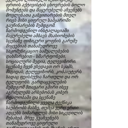
ფრთის აქტივისტის ცხოვრების ბოლო
მომენტებს და მაყურებელს აჩვენებს
მოვლენათა განვითარების მთელ
რიგს მისი ციფრულ სამყაროში
გაუჩინარების შემდგომ.
წარმოდგენილ ინსტალაციაში
მაყურებელი ამბავს მსახიობების
სცენაზე ფიზიკური ყოფნის გარეშე
მიყვებიან თანამედროვე
საკომუნიკაციო საშუალებების
დახმარებით - სმარტფონები,
სოციალური მედია, ტელევიზორი.
სცენაზე ჩვენ ვხედავთ ორ სკამს,
მაგიდას, ტელევიზორს, კომპიუტერს
სადაც ფეისბუქია ჩართული და ორ
ტელეფონს. გარდაცვალების
შემდგომ მთავარი გმირი ისევ
აგრძელებს არსებობას კიბერ
რეალობაში და სცენაზე
წარმოდგენილი ყველა ტექნიკა
საუბრობს მასზე, თუმცა ვერც ერთი
ადგენს სიმართლეს მისი სიკვდილის
შესახებ. მრუე გვაჩვენებს
თანამედროვე ციფრული