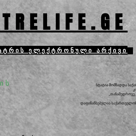
TRELIFE.GE
ატრის ელექტრონული არქივი
ის
სტატია მომზადდა საქ
კ
„თანამედროვე
დაფინანსებულია საქართველოს