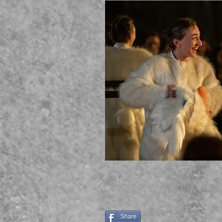
Share