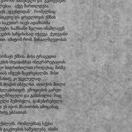
გმირის სათქმელს და გვაჩვენებს
ებაა. აქვე მართლდება,
ეს „ფაუსტიდან“, რომელსაც
 სიკეთე და ყოველთვის ქმნის
 საკუთარ თავს ადამიანმა
ები, საპნიანი წყლით იწამლავენ
ების საწყისისად იქცევა. ქეთევანი
ებით, იმიტომ რომ, წინააღმდეგობას
სონაჟს ქმნის. მისი ტრაგედია
რების სხვადასხვა ინტერპრეტაციას
იდი სიფრთხილით (როდესაც მასზე
ას იწვევს მაყურებელში. მისი
მანიძე კი უცვლელად,
ან მოდის იმპულსი, თითქოს მთლი
შვლებისთვის, ემოციების გარეთ
გულწრფელი და გახსნილია. რაც
თოეული შემოსვლა, დაზეპირებული
 ეს იყოს მსახიობის ამოცანაც,
ხოვ ემპათიას.
ქალებს, რომლებსაც სქესი
 გაკეთების საშუალება, ისინი