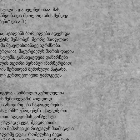
 სტილის და ხელწერისაა. მას
განწყობა და მხოლოდ ამის შემდეგ
ბი“ და ა.შ.).
ია, სტალინს ბორკილები ადევს და
ექტზე მუშაობენ. მეორე მსოფლიო
ში შესვლისთანავე იგრძნობა.
რღაია), მაყურებელს შორის დადის
სტიუმი, განსხვავდება დანარჩენი
ვლის თეთრი პერანგი (წარწერებით)
ის მერხიდან შემოსული პატარა,
დელი კურდღელივით გამოკეტეს
იგურა - სიმბოლო კურდღელია.
ის შემთხვევაში) ჯილდოდ
ის ასოცირდება ნაყოფიერების
ოსტერნს“ უწოდებენ). ქალღმერთ
ეთით აღდგომის კონტექსტი.
- ქალად ქცევა, მკვდრეთით
თ შემოსვა კი რიტუალს მიამსგავსა.
სალომე დგას, რომელსაც ბედი