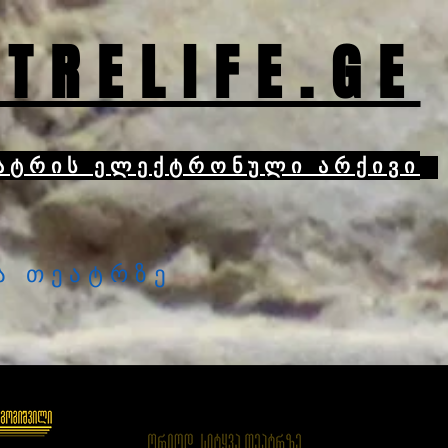
TRELIFE.GE
ატრის ელექტრონული არქივი
ა თეატრზე