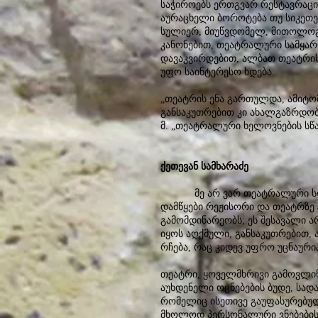
საჭიროებს ერთგვარ რესტავრაციას
აურაცხელი ბოროტება თუ სიკეთე 
სულიერ, მიუწვდომელ, მითოლოგი
კანონებით, თეატრალური სამყარო
დავაკვირდებით, ალბათ თეატრის 
უფო საინტერესო ხდება.
„თეატრის ენა გართულდა, ამიტომ
განსაკუთრებით კი ახალგაზრდობა
მ. „თეატრალური ხელოვნების სწავ
ქეთევან სამხარაძე
მე არ ვარ თეატრალური სფეროს 
დამწყები რეჟისორი და თეატრზე
გამომდინარეობს; ეს შესავალი არ
იყოს აღქმული, განსაკუთრებით, 
რჩება, რაც კიდევ უფრო უცნაურია 
თეატრი, ყოველმხრივი გამოვლინ
აუხდენელი ოცნებების ბუდე, სად
რომელიც ისეთივე გაუფასურებული
მხოლოდ პერსონალური ვნებების