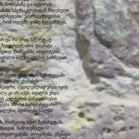
ს მოძიებაზე და ავტორის
ანახი სპექტაკლებიდან მიღებული
ხალბედები, უპერსპექტივობის
რომ ოდესმე ვინმე შეგვამჩნევს,
არ და რა არის საჭირო აქ
 შეგვეძლო, ამას დაემატა
ოლოდ დამწყებმა, არტისტებმა
სებული სპექტაკლების გარჩევით,
მ ისეთი არავითარ შემთხვევაში
საკუთარი ვნებების
მ თეატრი, აუცილებლად უნდა იყოს
ლა კი არ აქვს; თეატრს უნდა
ნის კულტურის განვითარების
რდება სწორი სარეპერტუარო
ეალური, სჭირდება ხალხს!
ს, რომელიც ხშირ შემთხვევაში
 მათგან წამოღებული
აღრფთოვანება, აღტყინება, გნებავთ