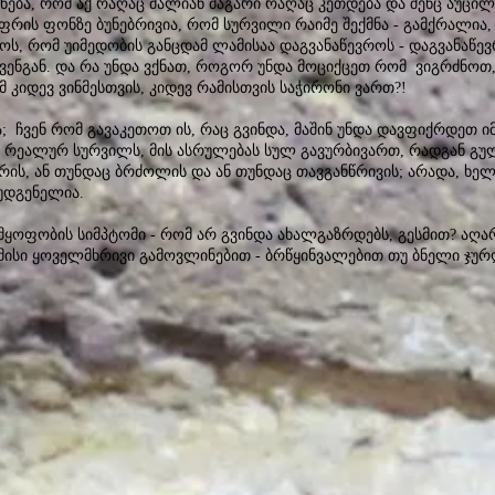
ნება, რომ აქ რაღაც ძალიან მაგარი რაღაც კეთდება და შენც აუცილ
აფრის ფონზე ბუნებრივია, რომ სურვილი რაიმე შექმნა - გამქრალია
, რომ უიმედობის განცდამ ლამისაა დაგვანაწევროს - დაგვანაწევ
ენგან. და რა უნდა ვქნათ, როგორ უნდა მოციქცეთ რომ ვიგრძნოთ,
 კიდევ ვინმესთვის, კიდევ რამისთვის საჭირონი ვართ?!
; ჩვენ რომ გავაკეთოთ ის, რაც გვინდა, მაშინ უნდა დავფიქრდეთ ი
 რეალურ სურვილს, მის ასრულებას სულ გავურბივართ, რადგან გ
ის, ან თუნდაც ბრძოლის და ან თუნდაც თავგანწრივის; არადა, ხელ
ოუდგენელია.
დმყოფობის სიმპტომი - რომ არ გვინდა ახალგაზრდებს, გესმით? აღა
მისი ყოველმხრივი გამოვლინებით - ბრწყინვალებით თუ ბნელი ჯურ