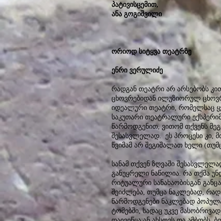
პატივისცემით,
ანა გოგიშვილი
ორიოდ სიტყვა თეატრზე
ენრი ვერულიძე
რადგან თეატრი არ არსებობს კი
ცხოვრებიდან ილუზიორულ ცხოვრე
იდეალური თეატრი, რომელსაც ყვე
საკუთარი თეატრალური ექსპერიმე
წარმოდგენით, ვითომ თქვენს მეგ
შესასვლელად. ეს პროცესი კი, 
წვიმამ არ შეგიშალათ ხელი (თუმ
სანამ თქვენ ზღვაში შესასვლელა
განუყრელი ნაწილია. რა თქმა უნ
რიტუალური სანახაობისგან განცა
შეიძლება, თუმცა ნაკლებად, რად
წარმოდგენები ნაკლებად პოპულ
ტომებში, სადაც უკვე მასობრივ
დაივიწყა ან ახსოვს და ამბობს,