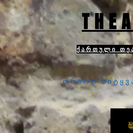
THEA
ქართული თე
ორიოდ სიტყვ