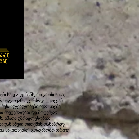
ისა და ფინანსური კრიზისისა,
რ ხელოვანს, კერძოდ, ქეთევან
ა შესაძლებლობები იყო. საქმე
უთი მიეცემოდათ და მოცემულ
ეს. ხმათა უმრავლესობით
აიდან ხმები თითქმის თანაბრად
ის საკითხებზე) გთავაზობთ ორივე