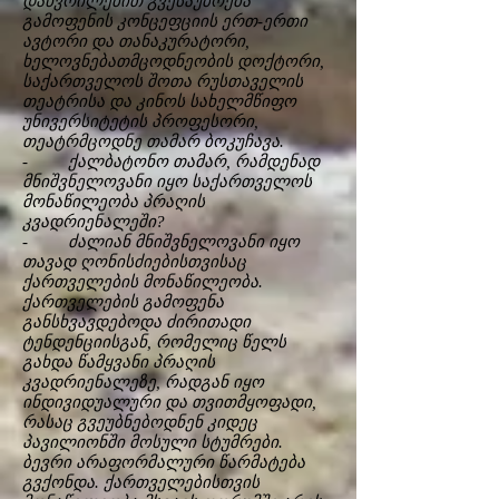
დაწვრილებით გვესაუბრება
გამოფენის კონცეფციის ერთ-ერთი
ავტორი და თანაკურატორი,
ხელოვნებათმცოდნეობის დოქტორი,
საქართველოს შოთა რუსთაველის
თეატრისა და კინოს სახელმწიფო
უნივერსიტეტის პროფესორი,
თეატრმცოდნე თამარ ბოკუჩავა.
- ქალბატონო თამარ, რამდენად
მნიშვნელოვანი იყო საქართველოს
მონაწილეობა პრაღის
კვადრიენალეში?
- ძალიან მნიშვნელოვანი იყო
თავად ღონისძიებისთვისაც
ქართველების მონაწილეობა.
ქართველების გამოფენა
განსხვავდებოდა ძირითადი
ტენდენციისგან, რომელიც წელს
გახდა წამყვანი პრაღის
კვადრიენალეზე, რადგან იყო
ინდივიდუალური და თვითმყოფადი,
რასაც გვეუბნებოდნენ კიდეც
პავილიონში მოსული სტუმრები.
ბევრი არაფორმალური წარმატება
გვქონდა. ქართველებისთვის