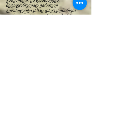
გასულიყო. ეს დამთხვევა,
მეტაფორულად ქართულ
გეოპოლიტიკასაც დავუკავშირეთ.
დერეფანი, სადაც არის გამორჩეული
და ინდივიდუალური კულტურა. გარდა
ამისა, ჩვენს გამოფენას გამოარჩევდა
ვიდეო არტი, რომელმაც
განსაკუთრებული ატმოსფერო შექმნა,
რამდენიმე ეკრანზე ერთდროულად
მიდიოდა ვიდეო არტი, რომელიც
შექმნა ვენის ხელოვნების სკოლის
ასისტენტ პროფესორმა თათია
სხირტლაძემ, რომელიც, ჩემი აზრით,
ძალიან საინტერესო ახალგაზრდა
ქალია. იგი დეტალურად ჩაწვდა ჩვენს
იდეას. დიდ კედელზე მიდიოდა
ვიდეოარტი, რომელიც ორი შრისგან
შედგებოდა. ერთი იყო ზედაპირული,
ოდნავ სტატიკური გამოსახულება,
მეორე უფრო დინამიკური. თათიამ
რამდენიმე ვერსია შემოგვთავაზა. ეს
იყო ძალიან კარგი თანამშრომლობა,
ის დიდი პასუხისმგებლობით მოეკიდა
საქმეს და დეტალურად გაეცნო
გამოფენის მასალებს. თათიამ