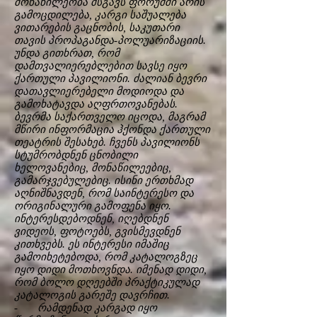
მონაწილეობა მსგავს ფორუმში არის
გამოცდილება, კარგი საშუალება
ვითარების გაცნობის, საკუთარი
თავის პროპაგანდა-პოლუარიზაციის.
უნდა გითხრათ, რომ
დამთვალიერებლებით სავსე იყო
ქართული პავილიონი. ძალიან ბევრი
დათავლიერებელი მოდიოდა და
გამოხატავდა აღფრთოვანებას.
ბევრმა საქართველო იცოდა, მაგრამ
მწირი ინფორმაცია ჰქონდა ქართული
თეატრის შესახებ. ჩვენს პავილიონს
სტუმრობდნენ ცნობილი
ხელოვანებიც, მონაწილეებიც,
გამარჯვებულებიც. ისინი ერთხმად
აღნიშნავდენ, რომ საინტერესო და
ორიგინალური გამოფენა იყო.
ინტერესდებოდნენ, იღებდნენ
ვიდეოს, ფოტოებს, გვისმევდნენ
კითხვებს. ეს ინტერესი იმაშიც
გამოიხეტებოდა, რომ კატალოგზეც
იყო დიდი მოთხოვნდა. იმენად დიდი,
რომ ბოლო დღეებში პრაქტიკულად
კატალოგის გარეშე დავრჩით.
- რამდენად კარგად იყო