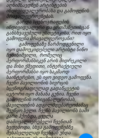
აღნიშნავდნენ არტისტების
ინდივიდუალურობასა და გამოფენის
მრავალფეროვნებას.
- გარდა სცენოგრაფების
ინდივიდუალური და ერთმანეთისგან
განსხვავებული ესთეტიკისა, რით იყო
გამოფენა მრავალფეროვანი?
- გამოფენაზე წარმოდგენილი
იყო დამოუკიდებელი არტისტი ნინო
ჩუბინიშვილი, რომელიც
პერფორმანსიკენ არის მიდრეკილი
და მისი ქმედითი, ინტერაქტიული
პერფორმანსი იყო საკმაოდ
საინტერესო, ეს იყო ვიდეო გამოფენა.
ჩვენი პავილიონის სივრცის
სცენოგრაფიულად გადაწყვეტის
ავტორი იყო მანანა გუნია. ჩვენი
გამოფენის ორიგინალურობას,
პავილიონის ადგილმდებარეობამაც
შეუწყო ხელი. ჩვენს პავილიონს სამი
კარი ჰქონდა, ყველა
დამთვალიერებელი ჩვენთან
ხვდებოდა, სხვა გამოფენებზე
შესასვლელად ჩვენგან უნდა