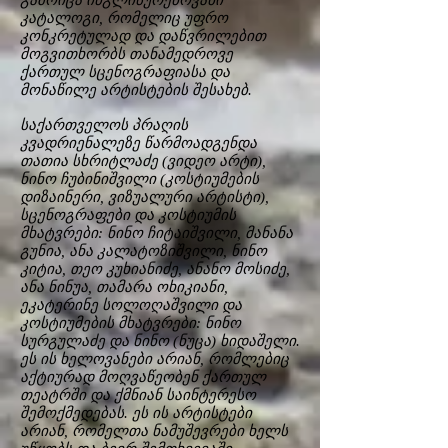
გამოიცა ინგლისურენოვანი
კატალოგი, რომელიც უფრო
კონკრეტულად და დაწვრილებით
მოგვითხორბს თანამედროვე
ქართულ სცენოგრაფიასა და
მონაწილე არტისტების შესახებ.
საქართველოს პრაღის
კვადრიენალეზე წარმოადგენდა
თათია სხრიტლაძე (ვიდეო არტი),
ნინო ჩუბინიშვილი (კოსტიუმების
დიზაინერი, ვიზუალური არტისტი),
სცენოგრაფები და კოსტიუმის
მხატვრები: ნინო ჩიტაიშვილი, მანანა
გუნია, ანა კალატოზიშვილი, ნინო
კიტია, თეო კუხიანიძე, ანანო მოსიძე,
ანა ნინუა, თამარა ოხიკიანი,
ეკატერინე სოლოღაშვილი და
კოსტიუმების მხატვრები: ნინო
სურგულაძე და ნინო (ნუცა) ხიდაშელი.
ეს ის ხელოვანები არიან, რომლებიც
აქტიურად მოღვაწეობენ ქართულ
თეატრში და ქმნიან საინტერესო
შემოქმედებას. ეს ის არტისტები
არიან, რომელთა ნამუშევრები ხელს