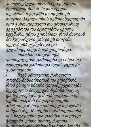
პორტრეტული თოჯინა გავაკეთეთ,
რომელიც ბინას რუსთაველის
თეატრის მუზეუმში დაიდებს. ეს
თოჯინა პავილიონის შემოსასვლელში
იყო განთავსებული და ერთგვარად
ეგეგებოდა და აცილებდა ყველა
სტუმარს. უნდა გითხრათ, რომ ძალიან
პოპულარული გახდა ეს თოჯინა,
ყველა ესალუნებოდა და
გულმოდგინედ ათვალიერებდა.
- რით ხასიათდებოდა
ქართველების გამოფენა და სხვა რა
ტენდენცია გამოჩნდა ჩვენს ჯგუფურ
გამოფენაში?
- ჩვენ ამოვედით ქართული
ფორმა-შინაარსიდან და ვფიქრობ,
რომ ეს იყო სწორი გადაწყვეტილება.
შეგვეძლო მოგვეფრინებინა რაღაც
და ხელოვნურად მოვახვედით თავს
ჩვენს თეატრს რაღაც პროცესს;
ამიტომ, ვარჩიეთ ქართულ თეატრში
მიმდინარე პროცესი წარმოგევიჩინა,
მის საუკეთესო და დამახასიათებელ
ჭრილში. ერთი მხრივ, ქალთა
სცენოგრაფია წამოიწია წინა პლაზე,