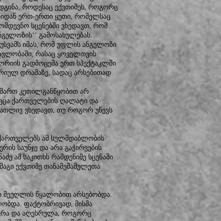
ადგინა, როდესაც ექვთიმეს, როგორც
რიდან ერთ-ერთი ყუთი, რომელსაც
მომდევნო სცენებში ვხედავთ, რომ
ანგელოზის’’ გამოსახულებას.
 უსვამს იმას, რომ უფლის ანგელოზი
მავლობაში, რასაც ყოველთვის
ტორიის გადმოცემა ერთ სპექტაკლში
ორიულ დრამაზე, სადაც არსებითად
მიმართ კეთილგანწყობით არ
გვცა ქართველების ღალატი და
ათლივ ვხედავთ, თუ როგორ უწევს
 ქართველებს ამ სულმდაბლობის
ერის საუნჯე და არა გაჭირვების
აძე ამ საკითხს რამდენიმე სცენაში
მაგი ექვთიმე თანამემამულეთა
ი მეუღლის წყალობით არსებობდა.
ლობდა. ფაქტობრივად, მისმა
ოვრა და აღესრულა, როგორც