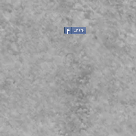
Share