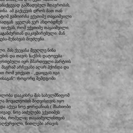
ასაქცევად გამზადებულ მთავრობას,
ნა. ამ გაქცევის დროს მათ თან
ტომ გამოირჩა ექვთიმე თაყაიშვილი
, რადგან ყველას ვერ ანდობდნენ
 ითქვას, რომ ექვთიმე თაყაიშვილი
აგანძურთან დაკავშირებული. მან
ბა-შენახვას მიუძღვნა.
ლი. მას ქვეყანა მეუღლე ნინა
ბის და თავის საქმის დატოვება
შფოთებული იყო მმართველი პარტიის
, მაგრამ არჩევანი აღარ ჰქონდა და
ით რომ ვთქვათ - „დაიცვას იგი
საგან“. როგორც შემდგომი
ებლობა დააკისრა მას სახელმწიფომ
ხელა მოვალეობის ზიდვისთვის იყო
 და აქვეა ნოე ჟორდანიას ( მსახიობი
რივად, ნოე აიძულებს ექვთიმეს
რობა, რომელიც თაყაიშვილისთვის
 აღჭურვილი, წითლები არავის