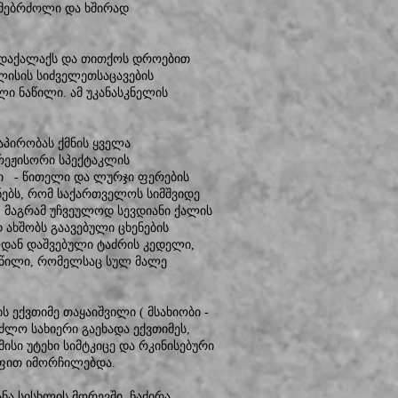
ამებრძოლი და ხშირად
ედაქალაქს და თითქოს დროებით
ილისის სიძველეთსაცავების
 ნაწილი. ამ უკანასკნელის
აპირობას ქმნის ყველა
რეჟისორი სპექტაკლის
ი - წითელი და ლურჯი ფერების
შნებს, რომ საქართველოს სიმშვიდე
ი, მაგრამ უჩვეულოდ სევდიანი ქალის
ახშობს გაავებული ცხენების
ოდან დაშვებული ტაძრის კედელი,
აწილი, რომელსაც სულ მალე
 ექვთიმე თაყაიშვილი ( მსახიობი -
ძლო სახიერი გაეხადა ექვთიმეს,
ისი უტეხი სიმტკიცე და რკინისებური
ფით იმორჩილებდა.
ნა სისხლის მორევში ჩაძირა.