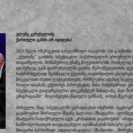
ელენე კერესელიძე
ქართული განძი არ იყიდება!
2023 წელს ოზურგეთის სახელმწიფო თეატრში 156-ე სეზო
,,ექვთიმე’’ გაიხსნა. სპექტაკლი საქართველოს ეროვნული გ
თაყაიშვილის, მოწამებრივ გზაზე მოგვითხრობს, რომელიც 
და შემდეგ უკან დაბრუნებულმა გიარა. შემოქმედებითმა ჯ
სიღრმისეულად შეისწავლა ექვთიმე თაყაიშვილის ცხოვრება
მიეკვლიათ ისეთი ფაქტებისთვის, რომლებიც აქამდე ნაკლე
როლი ითამაშა ექვთიმეს პიროვნების, მისი მოწამებრივი გ
სპექტაკლი დაფუძნებულია დოკუმენტურ მასალაზე, მათ შ
ემიგრაციაში“, მოგონებები (ნათელა ვაჩნაძე, იოსებ მეგრე
პირველი, რაც სპექტაკლში ყურადღებას იპყრობს, სცენოგ
ყაყაჩოებით მორთული მწვანე ბალახია (მხატვარი - ლომგულ
მხატვარს ჩაფიქრებული აქვს „კრწანისის ყაყაჩოების“ იმიტ
სამშობლოსათვის თავდადებული ადამიანების სახიერი გამ
მთავარი პერსონაჟი „ადგილის დედაა“ (მსახიობი - შორენ