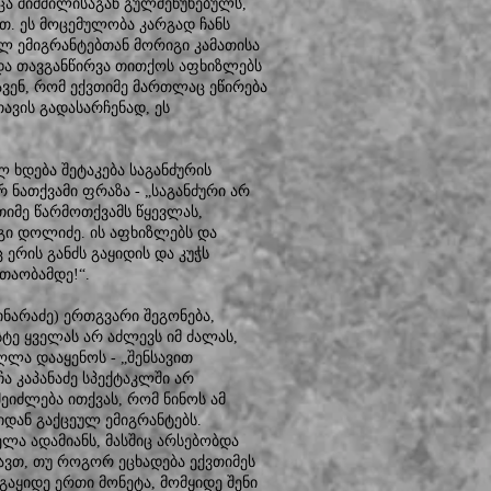
ოცა შიმშილისაგან გულშეწუხებულს,
თ. ეს მოცემულობა კარგად ჩანს
ელ ემიგრანტებთან მორიგი კამათისა
 და თავგანწირვა თითქოს აფხიზლებს
ვენ, რომ ექვთიმე მართლაც ეწირება
ავის გადასარჩენად, ეს
 ხდება შეტაკება საგანძურის
რ ნათქვამი ფრაზა - „საგანძური არ
თიმე წარმოთქვამს წყევლას,
გი დოლიძე. ის აფხიზლებს და
ერის განძს გაყიდის და კუჭს
თაობამდე!“.
დინარაძე) ერთგვარი შეგონება,
ტე ყველას არ აძლევს იმ ძალას,
ლა დააყენოს - „შენსავით
ჩა კაპანაძე სპექტაკლში არ
ეიძლება ითქვას, რომ ნინოს ამ
იდან გაქცეულ ემიგრანტებს.
ელა ადამიანს, მასშიც არსებობდა
დავთ, თუ როგორ ეცხადება ექვთიმეს
„გაყიდე ერთი მონეტა, მომყიდე შენი