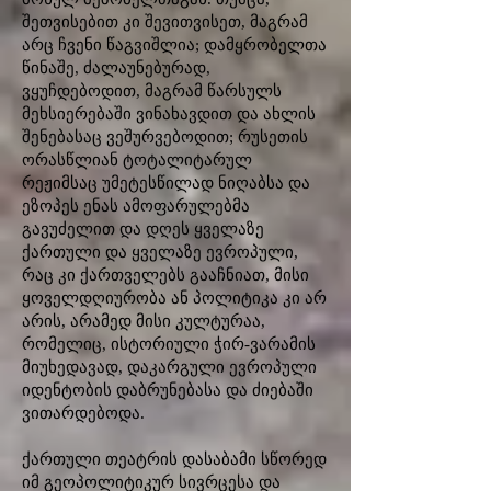
შეთვისებით კი შევითვისეთ, მაგრამ
არც ჩვენი წაგვიშლია; დამყრობელთა
წინაშე, ძალაუნებურად,
ვყუჩდებოდით, მაგრამ წარსულს
მეხსიერებაში ვინახავდით და ახლის
შენებასაც ვეშურვებოდით; რუსეთის
ორასწლიან ტოტალიტარულ
რეჟიმსაც უმეტესწილად ნიღაბსა და
ეზოპეს ენას ამოფარულებმა
გავუძელით და დღეს ყველაზე
ქართული და ყველაზე ევროპული,
რაც კი ქართველებს გააჩნიათ, მისი
ყოველდღიურობა ან პოლიტიკა კი არ
არის, არამედ მისი კულტურაა,
რომელიც, ისტორიული ჭირ-ვარამის
მიუხედავად, დაკარგული ევროპული
იდენტობის დაბრუნებასა და ძიებაში
ვითარდებოდა.
ქართული თეატრის დასაბამი სწორედ
იმ გეოპოლიტიკურ სივრცესა და