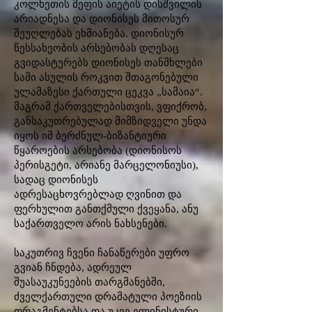
კოლხეთის მეფის აიეტის დისშვილის
არიადნესა და დიონისეს მითოსურ
შეუღლებას ეხმიანება. დიონისურ
წესსახეობის არსებობას დღესაც
გვიდასტურებს დიონისეს თანმხლები
სამი ასულის როკვით შთაგონებული
ულამაზესი ქართული ცეკვა „სამაია“.
მაგრამ ქართველებისთვის, ვფიქრობ,
განსაკუთრებულად მიმზიდველი უნდა
იყოს იმ ბერძნულ-ბიზანტიური
წყაროების არსებობა (დიონისოს
პერისგეტი, არიანე მარცელონიუსი),
სადაც დიონისეს
ადრესაცხოვრებლად ღვინით და
ფერხულით განთქმული ქვეყანა, ანუ
საქართველო არის ნახსენები.
საკუთრივ ჩვენი ჩანაწერები უფრო
გვიან ჩნდება, ადრეულ
შუასაუკუნეების თარგმანებში,
ძველქართული დრამატული პოეზიის
ფრაგმენტებსა და უკვე ელინისტური