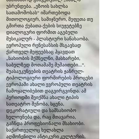
უბრუნდება. „ეზოის სახლსა
სათამოშოსას“ იმართებოდა
მითოლოგიურ, სამიჯნურო, მეფეთა თუ
გმირთა ქებათა-ქების სიუჟეტებზე
დიალოგური ფორმით აგებული
მუსიკალურ - პლასტიური სანახაობა.
ევროპული რენესანსის მსგავსად
ქართველ მეფეებსაც ჰყავდათ
„სახიობის მქმნელნი, მასხარები,
საბელზედ მოთამაშე მუშაითები...“.
შუასაუკუნეების თეატრის ჟანრულ-
ტიპოლოგიური ფორმირების პროცესი
ევროპაში ახალი ევროპული თეატრის
ჩამოყალიბებით დაგვირგვინდა. ამ
პერიოდში შეიქმნა ახალი ტიპის
სათეატრო შენობა, სცენა,
დეკორატიული და სამსახიობო
ხელოვნება და, რაც მთავარია,
გაჩნდა პროფესიონალი მსახიობი.
საქართველოც ხელახლა
აღმოჩენილი ანტიკური კულტურის,