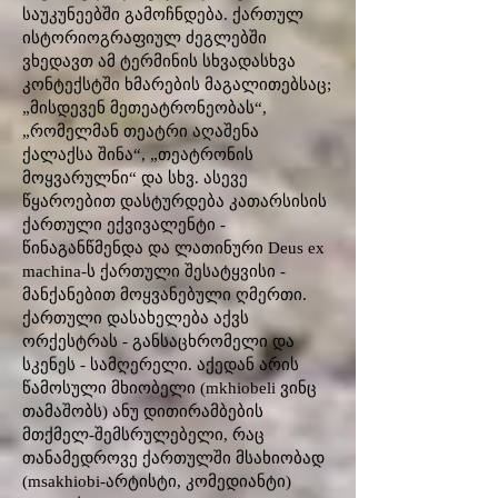
საუკუნეებში გამოჩნდება. ქართულ
ისტორიოგრაფიულ ძეგლებში
ვხედავთ ამ ტერმინის სხვადასხვა
კონტექსტში ხმარების მაგალითებსაც;
„მისდევენ მეთეატრონეობას“,
„რომელმან თეატრი აღაშენა
ქალაქსა შინა“, „თეატრონის
მოყვარულნი“ და სხვ. ასევე
წყაროებით დასტურდება კათარსისის
ქართული ექვივალენტი -
წინაგანწმენდა და ლათინური Deus ex
machina-ს ქართული შესატყვისი -
მანქანებით მოყვანებული ღმერთი.
ქართული დასახელება აქვს
ორქესტრას - განსაცხრომელი და
სკენეს - სამღერელი. აქედან არის
წამოსული მხიობელი (mkhiobeli ვინც
თამაშობს) ანუ დითირამბების
მთქმელ-შემსრულებელი, რაც
თანამედროვე ქართულში მსახიობად
(msakhiobi-არტისტი, კომედიანტი)