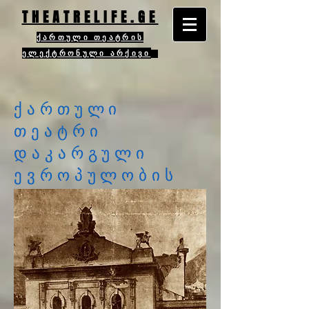
THEATRELIFE.GE
ქართული თეატრის
ელექტრონული არქივი
ქართული
თეატრი
დაკარგული
ევროპულობის
ძიებაში