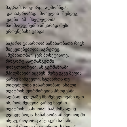
მაგრამ, როგორც აღმოჩნდა,
დასაპყრობად მოსვლის შემდეგ,
ყაენი ამ მსვლელობა -
წარმოდგენებში აშკარად რუსი
ეროვნებისა გახდა.
საჯარო-გასართობ სანახაობათა რიგს
მიეკუთვნებოდა, აგრეთვე,
„მუშაითობა“, ჯერ მოხეტიალე,
როგორც საფრანგეთში
ჟონგლიორები, ან გერმანიაში
შპილმანები იყვნენ, მერე უკვე მეფის
კარზე მიწვეული, სტუმართა თუ
დიდებულთა გასართობად. ახალი
თეატრის ფორმირების პროცესში,
ალბათ, ყველაზე მნიშვნელოვანი იყო
ის, რომ მეფეთა კარზე საერო
თეატრის „სახიობა“ ნაპერწკალიც
ღვივდებოდა. სანახაობა ამ პერიოდში
ისევე, როგორც ანტიკურ ხანაში,
სათამაშოდ განკუთვნილ „სახლს“