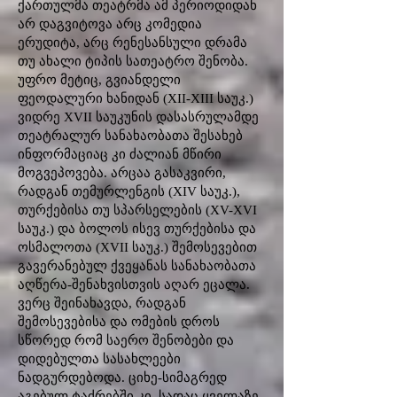
ქართულმა თეატრმა ამ პერიოდიდან
არ დაგვიტოვა არც კომედია
ერუდიტა, არც რენესანსული დრამა
თუ ახალი ტიპის სათეატრო შენობა.
უფრო მეტიც, გვიანდელი
ფეოდალური ხანიდან (XII-XIII საუკ.)
ვიდრე XVII საუკუნის დასასრულამდე
თეატრალურ სანახაობათა შესახებ
ინფორმაციაც კი ძალიან მწირი
მოგვეპოვება. არცაა გასაკვირი,
რადგან თემურლენგის (XIV საუკ.),
თურქებისა თუ სპარსელების (XV-XVI
საუკ.) და ბოლოს ისევ თურქებისა და
ოსმალოთა (XVII საუკ.) შემოსევებით
გავერანებულ ქვეყანას სანახაობათა
აღწერა-შენახვისთვის აღარ ეცალა.
ვერც შეინახავდა, რადგან
შემოსევებისა და ომების დროს
სწორედ რომ საერო შენობები და
დიდებულთა სასახლეები
ნადგურდებოდა. ციხე-სიმაგრედ
აგებულ ტაძრებში კი, სადაც ყველაზე