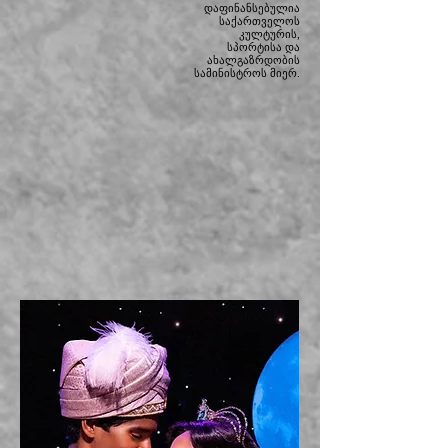
დაფინანსებულია
საქართველოს
კულტურის,
სპორტისა და
ახალგაზრდობის
სამინისტროს მიერ.