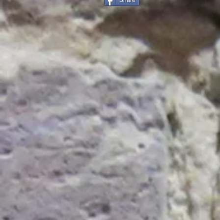
Share