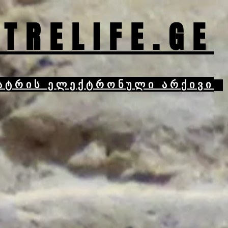
TRELIFE.GE
ატრის ელექტრონული არქივი