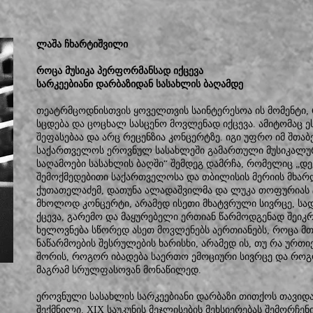
ლაშა ჩხარტიშვილი
როცა მუსიკა პერფორმანსად იქცევა
სარკეებიანი დარბაზიდან სასახლის ბაღამდე
თეატრმცოდნისთვის ყოველთვის საინტერესოა ის მომენტი, 
სცდება და ცოცხალ სასცენო მოვლენად იქცევა. ამიტომაც ე
შეფასებაა და არც რეცენზია კონცერტზე. იგი უფრო იმ შთა
საქართველოს ეროვნულ სასახლეში გამართული მუსიკალურ
საღამოები სასახლის ბაღში“ შემდეგ დამრჩა, რომელიც „დე
შემოქმედებითი საქართველოსა და თბილისის მერიის მხარ
ქუთათელაძემ, დათუნა ალადაშვილმა და ლუკა თოფურიას ტ
მხოლოდ კონცერტი, არამედ ისეთი მხატვრული სივრცე, სად
ქცევა, გარემო და მაყურებელი ერთიან წარმოდგენად შეი
ხელოვნება სწორედ ასეთ მოვლენებს აერთიანებს, როცა მ
ნაწარმოების შესრულების ხარისხი, არამედ ის, თუ რა ურთი
შორის, როგორ იბადება საერთო ემოციური სივრცე და როგ
მაგრამ სრულფასოვან მონაწილედ.
ეროვნული სასახლის სარკეებიანი დარბაზი თითქოს თავიდან
შექმნილი. XIX საუკუნის მეჯლისების მეხსიერებას შემორჩე