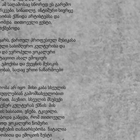
 ამ საღამოსაც სწორედ ეს გარემო
კეები, სინათლე, ინტიმური სივრცე
ობას ქმნიდა არტისტებსა და
ბობდა. თითოეული ჟესტი,
იქმებოდა.
არს, ქართულ პროფესიულ მუსიკასა
თული სასიმღერო კულტურისა და
ლი და ევროპული ვოკალური
ტაციით ახალ ემოციურ
პოქისა და ქვეყნის მუსიკის
ობას, სადაც ერთი ნაწარმოები
ბა არ იყო. მისი კაბა სხეულის
ბარუფლებიან გამომსახველობით
ით, პაუზით, სხეულის მსუბუქი
ენურ კულტურას ქმნის. მის
 ხასიათი, ვნება, ტკივილი,
ნებოდა განცდა, რომ თითოეული
ლოდ ვოკალური ნომერი.
უნების თანაარსებობა. ნატალია
ობითა და ემოციის ზუსტი