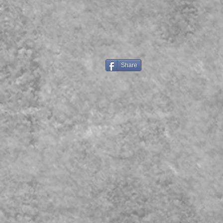
Share