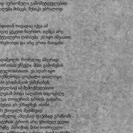
ეტად სერიოზული გამომეტყველებით
უალება მისცეს, მუსიკა უბრალოდ
ნდათან თავადაც იქცა ამ
ოგიც ცეკვით ჩაერთო, თუმცა არც
ტუალური ღირსება. ეს იყო იშვიათი
რსებობდა და არც ერთი მათგანი
ლადაშვილს, რომელიც ამჯერად
რობას უწევდა. მისი გამოჩენის
ტული ხასიათი. ეს აღარ იყო
 იქმნებოდა ცოცხალი დიალოგი,
ი ერთმანეთს უსმენდნენ,
ებელსაც ამ შემოქმედებითი
ლებამ მისცა საღამოს სიცოცხლე.
უკა თოფურიას ტრიოს. გიტარა,
ენტს არ ქმნიდნენ. ისინი
ურ ქსოვილს მუდმივად
 რომელიც ამდენად ფაქიზად გრძნობს
რატურას. ტრიოს არც ერთხელ უცდია
რჯზე. პირიქით, მისი თითოეული