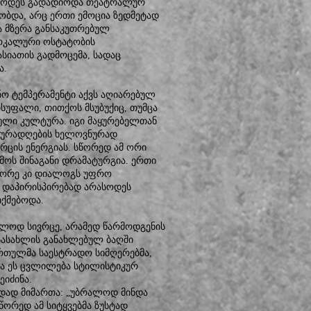
ასოდეს გადადიოდა თეატრალურ
ლობდა, არც ერთი ემოცია ზედმეტად
ა მზერა განსაკუთრებულ
ვოკალური ოსტატობის
ასიათის გადმოცემა, სადაც
ა.
ო ტემპერამენტი აქვს აღიარებულ
სუფალი, თითქოს მსუბუქიც, თუმცა
იული კულტურა. იგი მაყურებელთან
ყურადღების ხელოვნურად
ივრცის ენერგიას. სწორედ ამ ორი
მოს შინაგანი დრამატურგია. ერთი
ეორე კი დიალოგს უფრო
ი დაპირისპირებად არასოდეს
იქმებოდა.
ოლოდ სივრცე, არამედ წარმოდგენის
სასახლის განახლებულ ბაღში
რთულმა საესტრადო სიმღერებმა,
ცა ეს ცვლილება სტილისტიკურ
ეიძინა.
იდად მიმართა: „უბრალოდ მინდა
წორედ ამ სიტყვებმა ზუსტად