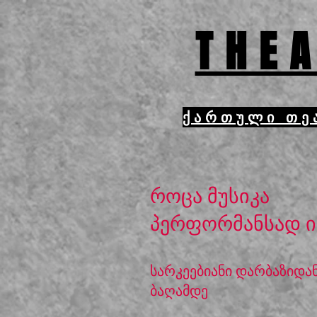
THEA
ქართული თე
როცა მუსიკა
პერფორმანსად ი
სარკეებიანი დარბაზიდა
ბაღამდე