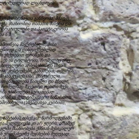
მულტიმედიურად ლიანდაგის
ედ პერსონაჟთა განწყობა, მძაფრ
ება მსახიობთა თამაშის მანერა და
სტრატიულობა და პათეტიკურობა
ა ა.შ.
მოიწვია მაყურებელი, მისი
ისკუსიოდ და დასფიქრებლად
ი ვხვდებით ფრაზებს და
 „ეს ის ტოლსტოია, რომელიც არც
ხოველური არსებები“ და სხვა.
, კოსტიუმები, განათება), თეთრსა
მიკას ჟუკაუსკასი, მხატვრული
ბით ენაცვლება ნათელი და ბნელი,
, რომელსაც მკვეთრი თეთრი შუქი
ორმა ეპიზოდები სურათებად
თ, არამედ მულტიმედიური ჩანართით
ამოსახული (სხვადახვა კუთხით),
ანტანას იასენკა). წარმოდგენაში
ა მელოდიები კი არ ჟღერს, არამედ
ლში მსახიობები ქმნიან მუსიკალურ
ან ერთმანეთზე შეჯახების შედეგად,