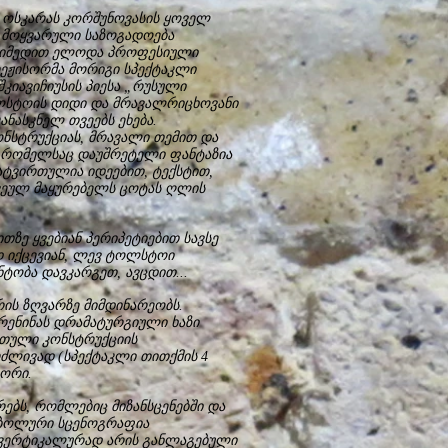
ოსკარას კორშუნოვასის ყოველ
ს მოყვარული საზოგადოება
და იმედით ელოდა პროფესიული
 რეჟისორმა მორიგი სპექტაკლი
კიავიჩიუსის პიესა „რუსული
ლსტოის დიდი და მრავალრიცხოვანი
ანასკნელ თვეებს ეხება.
ნსტრუქციას, მრავალი თემით და
ი, რომელსაც დაუშრეტელი ფანტაზია
 დატვირთულია იდეებით, ტექსტით,
ჩვეულ მაყურებელს ცოტას ღლის
ზე ყვებიან პერიპეტიებით სავსე
ად იქცევიან, ლევ ტოლსტოი
ტობა დავკარგეთ, ავცდით...
ის ზღვარზე მიმდინარეობს.
არენინას დრამატურგიული ხაზი
რთული კონსტრუქციის
ძლივად (სპექტაკლი თითქმის 4
სორი.
ებს, რომლებიც მიზანსცენებში და
იმბოლური სცენოგრაფია
ი ვერტიკალურად არის განლაგებული