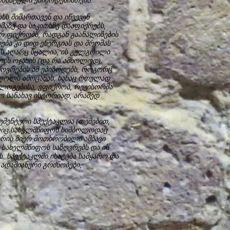
ამატული ეპიზოდებისთვის.
ს მიმართავენ და იწვევენ
მაზე და საკითხზე დააფიქრებს,
არ ფიქრობს, რადგან გაანალიზების
ბა კი დიდ ენერგიას და შრომას
ს აღარც სცალია, ის გულგრილი
ის ოჯახის (და რა ამხოლოდ)
ოვრების ამ ეპიზოდებს, როგორც
ლღოლს ამოცანას, ხანაც რთულად.
ლოგებისა, ვფიქრობ, რეჟისორმა
ო სანახავ ისტორიად, არამედ
მენტური სპექტაკლია (თემებით,
ელიც სახელმწიფოს სიმბოლოდაც
ორის მიერ მოთხრობილი ამბავი
 სახელმწიფოს საზღვრებს და ის
ს. სპექტაკლში იხატება სამყარო და
 ადამიანური გრძნობები,