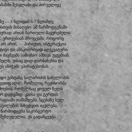
ბაზში შესვლაში და პირველივე
ზე — 3 წლიდან 6-7 წლამდე,
ისთვის მისაღები. ამ წარმოდგენაში
ტიურად არიან ჩართული მაყურებელი
ან, ერთვებიან პროცესში. როგორც
არ არის, — პირიქით, ინტერაქცია
ტივი და ასაკობრივად ადეკვატური.
ავშვებს საშობაო ამბავს უყვებიან.
ბელს, ვისაც დიდ დარბაზებსა და
ს ანიჭებს უპირატესობას.
ყო ვახტანგ სალარიძის სახელობის
დედოფალი“, რომელიც რეჟისორმა
არმოებია, რომელსაც ყოველ წელს
 დადგმად. კაისა და გერდას
რაციაში თამაშდება, სცენაზე სულ
დგილების მიხედვით იცვლება,
ომ წარმოდგენა საკონცერტო
 შეზღუდულია, ეს გადაწყვეტა