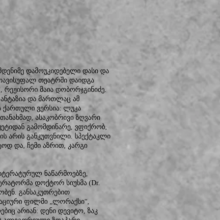
დენიმე დამოუკიდებელი დასი და
 თავისუფალ თეატრში დაიდგა
, რეჟისორი მაია დობორჯგინიძე.
ანტაზია და მართლაც ამ
ს ქართული ვერსია: ლუკა
თანახმად, ასაკობრივი ზღვარი
ჟეტიდან გამომდინარე, ვფიქრობ,
ის არის განკუთვნილი. სპექტაკლი
ტოდ და, ჩემი აზრით, კარგი
იტერატურულ ნაწარმოებზე,
ტრატორმა დოქტორ სიუსმა (Dr.
ნობენ. განსაკუთრებით
აციური ფილმი „ლორაქსი“,
ბიც არიან: დენი დევიტო, ზაკ