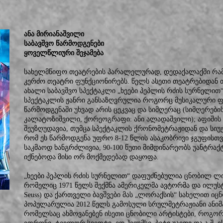
ანა მირიანაშვილი
საბავშვო წარმოდგენები
ყოველწლიური შეჯამება
სახელმწიფო თეატრების პარალელურად, დედაქალაქში რამ
კერძო თეატრი ფუნქციონირებს. წელს ასეთი თეატრებიდან
ახალი საბავშვო სპექტაკლი „ხეები პეპლის რძის სურნელით“
სპექტაკლის ჟანრი განსაზღვრულია როგორც მუსიკალური ფ
წარმოდგენაში უხვად არის ცეკვაც და სიმღერაც (სიმღერები
კალატოზიშვილი, ქორეოგრაფი: ანი ალადაშვილი); აფიშის 
შეუზღუდავია, თუმცა სპექტაკლის ქრონომეტრაჟიდან და სიუ
რომ ეს წარმოდგენა უფრო 8-12 წლის ასაკობრივი ჯგუფისთვ
საკმაოდ ხანგრძლივია, 90-100 წუთი მიმდინარეობს უანტრაქ
იქნებოდა მისი ორ მოქმედებად დაყოფა.
„ხეები პეპლის რძის სურნელით“ დაფუძნებულია ცნობილ ლ
რომელიც 1971 წელს შექმნა ამერიკელმა ავტორმა და ილუს
Seuss) და ქართველი ბავშვები მას „ლორაქსის“ სახელით იც
პოპულარულია 2012 წელს გამოსული სრულმეტრაჟიანი ანიმ
რომელსაც ახმოვანებენ ისეთი ცნობილი არტისტები, როგორე