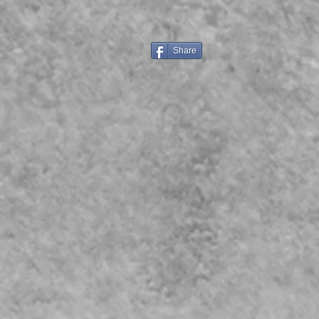
Share