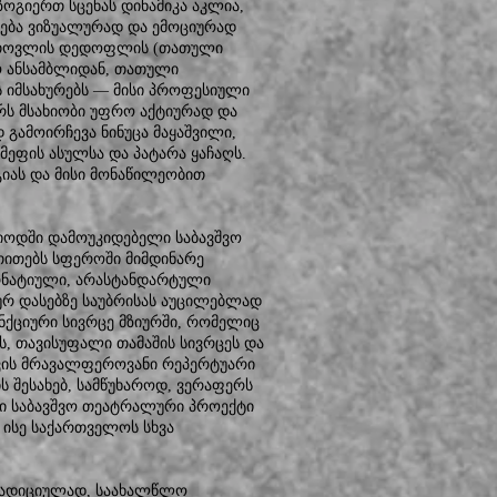
ოგიერთ სცენას დინამიკა აკლია,
ება ვიზუალურად და ემოციურად
ა თოვლის დედოფლის (თათული
ო ანსამბლიდან, თათული
 იმსახურებს — მისი პროფესიული
რს მსახიობი უფრო აქტიურად და
 გამოირჩევა ნინუცა მაყაშვილი,
ფის ასულსა და პატარა ყაჩაღს.
გიას და მისი მონაწილეობით
იოდში დამოუკიდებელი საბავშვო
უთითებს სფეროში მიმდინარე
რნატიული, არასტანდარტული
რ დასებზე საუბრისას აუცილებლად
უნქციური სივრცე მზიურში, რომელიც
ბს, თავისუფალი თამაშის სივრცეს და
ისთვის მრავალფეროვანი რეპერტუარი
ს შესახებ, სამწუხაროდ, ვერაფერს
ლი საბავშვო თეატრალური პროექტი
 ისე საქართველოს სხვა
რადიციულად, საახალწლო