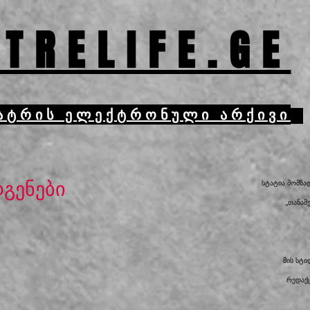
TRELIFE.GE
ატრის ელექტრონული არქივი
დგენები
სტატია მომზა
„თანამ
მის სტ
რედაქც