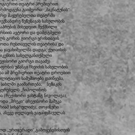
ზოგიერთი თეატრი პრემიერით
არმოდგენა გაიმეორა: „მაკნატუნას“
ზარდ მაყურებელთა თეატრში
ლექსანდრე წუწუნავას სახელობის
აპრების მიხედვით შექმნილი
ერსიის ავტორი და დამდგმელი
ელს გორის გიორგი ერისთავის
ოთა რუსთაველის თეატრისა და
ა ჯავახიშვილმა დადგა; ქუთაისის
იკენსის სახელგანთქმული
ეჟისორი გიორგი თავაძე)
აფონის უშანგი ჩხეიძის სახელობის
 და ამ პრემიერით თეატრი დროებით
ილიტაციო სამუშაოები დაიწყება,
 სახლში გაიმართება; სენაკის
აყურებელს „ჩიპოლინოს
და (რეჟისორი ვახტანგ ნიკოლავა);
და „შრეკი“ (რეჟისორი მამუკა
არიამ სიხარულიძე); თოჯინური
, ასევე თელავის ვაჟა-ფშაველას
ოდ „ერთჯერადი“ გამოყენებისთვის