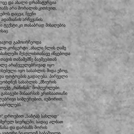
ოვე და ახალი დრამატურგია
მიანს არა მორალის კითხვით,
ემოს დაცვა, ჩვენი
ადამიანის არჩევანის
ი ტექსტი კი თანაბრად მისაღებია
საც.
უდავოდ გამოირჩეოდა
ლი-კონცერტი „ახალი წლის ღამე
სასახლეში შესვლისთანავე იწყებოდა
თავის თანაშემწე ბავშვებთან
ახლე არაჩვეულებრივად იყო
სებული იყო სასახლის შიდა ეზოც,
 და ფოტოების გადაღება. პირველი
ობდნენ სასახლის „მზიურის
ოექტ „რანინას“ მომღერლები.
 გასაგები შინაარსის ერთსაათიანი
ლებრივი სიმღერებით, იუმორით,
დასრულებს.
ი“ დროებით „სანტას სახლად“
ამერულ სივრცეში, სადაც ალბათ
ნასა და დარბაზს შორის
ა ავტორი ნიკოლოზ საბაშვილი