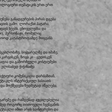
 ეს ალეგორიული ზღაპარი
კოლოგიური თემატიკის ერთ-ერთ
უნება განადგურების პირას დგება
ციის გამო. ლორაქსი პატარა,
ცავს ხეებს, ცხოველებსა და
er), პერსონაჟი, რომელიც
ლოოდ კატასტროფამდე მიიყვანს
მგებლობაზე, სიყვარულზე და იმაზე,
არგისკენ, ზოგს კი - ცუდისკენ.
აფია და გამორჩეული კოსტიუმები
 ელისაბედ ჭიჭინაძე).
აქტიური კომუნიკაცია დარბაზთან,
პექტაკლს ინტერაქციულ ხასიათს
ა და მოქმედება ზედმეტად იწელება,
ს გარეშე და რამდენად აუცილებელია
ამედ როგორც თითოეული ჩვენგანის
ექტაკლი იმით არის საინტერესო და