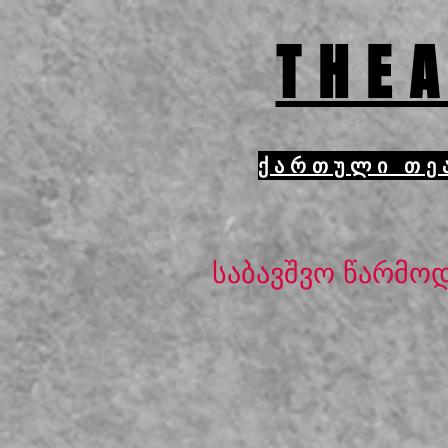
THEA
ქართული თე
საბავშვო წარმო