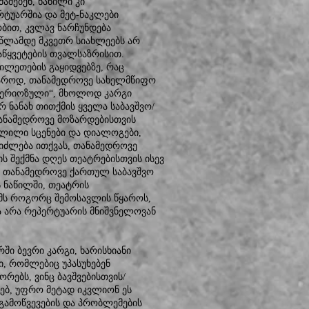
შებენ, ნაწილი კი
რტუარშია და მეტ-ნაკლები
ობით, კვლავ ნარჩუნდება
 წლამდე მკვეთრ სიახლეებს არ
აწყვეტების თვალსაზრისით.
ილეთების გაყიდვებზე, რაც
უხაროდ, თანამედროვე სახელმწიფო
ასერიოზული“, მხოლოდ კარგი
რ ნანახ თითქმის ყველა საბავშვო/
თანამედროვე მოზარდებისთვის
წელილი სცენები და დიალოგები,
იძლება ითქვას, თანამედროვე
ს შექმნა დღეს თეატრებისთვის ისევ
 თანამედროვე ქართულ საბავშვო
 ნაწილში, თეატრის
ამს როგორც შემოსავლის წყაროს,
 არა რეპერტუარის მნიშვნელოვან
ში ბევრი კარგი, ხარისხიანი
ი, რომლებიც უპასუხებენ
ორებს, ვინც ბავშვებისთვის/
ვებ, უფრო მეტად იკვლიონ ეს
 გამოწვევების და პრობლემების