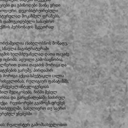
იები და ეპიზოდები მაინც ერთი
ოსოფიური, დეკონსტრუირებული
მხატვრულად მოკაზმულ ფრაზებს,
ჟს დამოუკიდებელი სასაუბრო
 ქმნის პერსონაჟის მკვეთრად
ს.
ქორქაშვილია (სახელოსნოს მოწაფე,
, სწავლა მაგისტრატურაში
დგმის ხელმძღვანელად დათა თავაძე
დ იცნობს, ადვილი გამოსაცნობია,
ელწერით დათა თავაძის მორიგი და
ატუნების გარეშე, პირდაპირ
ს მორიგი აქცია-სპექტაკლი (ილია
რისევლობას, რელიგიურ ფანატიზმს,
ბეჩავებულ ინტელიგენციას
ილ მედიკოსებს, ჩიხში შესულ
აობსა და გარყვნილებაში ჩაძირულ
ქცა. რეჟისორები გვამოგზაურებენ
ურთხეველში, სასულიერო თუ საერო
ერებულ ვნებებში.
ბას, რეალისტურ გამომსახველობით