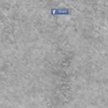
Share