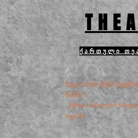
THEA
ქართული თე
სად არის შენი ბედნი
ნაზი?!
„წმინდა ნაწილები“ სამეფო
სცენაზე