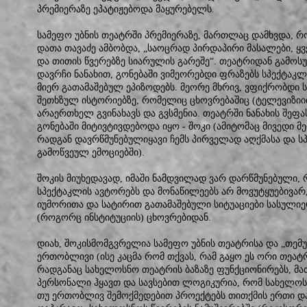
პრემიერაზე ეპატიჟებოდა მაყურებელს.
სამეფო უბნის თეატრში პრემიერაზე, მართლაც დამხვდა,
დათა თავაძე ამბობდა, „საოცრად პირდაპირი მასალები, ყ
და თითის წვერებზე სიარულის გარეშე“. თეატრიდან გამოს
დავრჩი ნანახით, გონებაში ვიმეორებდი ფრაზებს სპექტაკ
მიერ გათამაშებულ ეპიზოდებს. მეორე მხრივ, ვფიქრობდი ს
შეთხზულ ისტორიებზე, რომელიც ცხოვრებაშიც (ტელევიზიი
არაერთხელ გვინახავს და გვსმენია. თეატრში ნანახის შეფა
გონებაში მიტივტივდებოდა იყო - შოკი (ამიტომაც მივედი მ
რადგან დავრწმუნებულიყავი ჩემს პირველად აღქმასა და ს
გამოწვეულ ემოციებში).
შოკის მიუხედავად, იმაში ნამდვილად ვარ დარწმუნებული, 
სპექტაკლის ავტორებს და მონაწილეებს არ მოვუტყუებივარ
იუმორითა და სატირით გათამაშებული სიტუაციები სასული
(როგორც ინსტიტუციის) ცხოვრებიდან.
დიახ, შოკისმომგვრელია სამეფო უბნის თეატრისა და „თემ
ერთობლივი (ისე კაცმა რომ თქვას, რამ გაყო ეს ორი თეა
რადგანაც სახელოსნო თეატრის ბაზაზე ფუნქციონირებს, მ
პერსონალი ჰყავთ და სავსებით ლოგიკურია, რომ სახელო
თუ ერთობლივ შემოქმედებით პროექტებს თითქმის ერთი და