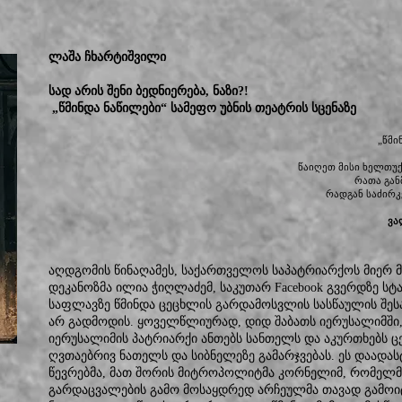
ლაშა ჩხარტიშვილი
სად არის შენი ბედნიერება, ნაზი?!
„წმინდა ნაწილები“ სამეფო უბნის თეატრის სცენაზე
„წმი
წაიღეთ მისი ხელთუქ
რათა გან
რადგან საძირკ
ვა
აღდგომის წინაღამეს, საქართველოს საპატრიარქოს მიერ
დეკანოზმა ილია ჭიღლაძემ, საკუთარ Facebook გვერდზე სტა
საფლავზე წმინდა ცეცხლის გარდამოსვლის სასწაულის შესა
არ გადმოდის. ყოველწლიურად, დიდ შაბათს იერუსალიმში
იერუსალიმის პატრიარქი ანთებს სანთელს და აკურთხებს ცე
ღვთაებრივ ნათელს და სიბნელეზე გამარჯვებას. ეს დაადა
წევრებმა, მათ შორის მიტროპოლიტმა კორნელიმ, რომელ
გარდაცვალების გამო მოსაყდრედ არჩეულმა თავად გამოიტ