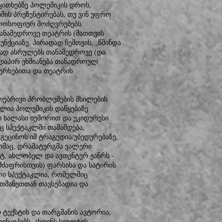
ითხებზე პოლემიკის დროს,
იმის პრეზენტირებას, თუ ვინ უფრო
ლოსოფიურ მოძღვრებებს.
თანამედროვე თეატრის (მათთვის
ნქციაზე. პირადად ჩემთვის, „წმინდა
ლად ასრულებს თანამედროვე (და
რდაპირ ეხმიანება თანადროულ
ერხებითა და თეატრის
ოებრივი პრობლემების მხილების
ულია პოლემიკის დაწყებაზე
 ხალასი იუმორით და უკიდურესი
ც სპექტაკლში თამაშდება,
გეცინოს იმ ტრაგედია/უბედურებაზე,
ომაც, დრამატურგმა ვალერი
ტ, ახლობელ და ავთენტურ ჟანრს -
მძაფრისთვის) ფარსისა და სატირის
ლი სპექტაკლია, რომელშიც
რთმანეთთან თავსებადია და
ტექსტის და თარგმანის ავტორია,
ნციპებს, ახდენს სიუჟეტის