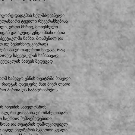
 როგორც დადგმის ხელმძღვანელი
ველანაირი ტყუილი რევერანსებისა
ული, ერთი მხრივ, მონუსხული
ლიდან და აღვიდგენდი მსახიობთა
პექტაკლში ნანახ, მოსმენილ და
თ თუ ზეპირსიტყვიერად)
სებისას ერთადერთი სიტყვა, რაც
ეორედ სპექტაკლის სანახავად,
პექტაკლის ნახვის შედეგად
რომ სამეფო უბნის თეატრში მისული
, რადგან დავიჯერე მათ მიერ ლაღი
ერო პირთა და საპატრიარქოს
ურ ჩხეიძის სახელოსნოს“
ტრალური კომპანია ერთმანეთისგან,
ათ საერთო შემოქმედებითი
სნოსა და თეატრის დამოუკიდებელ
 იგივე ხელწერის მკვეთრი კვალი