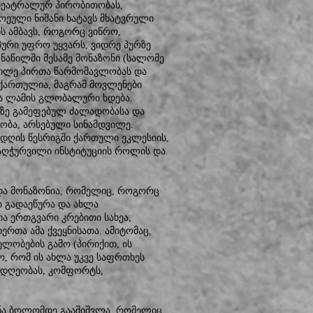
 თეატრალურ პირობითობას,
ოეული ნიშანი ხატავს მხატვრული
ს ამბავს, როგორც ვიწრო,
ური უფრო უყვარს, ვიდრე პურზე
ო ნაწილში მესამე მონაზონი (სალომე
აწილე პირთა წარმომავლობას და
 ქართულია, მაგრამ მოვლენები
ა ლამის გლობალური ხდება.
აზე გამეფებულ ძალადობასა და
ლობა, არსებული სინამდვილე.
 დღის წესრიგში ქართული ეკლესიის,
აღჭურვილი ინსტიტუციის როლის და
ზრდა მონაზონია, რომელიც, როგორც
დი გადაეწურა და ახლა
ა ერთგვარი კრებითი სახეა,
რთა ამა ქვეყნისათა. ამიტომაც,
ელობების გამო (პირიქით, ის
ო, რომ ის ახლა უკვე საფრთხეს
ლდღეობას, კომფორტს,
ცენა ბოლომდე გააშიშვლა, რომელიც