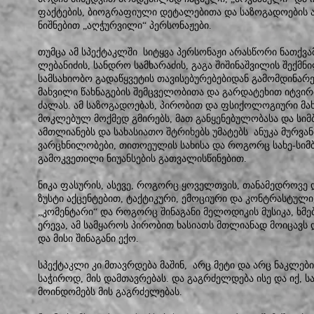
ფაქტების, ბიოგრაფიული დეტალებითა და საზოგადოების 
ნიშნებით „აღჭურვილი“ პერსონაჟები.
თუმცა ამ სპექტაკლში სიტყვა პერსონაჟი არასწორი ნათქვამი
ლებანიძის, სანდრო სამხარაძის, გაგა შიშინაშვილის შექმნ
სამსახიობო გადაწყვეტის თავისებურებებიდან გამომდინარე)
მახვილი წახნაგების შემცველობითა და გარდატეხით იტვირ
ძალას. ამ საზოგადოებას, პირობით და ფსიქოლოგიური მა
მოკლებულ მოქმედ გმირებს, მათ განყენებულობასა და სი
ამთლიანებს და სახასიათო შტრიხებს უმატებს ანუკა მურვან
ვარცხნილობები, თითოეულის სახისა და როგორც სახე-სი
გამოკვეთილი ნიუანსების გათვალისწინებით.
ნიკა ფასურის, ასევე, როგორც ყოველთვის, თანამედროვე 
ზუსტი აქცენტებით, ტაქტიკური, ემოციური და კონტრასტულ
„კომენტარი“ და როგორც შინაგანი მელოდიკის მუსიკა, ხმე
ერევა, ამ სამყაროს პირობით ხასიათს მთლიანად მოიცავს 
და მისი შინაგანი ექო.
სპექტაკლი კი მთავრდება მაშინ, არც მეტი და არც ნაკლე
საჭიროდ, მის დამთავრებას. და გაგრძელდება ისე და იქ,
მოინდომებს მის გაგრძელებას.