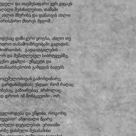
კედელი და თავშესაფარი ვერ გიცავს
მაღალი შეძახილებით, თამამი
, ახლო მზერისა და დანახვის ახლო
აპირისპირო მხარეს მჯდომ
როდესაც ფიზიკური ყოფნა, ახლო თუ
ჭიდრო თანამოაზრეობაში გადადის,
 მოძრაობის, გადაადგილების -
წორ და შემაღლებულ სიბრტყეებზე,
ენო კვამლი - უწყვეტი და
თანაარსებობის განცდას ბადებს.
 მოცემულობიდან გამომდინარე,
ს გარდასახვისას) უნდათ, რომ რაღაც
ნებაც, გაზიარებაც. ბრძოლაც,
დ დროის იმ მონაკვეთში - ორ
.
ეგულირდება და ეწყობა, როგორც
ვრევებით“ აწყობილი მცირე
ნიღბული დეტალებით. ერთიანი
რზე დასმული შესაბამისი