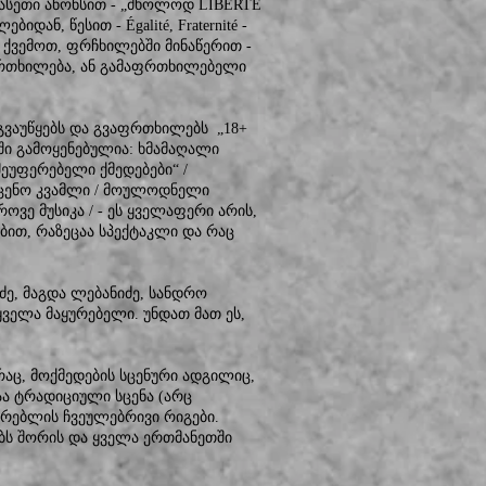
 ასეთი ანონსით - „მხოლოდ LIBERTÉ
ან, წესით - Égalité, Fraternité -
) ქვემოთ, ფრჩხილებში მინაწერით -
აფრთხილება, ან გამაფრთხილებელი
გვაუწყებს და გვაფრთხილებს „18+
ლში გამოყენებულია: ხმამაღალი
შეუფერებელი ქმედებები“ /
სცენო კვამლი / მოულოდნელი
როვე მუსიკა / - ეს ყველაფერი არის,
ბით, რაზეცაა სპექტაკლი და რაც
იძე, მაგდა ლებანიძე, სანდრო
ყველა მაყურებელი. უნდათ მათ ეს,
აც, მოქმედების სცენური ადგილიც,
რაა ტრადიციული სცენა (არც
ყურებლის ჩვეულებრივი რიგები.
ბს შორის და ყველა ერთმანეთში