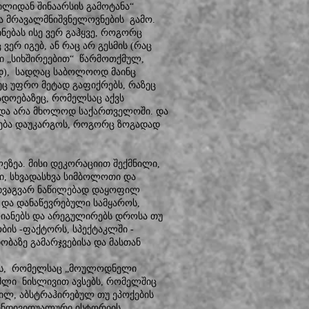
ილიდან შინაარსის გამოტანა“
ა მრავალმნიშვნელოვნების გამო.
ნებას ისე ვერ გაჰყვე, როგორც
ვერ იგებ, ან რაც არ გესმის (რაც
ი „სიხშირეებით“ წარმოთქმულ,
), სადღაც საბოლოოდ მაინც
ზეც უფრო მეტად გაფიქრებს, რაზეც
დოებაზეც, რომელსაც აქვს
 და არა მხოლოდ საქართველოში. და
ენება დაუკარგოს, როგორც ზოგადად
ეზეა. მისი დეკორაციით შექმნილი,
, სხვადასხვა სიმბოლოთი და
ასხვაგვარ ნაწილებად დაყოფილ
 და დანაწევრებული სამყაროს,
ლიანებს და არეგულირებს დროსა თუ
ის -ფაქტორს, სპექტაკლში -
ბაზე გამარჯვებისა და მასთან
როს, რომელსაც „მოულოდნელი
ამლი ნისლივით ავსებს, რომელშიც
ნილ, აბსტრაჰირებულ თუ ეპოქების
ინდივიდუალური ისტორიის,