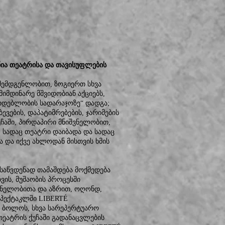
ინია თეატრისა და თავისუფლების
 შემდგენლობით, ზოგიერთ სხვა
იმდინარე მშვიდობიან აქციებს,
კიდებლობის სადარაჯოზე“ დადგა;
ევების, დაპატიმრებების, ჯარიმების
უჩაში, პირდაპირი მნიშვნელობით,
, სადაც თეატრი დაიბადა და სადაც
 და იქვე ახლოდან მისთვის ხმის
ისაწვდენად თამაშდება მოქმედება
ვის, მუშაობის პროცესში
ვნელობითა და აზრით, ოღონდ,
სპექტაკლში LIBERTÉ
ს ბოლოს, სხვა სარეპერტუარო
ეატრის ქუჩაში გადანაცვლების