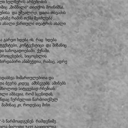
ული ხელწერის არსებობის
ლშიც „შიმშილი“ თითქოს მოინიშნა,
 ენისა და უშუალოდ, დათა თავაძის
ბაზე რამის თქმა შეიძლება ,
ის ახალი ქართული თეატრის ახალი
ა გარეთ ხდება ის, რაც ხდება
ტექსტები, კონტექსტიცა და მიზანიც
ა საზოგადოებაში, ქუჩაში,
 პროცესების, სიცოცხლის
ირდაპირი ანაბეჭდია, რამაც, ადრე
ვადასხვა მიმართულებითა და
 ბევრს კიდეც ამხნევებს. აშინებს
ბი მხოლოდ სიტყვებად რჩებიან.
ილი ამბავია, რომ სცენიდან,
თუნდაც ჩურჩულით წარმოთქმულ
 მაშინაც კი, როდესაც მისი
-ს წარმოადგენენ. რამდენიმე
ველა ბილეთი უკვე გაყიდულია.