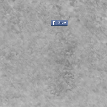
Share