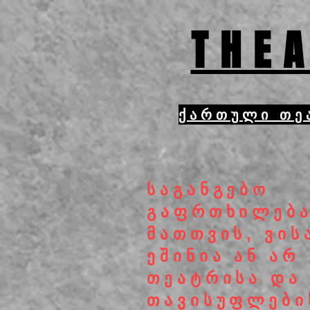
THEA
ქართული თე
საგანგებო
გაფრთხილებ
მათთვის, ვის
ეშინია ან არ
თეატრისა და
თავისუფლები