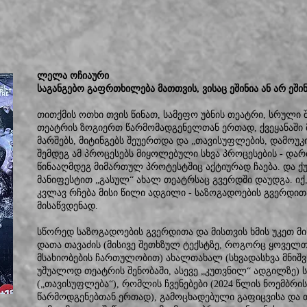
ლელა ოჩიაური
საგანგებო გაფრთხილება მათთვის, ვისაც ეშინია ან არ ეშ
თითქმის ოთხი თვის წინათ, სამეფო უბნის თეატრი, სრული
თეატრის ზოგიერთ წარმომადგენელთან ერთად, ქვეყანაში მ
მარშებს, მიტინგებს შეუერთდა და „თავისუფლების, დამოუ
შემდეგ ამ პროცესებს მიყოლებული სხვა პროცესების - დარბ
წინააღმდეგ მიმართულ პროტესტშიც აქტიურად ჩაება. და ქ
მანიფესტით „გასულ“ ახალ თეატრსაც გვერდში დაუდგა. იქ
კვლავ რჩება მისი წილი ადგილი - საზოგადოების გვერდითა
მისაწვდენად.
სწორედ საზოგადოების გვერდითა და მისთვის ხმის უკეთ მ
დათა თავაძის (მისივე შეთხზულ ტექსტზე, როგორც ყოველთ
მსახიობების ჩართულობით) ახალთახალ (სხვადასხვა მნიშ
უშუალოდ თეატრის შენობაში, ასევე „კუთვნილ“ ადგილზე) 
(„თავისუფლება“), რომლის ჩვენებები (2024 წლის ნოემბრი
წარმოდგენებთან ერთად), გამოცხადებული გაფიცვისა და თ