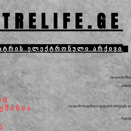
TRELIFE.GE
ატრის ელექტრონული არქივი
სტატია მომზა
„თანამ
ა
აც
 ეშინია
სტატიაში მოყვანილი ფაქტების სიზუსტეზე 
რედაქც
ს