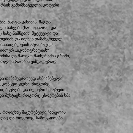
არსის გამომხატველი, კოდური
ა. ნატუკა კახიძის, მაგდა
ილი სახეები (სარეჟისორო და
 სახე-ნიშნების, მეტყველი და
თებიან და იძენენ დამანგრეველ
ხასიათებლების ატრიბუტიკას
მბოლურ „იკონოგრაფიას“
იძისა და მარიკო მაისურაძის გრიმი,
მბოლოს რაობის ვიზუალურად
და თანამედროვედ ახმიანებული,
ი, კონცეფციური, როგორც
ბი, ბგერები და ძლიერი ხმაურები
და მუხტავს, როგორც ცხოვრების ხმა
ბი, როდესაც მაყურებელი ჩათვლის
 სადაც და როგორც საზოგადოება