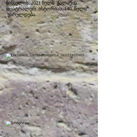
წინსვლის. 2021 წელს ქალაქის
თეატრალურ ისტორიას 140 წელი
უსრულდება.