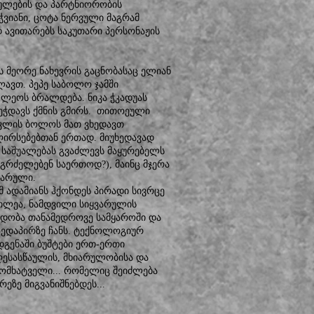
ულების და პარტნიორობის
ეჭვიანი, ცოტა ნერვული მაგრამ
 ავითარებს საკუთარი პერსონაჟის
ს მეორე ნახევრის გაცნობასაც ელიან
ლავთ. პეპე საბოლო ჯამში
ლეოს ბრალდება. ნიკა ჭკადუას
ეჭდავს ქმნის გმირს. თითოეული
აკლის ბოლოს მათ ვხედავთ
ირსებებთან ერთად. მიუხედავად
ს საშუალებას გვაძლევს მაყურებელს
გრძელებენ საერთოდ?), მაინც მჯერა
ვარული.
მ ადამიანს ჰქონდეს პირადი სივრცე
თლეა, ნამდვილი სიყვარულის
ნდობა თანამედროვე სამყაროში და
ზედაპირზე ჩანს. ტექნოლოგიურ
დგენაში ბუშტები ერთ-ერთი
დღესასწაულის, მხიარულობისა და
ომხატველი... რომელიც შეიძლება
ეზე მიგვანიშნებდეს...