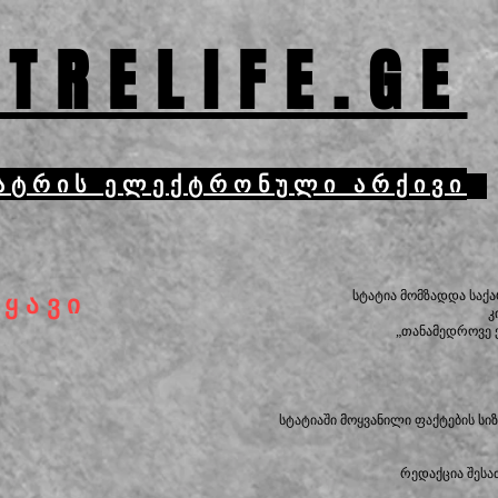
TRELIFE.GE
ატრის ელექტრონული არქივი
სტატია მომზადდა სა
იყავი
კ
„თანამედროვე 
სტატიაში მოყვანილი ფაქტების ს
რედაქცია შესა