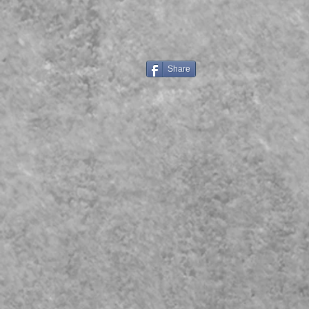
Share