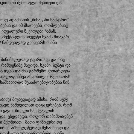
იკითხონ შემოსული მესიჯები და
ე ადამიანის „შინაგანი სამყარო“
ბებსა და იმ მხარეებს, რომლებსაც
ი იდეალური წყვილები ჩანან,
პექტაკლის სიუჟეტი სვამს მთავარ
? ნამდვილად გვიყვარს ისინი
ს მინიმალურად ტვირთავს და რაც
რამდენიმე მაგიდა, სკამი, ბუშტი და
და დგას და მის გარშემო ვითარდება
 დიალოგებზეა აწყობილი, რეჟისორს
ა სამსახიობო შესაძლებლობებია წინ
იძე) მიუხედავად იმისა, რომ სულ
ახავთ ნამდვილად დაგაჯერებენ, რომ
ლი ყავთ. მთელი სპექტაკლის
 და ვხედავდი, როგორ თამაშობდნენ
ი ჰქონდათ. მათი ფიზიკური თუ
შირი, აბსოლუტურად შესამჩნევი და
 ცოცხალი ურთიერთობები. ისინი