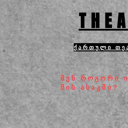
THEA
ქართული თე
შენ როგორი 
მის ასაკში?