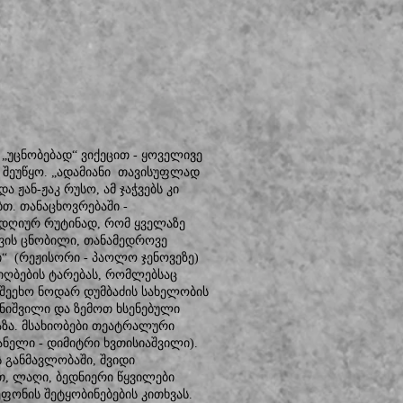
„უცნობებად“ ვიქეცით - ყოველივე
 შეუწყო. „ადამიანი თავისუფლად
ა ჟან-ჟაკ რუსო, ამ ჯაჭვებს კი
თ. თანაცხოვრებაში -
ლდღიურ რუტინად, რომ ყველაზე
თვის ცნობილი, თანამედროვე
“ (რეჟისორი - პაოლო ჯენოვეზე)
ნიღბების ტარებას, რომლებსაც
 შეეხო ნოდარ დუმბაძის სახელობის
იშვილი და ზემოთ ხსენებული
აზა. მსახიობები თეატრალური
ვანელი - დიმიტრი ხვთისიაშვილი).
 განმავლობაში, შვიდი
თ, ლაღი, ბედნიერი წყვილები
ფონის შეტყობინებების კითხვას.