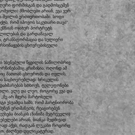
ლური ფორმისგან და გადმოსცემენ
გოშვილი) მშობლები არიან, ევა ვერ
ა-შვილის ურთიერთობაში. სოფი
ქტს, რომ იპოვოს საკუთარი თავი“.
ი ქმნიან ოჯახურ პორტრეტს.
ცვლილებას და გარდამავალ
ა, ტრანსფორმაცია და სულიერი
პერსონაჟების ცხოვრებისეული
მოთ ხსენებული წყვილის ნაწილობრივ
ორწინებაშიც კრიზისია, ოღონდ ამ
ლიც მათთან ცხოვრობს და თვლის,
და საცხოვრებლად. ხრიკულის
) დახმარებას სთხოვს, ტელეფონები
ბილი. ელე და ლეო, როგორც ევა და
 „მე არ მჯერა მარტოსული
იგი უსვამდა ხაზს, რომ პარტნიორობა
სმენენ ერთმანეთს, რეაგირებენ
ეხება ბიანკას (ნანიშა მეტრეველი)
ბულები არიან, ბიანკა მუდმივად
ლად აქვს, რადგან ლუკასი როგორც
ოკო, ძალზედ დელიკატურად,