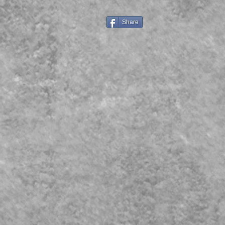
Share