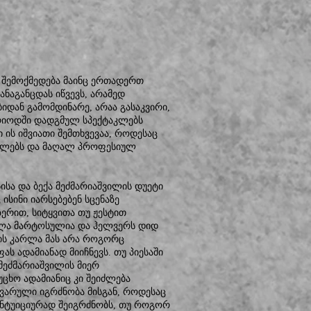
, შემოქმედება მაინც ერთადერთ
ნაგანცდას იწვევს, არამედ
დან გამომდინარე, არაა გასაკვირი,
ერიოდში დადგმულ სპექტაკლებს
 ის იშვიათი შემთხვევაა, როდესაც
ილებს და მაღალ პროფესიულ
სისა და ბექა მეძმარიაშვილის დუეტი
ისინი იარსებებენ სცენაზე
ზერით, სიტყვითა თუ ჟესტით
არლა მარტოსულია და ჰელვერს დიდ
სის კარლა მას არა როგორც
ს ადამიანად მიიჩნევს. თუ პიესაში
მეძმარიაშვილის მიერ
ცხო ადამიანიც კი შეიძლება
ვარული იგრძნობა მისგან, როდესაც
ინტუიციურად შეიგრძნობს, თუ როგორ