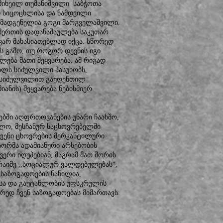
 მიხეილ თუმანიშვილი საბჭოთა
ი სიცოცხლისა და ნამდვილი
ომადგენელია გოგი მარგველაშვილი.
ღმერთის დადანაშაულება საკუთარ
ვარ მახასიათებლად იქცა. სწორედ
ის გამო, თუ როგორ დევნის იგი
ლება მათი შეყვარება. ამ რიგად
ლს სიძულვილი პასუხობს,
ომ სიძულვილით გაჟღენთილ
იანის) შეყვარება ნებისმიერ
ბში აღფრთოვანების უნარი ჩაახშო,
ლო, მესჩანურ საცხოვრებელში
ვენი ცხოვრების მერკანტილური
ისორმა ადამიანური არსებობის
ერი იღუპებიან, მაგრამ მათ შორის
რაიმე ,,სოციალურ ვალდებულებას'',
 საზოგადოების ნაწილია,
სა და გაუტანლობის უფსკრულის
რედ ჩვენ საზოგადოებას მიმართავს: