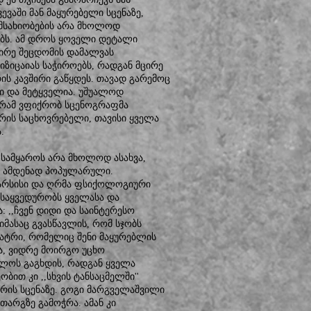
ვაში მან მაყურებელი სცენაზე,
 მსახიობების არა მხოლოდ
ებს. ამ დროს ყოველი დეტალი
ცირე შეცდომის დამალვას
იზიცაიას საჭიროებს, რადგან მცირე
ის კავშირი გაწყდეს. თავად გარემოც
ი და მეტყველია. უშუალოდ
გრამ ვფიქრობ სცენოგრაფმა
ერის საცხოვრებელი, თავისი ყველა
.
სამყაროს არა მხოლოდ ასახვა,
თ ამდენად პოპულარული.
ათარსისი და ღრმა ფსიქოლოგიური
საყვედურობს ყველასა და
: ,,ჩვენ დიდი და საინტერესო
მასაც გვასწავლის, რომ სჯობს
ეატრი, რომელიც შენი მაყურებლის
ა, ვიდრე მოირგო უცხო
ლოს გაგხდის, რადგან ყველა
ობით კი ,,სხვის ტანსაცმელში''
რის სცენაზე. გოგი მარგველაშვილი
 თარგზე გამოჭრა. ამან კი