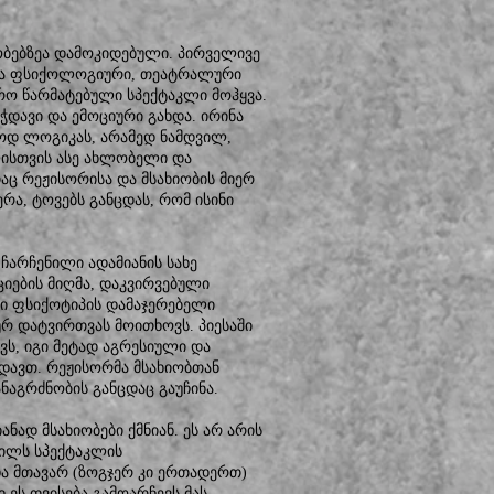
ბებზეა დამოკიდებული. პირველივე
მა ფსიქოლოგიური, თეატრალური
რო წარმატებული სპექტაკლი მოჰყვა.
ჭდავი და ემოციური გახდა. ირინა
ოდ ლოგიკას, არამედ ნამდვილ,
ლისთვის ასე ახლობელი და
აც რეჟისორისა და მსახიობის მიერ
ერა, ტოვებს განცდას, რომ ისინი
 ჩარჩენილი ადამიანის სახე
ციების მიღმა, დაკვირვებული
თი ფსიქოტიპის დამაჯერებელი
ურ დატვირთვას მოითხოვს. პიესაში
ვს, იგი მეტად აგრესიული და
დავთ. რეჟისორმა მსახიობთან
ნაგრძნობის განცდაც გაუჩინა.
ად მსახიობები ქმნიან. ეს არ არის
ვილს სპექტაკლის
და მთავარ (ზოგჯერ კი ერთადერთ)
 ეს თვისება გამოარჩევს მას