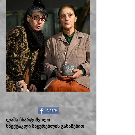
Share
ლაშა ჩხარტიშვილი
სპექტაკლი მაყურებლის განაჩენით