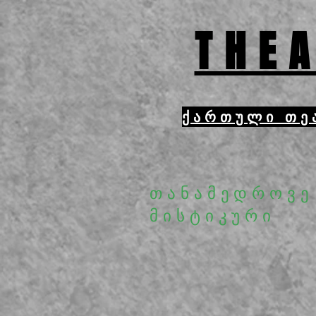
THEA
ქართული თე
თანამედროვე
მისტიკური