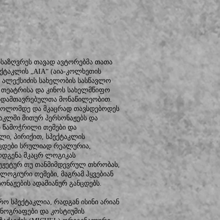
ნსაზღვრეს თავად ავტორებმა თათა
ქტაკლის „AIA“ (აია-კოლხეთის
 ალექსიძის სახელობის სასწავლო
 თეატრისა და კინოს სახელმწიფო
ურსდამთავრებულთა მონაწილეობით.
 ბოლომდე და მკაცრად თავსდებოდეს
ტაკლში მითურ პერსონაჟებს და
ი წამოჭრილი თემები და
ი, პირიქით, სპექტაკლის
ნცდები სრულიად რეალურია,
მოდგენა მკაცრ ლოგიკას
იუჟეტურ თუ თანმიმდევრულ თხრობას,
ოლოგიური თემები, მაგრამ ჰყვებიან
ონაჟების ადამიანურ განცდებს.
ო სპექტაკლია, რადგან ისინი არიან
ნოგრაფები და კოსტიუმის