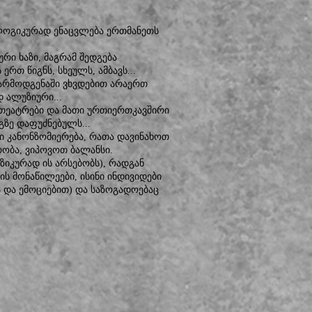
 ლოგიკურად ენაცვლება ერთმანეთს
ური ხაზი, მაგრამ შედგება
რთ წიგნს, სხეულს, ამბავს...
 წარმოდგენაში ვხვდებით არაერთ
 ალუზიური...
 თეატრები და მათი ურთიერთკავშირი
ზე დაფუძნებულს...
ლი კანონზომიერება, რათა დავინახოთ
რობა, ვიპოვოთ ბალანსი.
ზიკურად ის არსებობს), რადგან
ის მონაწილეები, ისინი ინდივიდები
 და ემოციებით) და საზოგადოებაც