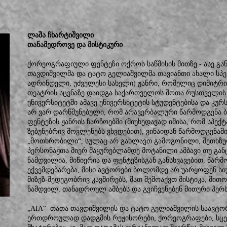
ლაშა ჩხარტიშვილი
თანამედროვე და მისტიკური
ქორეოგრაფიული ფენტეზი ოქროს საწმისის მითზე - ასე გა
თავდიშვილმა და ტატო გელიაშვილმა თავიანთი ახალი სპე
ადრინდელი, უძველესი სახელი) ჟანრი, რომელიც დიმიტრი
თეატრის სცენაზე დაიდგა საქართველოს შოთა რუსთველის
უნივერსიტეტში ამავე უნივერსიტეტის სტუდენტებისა და კ
არ ვარ დარწმუნებული, რომ არავერბალური წარმოდგენა
ფენტეზის ჟანრის ჩარჩოებში (მიუხედავად იმისა, რომ სპექ
ზებუნებრივ მოვლენებს ვხვდებით), ვინაიდან წარმოდგენაშ
„მოთხრობილი“, სულაც არ გახლავთ გამოგონილი, შეთხზულ
პერსონაჟთა მიერ მაყურებლამდე მოტანილი ამბავი თუ გა
ნამდვილია, მიწიერია და ფენტეზისგან განსხვავებით, წარ
ექვემდებარება, მისი ავტორები ბოლომდე არ უარყოფენ ს
მიზეზ-შედეგობრივ კავშირებს, მათ შემოაქვთ მისტიკა, მით
ნამდვილ, თანადროულ ამბებს და გვიჩვენებენ მითური პერს
„AIA“ თათა თავდიშვილის და ტატო გელიაშვილის საავტორ
ერთდროულად დადგმის რეჟისორები, ქორეოგრაფები, სცე