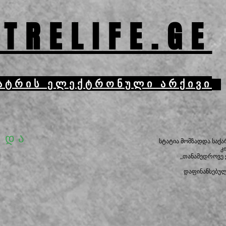
TRELIFE.GE
ატრის ელექტრონული არქივი
 და
სტატია მომზადდა საქ
კ
„თანამედროვე
დაფინანსებუ