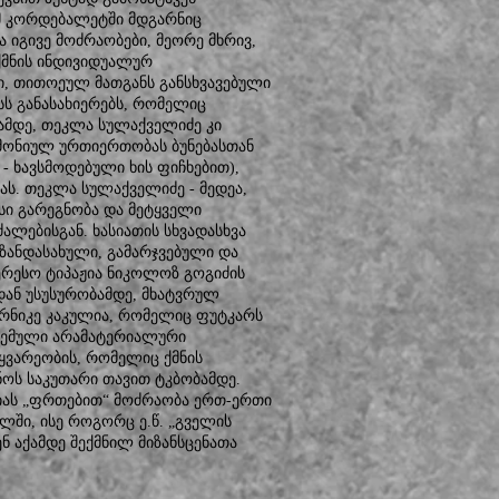
რომ კორდებალეტში მდგარნიც
 იგივე მოძრაობები, მეორე მხრივ,
 ქმნის ინდივიდუალურ
ი, თითოეულ მათგანს განსხვავებული
სს განასახიერებს, რომელიც
მამდე, თეკლა სულაქველიძე კი
არმონიულ ურთიერთობას ბუნებასთან
 ხავსმოდებული ხის ფიჩხებით),
ას. თეკლა სულაქველიძე - მედეა,
ისი გარეგნობა და მეტყველი
ლებისგან. ხასიათის სხვადასხვა
მიზანდასახული, გამარჯვებული და
ტერესო ტიპაჟია ნიკოლოზ გოგიძის
იდან უსუსურობამდე, მხატვრულ
ორნიკე კაკულია, რომელიც ფუტკარს
ოცემული არამატერიალური
ყვარეობის, რომელიც ქმნის
ნოს საკუთარი თავით ტკბობამდე.
ლიას „ფრთებით“ მოძრაობა ერთ-ერთი
ში, ისე როგორც ე.წ. „გველის
ენ აქამდე შექმნილ მიზანსცენათა