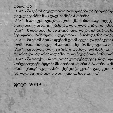
დაბოლოს/
„AIA“ - ში გამომსახველობითი საშუალებები და სტილები
და ეკლექტიზმის ნაცვლად, იქმნება ჰარმონია...
„AIA“ -ს არ აქვს მაგისტრალური თემა ან ძირითადი სიუჟეტ
არავერბალური ნოველებისაგან, რომელთა შეერთება ქმნის ე
„AIA“ - ს თხრობის ენა მარტივია, მიუხედავად იმისა, რომ
მეტაფორას, სიმბოლოს, ალეგორიას... წარმოდგენაა თავად
„AIA“ - ში ერთმანეთს ხვდებიან დრამატული და ფიზიკური
წარმოშობს ჰიბრიდულ სანახაობას, მწყობრ მოვლენათა რიგ
„AIA“ - ში ხშირად ირღვევა (იქნებ გამიზნულად) მხატვრუ
რა არის და სად არის ბალანსი, რათა მივაღწიოთ წონასწო
„AIA“ - ში თითქოს არ არსებობს კორდებალეტი (არადა ფი
კორდებალეტში მდგომი მსახიობები არ არიან მასიური სცენ
არიან, ერთდროულად პიროვნებები (საკუთარი განცდებითა
(საერთო სატკივარით, პრობლემებით, სიხარულით).
ფოტო: WETA