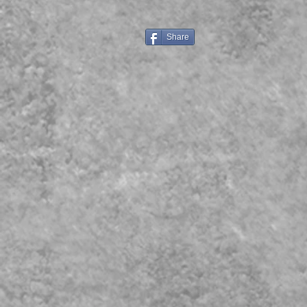
Share