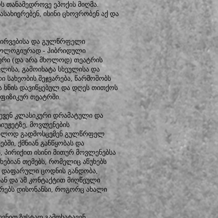
ს თანამედროვე ეპოქის მიღმა.
ასახიერებენ, ისინი ცხოვრობენ აქ და
ვირვებისა და გულწრფელი
დოლოგიურად - ჰიბრიდული
ური (და არა მხოლოდ) თეატრის
ვლისა, გამოიხატა სხეულისა და
ი სახეობის შეჯვარება, წარმოშობს
ა ხნის დავიწყებულ და დღეს თითქოს
 ფიზიკურ თეატრში.
ევენ კლასიკური დრამატული და
იუჟეტზე, მოვლენების
ბრალოდ გადმოსცემენ გულწრფელ
ბში, ქმნიან განწყობას და
, პირიქით ისინი მითურ მოვლენებსა
ებიან თემებს, რომელიც აწუხებს
ა, დაფარული ცოდნის განდობა,
თან და ამ კონტაქტით მიღწეული
ურებს დისონანსი, როგორც ახალი
ევნით ზუსტად გამოხატავენ