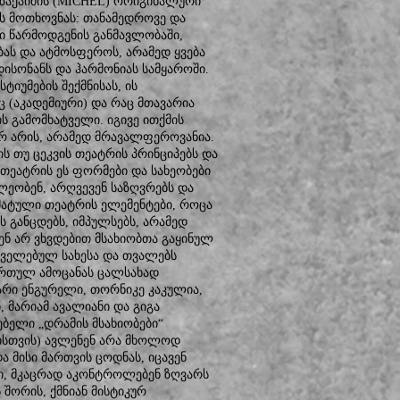
 ზაქაიძის (MICHEL) ორიგინალური
ს მოთხოვნას: თანამედროვე და
ი წარმოდგენის განმავლობაში,
ას და ატმოსფეროს, არამედ ყვება
 დისონანს და ჰარმონიას სამყაროში.
ტიუმების შექმნისას, ის
(აკადემიური) და რაც მთავარია
 გამომხატველი. იგივე ითქმის
 არის, არამედ მრავალფეროვანია.
ს თუ ცეკვის თეატრის პრინციპებს და
თეატრის ეს ფორმები და სახეობები
ობენ, არღვევენ საზღვრებს და
მატული თეატრის ელემენტები, როცა
ს განცდებს, იმპულსებს, არამედ
ვენ არ ვხვდებით მსახიობთა გაყინულ
ტყველებულ სახესა და თვალებს
 რთულ ამოცანას ცალსახად
მარი ენგურელი, თორნიკე კაკულია,
 მარიამ ავალიანი და გიგა
ბელი „დრამის მსახიობები“
სთვის) ავლენენ არა მხოლოდ
ა მისი მართვის ცოდნას, იცავენ
აში, მკაცრად აკონტროლებენ ზღვარს
შორის, ქმნიან მისტიკურ