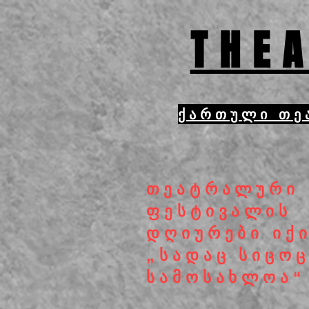
THEA
ქართული თე
თეატრალური
ფესტივალის
დღიურები იქ
„სადაც სიცო
სამოსახლოა“