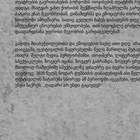
თეატრების გაერთიანების ბორჯომის თოჯინების თეატრში რ
დადგა, მხატვარ ვახო ქორიძის შექმნილმა ზღაპრულმა გარე
პატარა უჩას მეგობრობამ, დინამიურმა და ემოციურმა თხრო
სოფელში ამოგზაურა, სადაც გუდული ბაბუს დაბადების დღე ა
ამქვეყნიურ ცხოვრებას ემშვიდობება, თან სიცოცხლე გრძელ
დაადარდიანა უფროსი მეგობრის გარდაცვალებამ...
გავიდა შთაბეჭდილებითა და ემოციებით სავსე ათი დღე, ა
დაიგეგმა, ფესტივალის მაყურებელმა წელს მართლაც მეტ
იხილა: მულტი მედია პერფორმანსი, თოჯინური, ლიტერატუ
სპექტაკლები, ზოგჯერ იცინა, ზოგჯერ გაბრაზდა, ზოგჯერ ცრ
მხოლოდ რამდენიმე სპექტაკლზე ვისაუბრე და ბევრი საინტ
დავტოვე, 2028 წელს ნოდარ დუმბაძის დაბადებიდან ასი წელ
ფესტივალის ჩატარება სწორედ ამ პერიოდში იგეგმება, ფე
უნდა ჩაქრეს, „ღადარი არ უნდა გაცივდეს“...