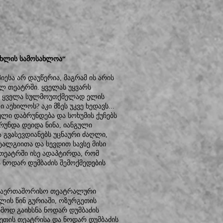
ცხლის სამოსახლოა“
ესა არ დაუწერია, მაგრამ ის არის
ლ თეატრში. ყველას უყვარს
ე, ყველა სულმოუთქმელად ელის
 აეხილოს? აკი მზეს უკვე ხედავს...
ული დაბრუნდება და სოხუმის ქუჩებს
რუნდა დეიდა ნინა, იანგული
 გვასევდიანებს უცნაური ძაღლი,
სტალგიითა და სევდით სავსე მისი
თეატრში ისე ადაპტირდა, რომ
ნოდარ დუმბაძის შემოქმედების
ე საერთაშორისო თეატრალური
ლის წინ გურიაში, ოზურგეთის
მოდ გაიხსნა ნოდარ დუმბაძის
თის თეატრისა და ნოდარ დუმბაძის