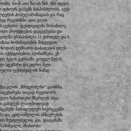
ობს, რომ ათი წლის წინ, მის იდეას
 უცხოურ დასებს მასპინძლობს, აქვს
ლტურის პოპულარიზაციას და რაც
მედ რეგიონში. ათი დღის
ს ცენტრი, ფესტივალში მონაწილე
ისო პროექტების დაგეგმვასა და
ვალმა უმასპინძლა 15 ქართულ და 6
ამისი ნომინაციების მიხედვით,
ნოდარ დუმბაძის დაბადების დღეს -
ი აქტივობებით აღინიშნება. ეს
ველ წელს გურიაში, ყოველ წელს
ი სტუმარი და უფრო მეტი
ელია ფესტივალის ნიშაც -
ტაკლით „მსხვერპლნი“ გაიხსნა,
სცენირება თავად რეჟისორს -
ვეული ჩანართები მწერლის სხვა
ები გასდევს ლაიტმოტივად
ა სცენები პარალელურ სივრცეებში
ბა და კდლიაშვილის აზნაურების
მის შეუძლებელიც კია, დადგმაში
რამიშვილს, მსახიობი