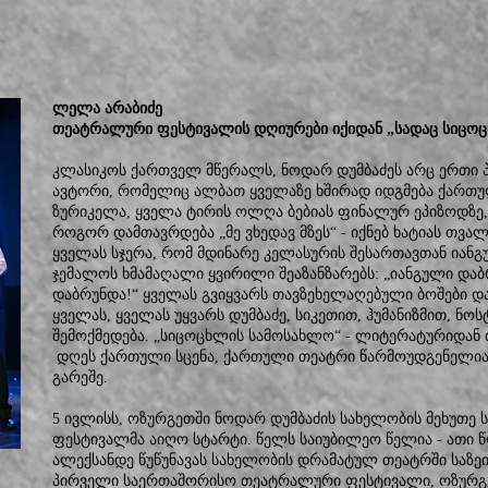
ლელა არაბიძე
თეატრალური ფესტივალის დღიურები იქიდან „სადაც სიცო
კლასიკოს ქართველ მწერალს, ნოდარ დუმბაძეს არც ერთი პი
ავტორი, რომელიც ალბათ ყველაზე ხშირად იდგმება ქართუ
ზურიკელა, ყველა ტირის ოლღა ბებიას ფინალურ ეპიზოდზ
როგორ დამთავრდება „მე ვხედავ მზეს“ - იქნებ ხატიას თვალი
ყველას სჯერა, რომ მდინარე კელასურის შესართავთან იანგ
ჯემალოს ხმამაღალი ყვირილი შეაზანზარებს: „იანგული დაბ
დაბრუნდა!“ ყველას გვიყვარს თავზეხელაღებული ბოშები და
ყველას, ყველას უყვარს დუმბაძე, სიკეთით, ჰუმანიზმით, ნო
შემოქმედება. „სიცოცხლის სამოსახლო“ - ლიტერატურიდან 
დღეს ქართული სცენა, ქართული თეატრი წარმოუდგენელია 
გარეშე.
5 ივლისს, ოზურგეთში ნოდარ დუმბაძის სახელობის მეხუთ
ფესტივალმა აიღო სტარტი. წელს საიუბილეო წელია - ათი წ
ალექსანდე წუწუნავას სახელობის დრამატულ თეატრში საზეი
პირველი საერთაშორისო თეატრალური ფესტივალი, ოზურგე