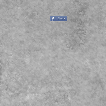
Share