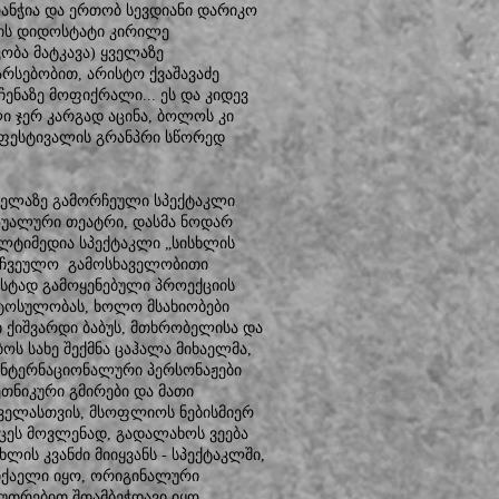
ანჭია და ერთობ სევდიანი დარიკო
იფის დიდოსტატი კირილე
კობა მატკავა) ყველაზე
რსებობით, არისტო ქვაშავაძე
ენაზე მოფიქრალი... ეს და კიდევ
ი ჯერ კარგად აცინა, ბოლოს კი
ს ფესტივალის გრანპრი სწორედ
ველაზე გამორჩეული სპექტაკლი
იზუალური თეატრი, დასმა ნოდარ
ლტიმედია სპექტაკლი „სისხლის
ა უჩვეულო გამოსხაველობითი
უსტად გამოყენებული პროექციის
რტოსულობას, ხოლო მსახიობები
 ქიშვარდი ბაბუს, მთხრობელისა და
ს სახე შექმნა ცაჰალა მიხაელმა,
 ინტერნაციონალური პერსონაჟები
ეთნიკური გმირები და მათი
 ყველასთვის, მსოფლიოს ნებისმიერ
ცეს მოვლენად, გადალახოს ვეება
ხლის კვანძი მიიყვანს - სპექტაკლში,
იქაელი იყო, ორიგინალური
კუთრებით შთამბეჭდავი იყო