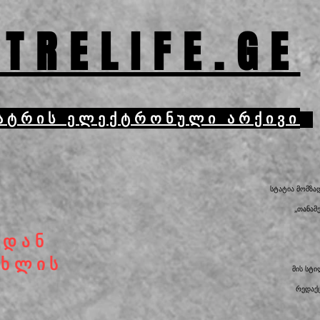
TRELIFE.GE
ატრის ელექტრონული არქივი
სტატია მომზა
„თანამ
იდან
ცხლის
მის სტ
რედაქც