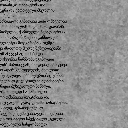
ობაში კი ფიზიკურმა და
დგენა და ქართველი მწერლის
რებელს.
ართველი გენიოსის ვაჟა ფშაველას
ს სასამართლოს სხდომათა დარბაზი
, რომელიც ქართველი ზვიადაურისა
ორისო ორგანიზაციის განხილვის
ნფლიქტის მოგვარებას, თუმცა
 კი მხოლოდ მცირე შეშფოთებაში
ომ ამქვეყნად ომები და
ვა ქვეყნის წარმომადგენლები
ს" მირთმევას, როდესაც გაიგებენ
ილი აღარ გვაღელვებს, მხოლოდ
უ იკლავო, აბა თუ ერთმაც ურჩია“ -
 სრულიად გულგრილია ადამიანური
ნავია მუსიკალური ნაწილი,
წარმოგვიდგინა ქართული
ლი დმანისის თეატრისა და
ფესტივალის ფარგლებში ჩოხატაურის
სასახლე, ტრადიციულად
ავე სივრცეში ვიხილეთ 8 ივლისს
ლი თოჯინური სპექტაკლი „გუდული
პროფესიული სახელმწიფო