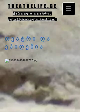
THEATRELIFE.GE
ქართული თეატრის
ელექტრონული არქივი
თეატრი და
ეპიდემია