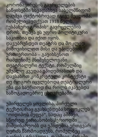
კორონავირუსის გავრცელების
საწყისებში სხვადასხვა სახელმწიფომ
დაუშვა ფაქტობრივად იგივე შეცდომა,
რომელიც, ვთქვათ 1918 წელს,
“ესპანური გრიპის“ გავრცელების
დროს, თუმცა ეს უფრო პოლიტიკური
საკითხია და იქით იყოს.
დავუბრუნდეთ თეატრს და მოკლედ
მიმოვიხილოთ მისი და ეპიდემიის
ურთიერთობა – გავიხსენოთ
რამდენიმე მნიშვნელოვანი
თეატრალური ტექსტი, რომელშიც
უშუალო კვეთაა ეპიდემიასთან და
დავსახოთ კონკრეტული კონტექსტი –
თუ როგორ იცვლებოდა თეატრალური
ენა და საერთოდ რა როლს იკავებდა
საზოგადოებრივ ცხოვრებაში.
უპირველეს ყოვლისა, პირველი
ტექსტი, რაც გვახსენდება სოფოკლეს
“ოიდიპოს მეფეა”, სადაც ამბავი,
სწორედ ჭირიანობის პერიოდში
მიმდინარეობს და ეპიდემია ერთგვარ
ღერძს წარმოადგენს, რომელზეც
იკვრება ტრაგედია. თავშივე, ქურუმი