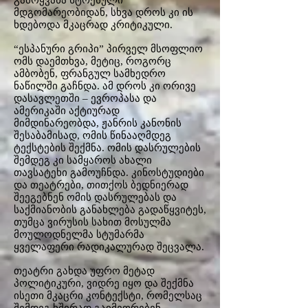
გამოყვანა სტრესული
მდგომარეობიდან, სხვა დროს კი ის
ხდებოდა მკაცრად კრიტიკული.
“ესპანური გრიპი” პირველ მსოფლიო
ომს დაემთხვა, მეტიც, როგორც
ამბობენ, ფრანგულ სამხედრო
ნაწილში გაჩნდა. ამ დროს კი ორივე
დასავლეთში – ევროპასა და
ამერიკაში აქტიურად
მიმდინარეობდა, ჟანრის კანონის
შესაბამისად, ომის წინააღმდეგ
ტექსტების შექმნა. ომის დასრულების
შემდეგ კი სამყაროს ახალი
თავსატეხი გამოუჩნდა. კინოსტუდიები
და თეატრები, თითქოს ბედნიერად
შეეგებნენ ომის დასრულებას და
საქმიანობის განახლება გადაწყვიტეს,
თუმცა ვირუსის სახით მოსულმა
მოულოდნელმა სტუმარმა
ყველაფერი რადიკალურად შეცვალა.
თეატრი გახდა უფრო მეტად
პოლიტიკური, ვიდრე იყო და შექმნა
ისეთი მკაცრი კონტექსტი, რომელსაც