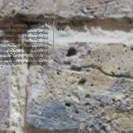
დარბაზი/სივრცე 1
მცირე სცენა
ლილი მთლიანადდარბაზი
176
(ადგილების რაოდენობა)
ადგილების რაოდენობა)
 (ადგილების რაოდენობა)
 (ადგილების რაოდენობა)
 (ადგილების რაოდენობა)
(ადგილების რაოდენობა)
(ადგილების რაოდენობა)