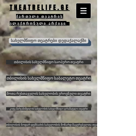
THEATRELIFE.GE
ქართული თეატრის
ელექტრონული არქივი
სახელმწიფო თეატრები დედაქალაქში
თბილისის სახელმწიფო საოპერო თეატრი
თბილისის სახელმწიფო საბალეტო თეატრი
შოთა რუსთაველის სახელობის ეროვნული თეატრი
კოტე მარჯანიშვილის სახელობის სახელმწიფო დრამატული თეატრი
თბილისის ნოდარ დუმბაძის სახელობის მოზარდ მაყურებელთა თეატრი