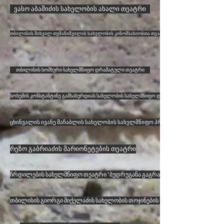
ვასო აბაშიძის სახელობის ახალი თეატრი
თბილისის მიხეილ თუმანიშვილის სახელობის კინომსახიობთა თეატრი
თბილისის სომხური სახელმწიფო დრამატული თეატრი
სოხუმის კონსტანტინე გამსახურდიას სახელობის სახელმწიფო დრამატული თეატრი
ცხინვალის ივანე მაჩაბლის სახელობის სახელმწიფო პროფესიული დრამატულ
რეზო გაბრიაძის მარიონეტების თეატრი
ჩრდილების სახელმწიფო თეატრი "ბუდრუგანა გაგრა"
თბილისის გიორგი მიქელაძის სახელობის თოჯინების სახელმწიფო თეატრი