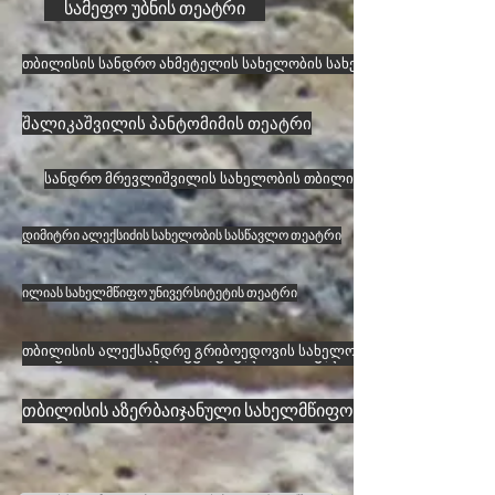
სამეფო უბნის თეატრი
თბილისის სანდრო ახმეტელის სახელობის სახელმწიფო დრამატუ
შალიკაშვილის პანტომიმის თეატრი
სანდრო მრევლიშვილის სახელობის თბილისის მუნიციპალური 
დიმიტრი ალექსიძის სახელობის სასწავლო თეატრი
ილიას სახელმწიფო უნივერსიტეტის თეატრი
სოხუმის მოზარდ მაყურებელთა სახელმწიფო პროფესიუ
თბილისის ალექსანდრე გრიბოედოვის სახელობის რუსული სახელ
თბილისის აზერბაიჯანული სახელმწიფო დრამატული თე