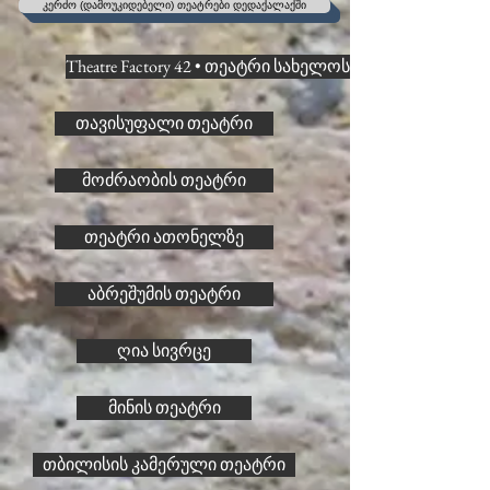
კერძო (დამოუკიდებელი) თეატრები დედაქალაქში
Theatre Factory 42 • თეატრი სახელოსნო 42
თავისუფალი თეატრი
მოძრაობის თეატრი
თეატრი ათონელზე
აბრეშუმის თეატრი
ღია სივრცე
მინის თეატრი
თბილისის კამერული თეატრი