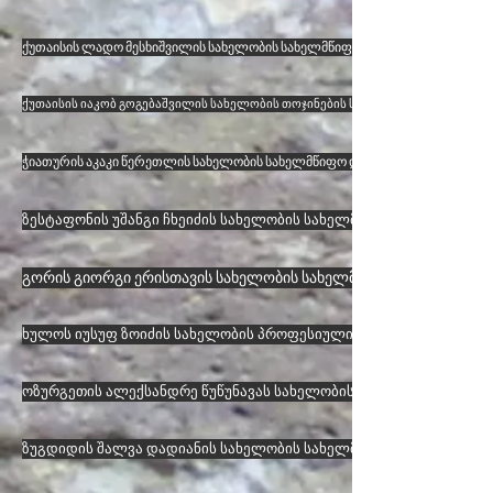
ქუთაისის ლადო მესხიშვილის სახელობის სახელმწიფო დრამატული თეატრ
ქუთაისის იაკობ გოგებაშვილის სახელობის თოჯინების სახელმწიფო თეატრი
ჭიათურის აკაკი წერეთლის სახელობის სახელმწიფო დრამატული თეატრი
ზესტაფონის უშანგი ჩხეიძის სახელობის სახელმწიფო პროფესიულ
გორის გიორგი ერისთავის სახელობის სახელმწიფო დრამატული
ხულოს იუსუფ ზოიძის სახელობის პროფესიული სახელმწიფო დრა
ოზურგეთის ალექსანდრე წუწუნავას სახელობის სახელმწიფო დრა
ზუგდიდის შალვა დადიანის სახელობის სახელმწიფო დრამატული