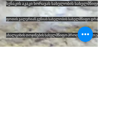
სენაკის აკაკი ხორავას სახელობის სახელმწიფო დრამატული თეატ
ფოთის ვალერიან გუნიას სახელობის სახელმწიფო დრამატული თეატრი
ახალციხის თოჯინების სახელმწიფო პროფესიული თეატრი
რუსთავის გიგა ლორთქიფანიძის სახელობის სახელმწიფო დრამატული თე
დმანისის ზინაიდა კვერენჩხილაძის სახელობის სახელმწიფო დრამატული თ
თელავის ვაჟა-ფშაველას სახელობის სახელმწიფო დრამატული 
გურჯაანის თოჯინების სახელმწიფო პროფესიული თეატრი
ბორჯომის თოჯინების სახელმწიფო პროფესიული თეატრი
ახალციხის (მესხეთის) თეატრი