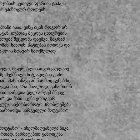
ურჯინიის კეთილი ფერიის ტიპაჟს.
გვას ეპიზოდურ როლებს
მიანი ისაა, ვინც იცის როგორ არ
სგან. თუნდაც შეცდეს ცხოვრების
იძლება შეცდომა დაუშვა, მაგრამ
ომას, ნანობს, პატიებას ითხოვს და
ქტაკლის მთავარ სათქმელად
იული, მაყურებლისათვის ყველაზე
ე შექმნილი სიტუაციების გამო
მ ამასთანავე ამ წარმოდგენებში,
ავდა მის, არა მხოლოდ, გასართობ
ით კომედია დელ არტემ მწვავე,
“ და მისი სცენა ერთგვარ
ისეულ, საჭირბოროტო პრობლემებს
გაართო და სარგებელი მოუტანო“ -
მოუტანო“ - იხელმძღვანელა ნიკა
ერთად, წარმატებით გამოიყენა