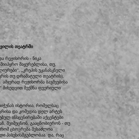
შვილის თეატრში
ა რეჟისორის - ნიკა
მიიპყრო მაყურებლისა, თუ,
ღიურები“, „კრეპის უკანასკნელი
ტვრის თუ დრამატული თეატრის),
ამჯერად რეჟისორმა ბავშვებისა
 მიხედვით შექმნა ფეერიული
ბიჭუნას ისტორია, რომელსაც
ატრისა და კომედია დელ არტეს
ებულ ინსცენირებაში აქცენტები
ნ, შეიმეცნონ, გააცნობიერონ - თუ
 რომ ცხოვრება შესაძლოა
დი პასუხისმგებლობაა. და, რაც