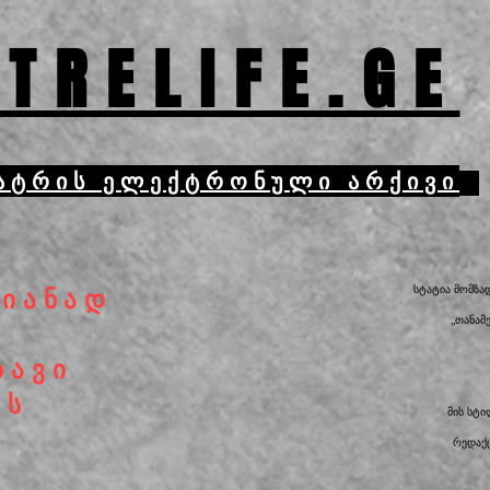
TRELIFE.GE
ატრის ელექტრონული არქივი
სტატია მომზა
მიანად
„თანამ
ბავი
ის
მის სტ
რედაქც