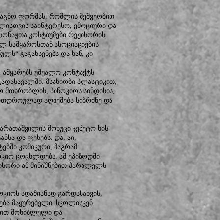
იაგნო ფორმას, რომლის მეშვეობით
ბლისთვის საინტერესო, ემოციური და
სონაჟთა კოსტიუმები რეჟისორის
ულ სამყაროსთან ასოციაციების
ულს“ გაგახსენებს და ხან, კი
 ამყარებს უშუალო კონტაქტს
ადასავალში. მსახიობი პლასტიკით,
სო მთხრობლის, პინოკიოს სინდისის,
ერთდროულად აღიქმება სიბრძნე და
ბარათაშვილის მოხუცი ჯეპეტო ხის
ნსა და ფეხებს. და, აი,
ებში კომიკური, მაგრამ
კიო ცოცხლდება. ამ ეპიზოდში
ეჟისორი ამ მინიშნებით პარალელს
ოკიოს ადამიანად გარდასახვის,
ება მაყურებელი. სკოლისკენ
ტრით მოხიბლული და