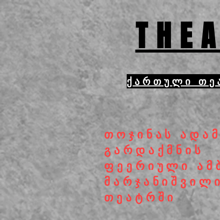
THEA
ქართული თე
თოჯინას ადა
გარდაქმნის
ფეერიული ამ
მარჯანიშვილ
თეატრში