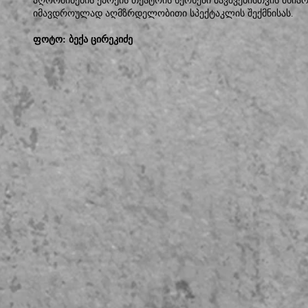
აღორძინების ეპოქის თეატრის ხერხები ბავშვებისთვის მხი
იმავდროულად აღმზრდელობითი სპექტაკლის შექმნისას.
ფოტო: ბექა ცირეკიძე