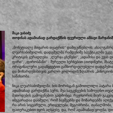
მაკა ვასაძე
თოჯინას ადამიანად გარდაქმნის ფეერიული ამბავი მარჯანი
„მოხეტიალე მთვარის თეატრის“ დამფუძნებლის, ახალგაზრდ
ლუარსაბიშვილის, დადგმულმა რამდენიმე სპექტაკლმა უკვე 
კრიტიკის ყურადღება. „ლურჯა ცხენები“, „ადამისა და ევას დ
ფირი“, „ფიროსმანი“ - შერეული ხერხებით (თოჯინური, მხა
ორიგინალური გადაწყვეტით განხორციელებული დადგმებია. 
და მოზარდებისთვის კარლო კოლოდის ზღაპრის „პინოკიოს“
სანახაობა.
ნიკა ლუარსაბიშვილმა, ხის მორისგან გამოთლილი პატარა 
ადამიანად გარდაქმნა სურს, შუა საუკუნეების სამოედნო თე
მეთოდების გამოყენებით გადმოსცა. რეჟისორის მიერ გაკეთ
იმგვარადაა დასმული, რომ ბავშვებმა და მოზარდებმა აღიქვა
რა არის სიყვარული, ერთგულება, მეგობრობა, თანალმობა,
ფათერაკებით იყოს აღსავსე, და, რომ ადამიანად ყოფნა, დი