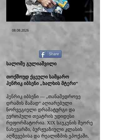
08.08.2026
Share
სალომე გულიაშვილი
თოქშოუდ ქცეული სამყარო
ჰენრიკ იბსენი „ხალხის მტერი“
ჰენრიკ იბსენი — „თანამედროვე
დრამის მამად“ აღიარებული
ნორვეგიელი დრამატურგი და
ევროპული თეატრის უდიდესი
რეფორმატორია. XIX საუკუნის მეორე
ნახევარში, ბურჟუაზიული კლასის
აღზევებისა და რეალიზმის ეპოქაში,