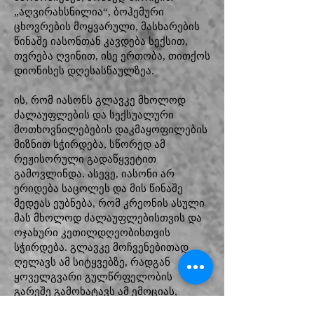
„აღვირახსნილია“, ბოჰემური
ცხოვრების მოყვარული, მასხარების
წინაშე იასონთან კავდება სექსით,
თვრება ღვინით, ისე ერთობა, თითქოს
დიონისეს დღესასწაულზეა.
ის, რომ იასონს გლავკე მხოლოდ
ძალაუფლების და სექსუალური
მოთხოვნილებების დაკმაყოფილების
მიზნით სჭირდება, სწორედ ამ
რეჟისორული გადაწყვეტით
გამოვლინდა. ასევე, იასონი არ
ერიდება საცოლეს და მის წინაშე
მედეას ეუბნება, რომ კრეონის ასული
მას მხოლოდ ძალაუფლებისთვის და
ოჯახური კეთილდღეობისთვის
სჭირდება. გლავკე მოჩვენებითად
ღელავს ამ სიტყვებზე, რადგან
ყოველგვარი გულწრფელობის
გარეშე გამოხატავს ამ ემოციას,
თანაც მასხარები მას გაშარჟებულად