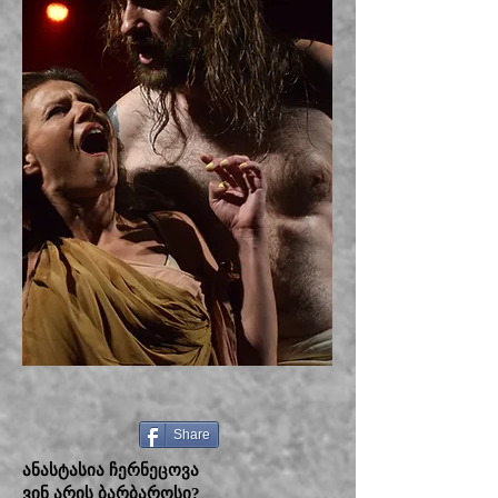
Share
ანასტასია ჩერნეცოვა
ვინ არის ბარბაროსი?