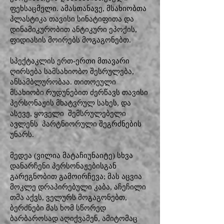
ფეხსაცმელი. ამასთანავე, მსახიობთა
პლასტიკა თავისი სინატიფითა და
დინამიკურობით ანტიკური ეპოქის,
ფიდიასის მოირებს მოგაგონებთ.
სპექტაკლის ერთ-ერთი მთავარი
ღირსება სამსახიობო შესრულება,
ანსამბლურობაა. თითოეული
მსახიობი რუდუნებით ძერწავს თავისი
პერსონაჟის მხატვრულ სახეს, და
ასევე, ყოველი შემსრულებელი
ავლენს პარტნიორული შეგრძნების
უნარს.
მედეა (ვილია მატაჩიუნაიტე) სხვა
დანარჩენი პერსონაჟებისგან
გარეგნობით გამოირჩევა; მას აცვია
მოკლე დრაპირებული კაბა, აჩეჩილი
თმა აქვს, ველურს მოგაგონებთ,
ბერძნები მას ხომ სწორედ
ბარბაროსად აღიქვამენ, ამიტომაც