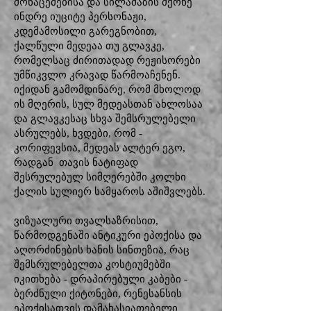
მონაცემებისა და სილამაზის მქონე
ინდრე იუციტე პერსონაჟი,
კდემამოსილი გარეგნობით,
ქალწული მედეაა თუ გლავკე,
რომელსაც ძირითადად რეჟისორები
უმწიკვლო კრავად წარმოაჩენენ.
იქიდან გამომდინარე, რომ მხოლოდ
ის მღერის, სულ მედეასთან ახლოსაა
და გლავკესაც სხვა შემსრულებელი
ასრულებს, ხვდები, რომ -
კორიფევსია, მედეას ალტერ ეგო,
რადგან თავის ნატიფად
შესრულებულ სიმღერებში კოლხი
ქალის სულიერ სამყაროს აშიშვლებს.
ვიზუალური თვალსაზრისით,
წარმოდგენაში ანტიკური ეპოქისა და
აღორძინების ხანის სინთეზია, რაც
შემსრულებელთა კოსტიუმებში
იკითხება - დრაპირებული კაბები -
ბერძნული ქიტონები, რენესანსის
ეპოქისათვის დამახასიათებელი