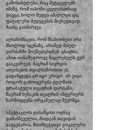
გამოსახულება, რაც მეტყველებს
იმაზე, რომ იასონი ყველანაირად
დაეცა, ხოლო მედეა ამაღლდა და,
ფატალური შედეგების მიუხედავად,
მაინც გაიმარჯვა.
აღსანიშნავია, რომ მსახიობები არა
მხოლოდ სცენაზე, არამედ მთელ
დარბაზში მოქმედებდნენ. ცხადია,
ამით თანამედროვე მაყურებელს ვერ
გააკვირვებ, მაგრამ სივრცის
ათვისების თვალსაზრისით ეს
გადაწყვეტა არ იყო ურიგო. არ ვიცი,
როგორ გამოიყურება ტელშაის
დრამატული თეატრის დარბაზი,
მაგრამ სენაკის თეატრის ინტერიერს
წარმოდგენა ორგანულად შეერწყა.
სპექტაკლის დასაწყისი ოდნავ
დამაბნეველია, რადგან თავიდან
გაუგებარია, შთამბეჭდავი ვოკალური