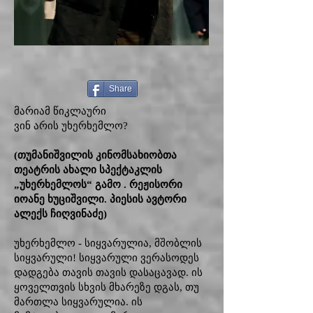
Share
მარიამ წიკლაური
ვინ არის უხერხემლო?
(თუმანიშვილის კინომსახიობთა
თეატრის ახალი სპექტაკლის
„უხერხემლოს“ გამო . რეჟისორი
იოანე ხუციშვილი. პიესის ავტორი
ალექს ჩიღვინაძე)
უხერხემლო - სიყვარულია, მშობლის
სიყვარული! სიყვარული ვერასოდეს
დადგება თავის თავის დასაცავად. ის
ყოველთვის სხვის მხარეზე დგას, თუ
მართლა სიყვარულია. ის